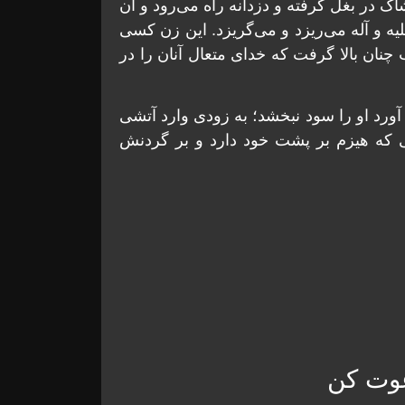
ک در بغل گرفته و دزدانه راه می‌رود و آن
لیه و آله می‌ریزد و می‌گریزد. این زن کسی
 چنان بالا گرفت که خدای متعال آنان را در
آورد او را سود نبخشد؛ به زودی وارد آتشی
که هیزم بر پشت خود دارد و بر گردنش
عوت کن