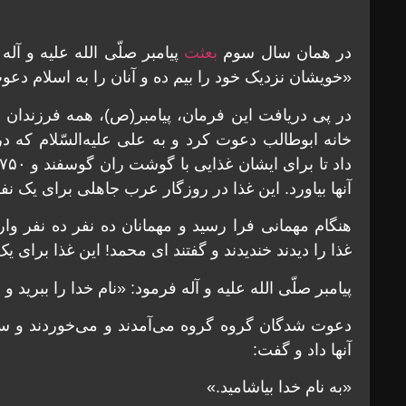
در همان سال سوم
بعثت
پیامبر صلّی الله علیه و آل
«خویشان نزدیک خود را بیم ده و آنان را به اسلام دع
در پی دریافت این فرمان، پیامبر(ص)، همه فرزندان 
خانه ابوطالب دعوت کرد و به علی علیه‌السّلام که د
آنها بیاورد. این غذا در روزگار عرب جاهلی برای یک نف
هنگام مهمانی فرا رسید و مهمانان ده نفر ده نفر وا
غذا را دیدند خندیدند و گفتند ای محمد! این غذا برای ی
پیامبر صلّی الله علیه و آله فرمود: «نام خدا را ببری
دعوت شدگان گروه گروه می‌آمدند و می‌خوردند و س
آنها داد و گفت:
«به نام خدا بیاشامید.»