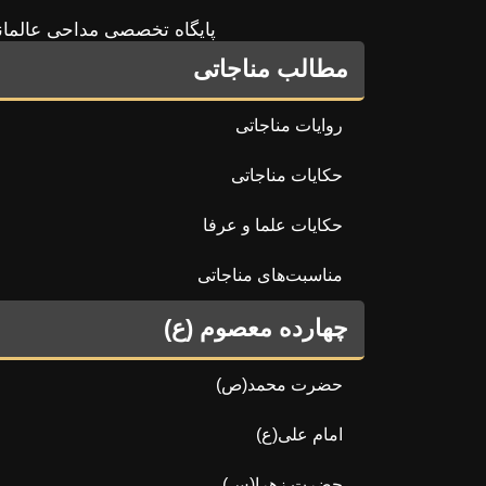
پایگاه تخصصی مداحی عالمان
مطالب مناجاتی
روایات مناجاتی
حکایات مناجاتی
حکایات علما و عرفا
مناسبت‌های مناجاتی
چهارده معصوم (ع)
حضرت محمد(ص)
امام علی(ع)
حضرت زهرا(س)