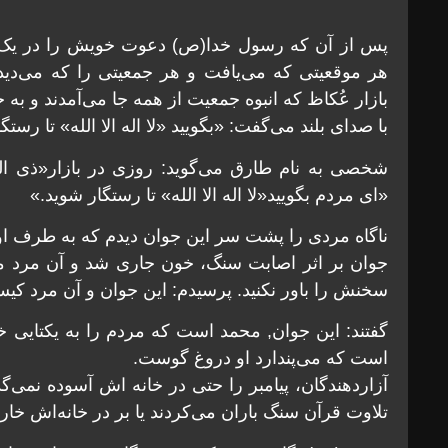
پس از آن که رسول خدا(ص) دعوت خویش را در یک 
هر موقعیتی که می‌یافت و هر جمعیتی را که می‌دید,
بازار عُکاظ که انبوه جمعیت از همه جا می‌آمدند و ب
با صدای بلند می‌گفت: «بگویید «لا اله الا الله» تا رستگ
شخصی به نام طارق می‌گوید: روزی در بازار«ذی المج
«ای مردم بگویید«لا اله الا الله» تا رستگار شوید.»
ناگاه مردی را پشت سر این جوان دیدم که به طرف او
جوان بر اثر اصابت سنگ، خون جاری شد و آن مرد م
سخنش را باور نکنید. پرسیدم: این جوان و آن مرد کی
گفتند: این جوان, محمد است که مردم را به یکتایی 
است که می‌پندارد او دروغ گوست.
آزاردهندگان، پیامبر را حتی در خانه اش آسوده نمی‌گذا
تلاوت قرآن سنگ باران می‌کردند یا بر در خانه‌اش خار 