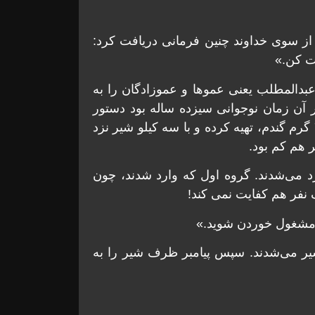
ه از سوی خداوند چنین فرمانی دریافت کرد:
وت کن.»
عبدالمطلب یعنی عموها و عموزادگان را به
ر آن زمان نوجوانی سیزده ساله بود دستور
داد تا برای ایشان غذایی با گوشت ران گوسفند و ۷۵۰ گرم گندم، تهیه کرده و با سه کیلو شیر نزد
ر هم کم بود.
رد می‌شدند. گروه اول که وارد شدند، چون
ک نفر هم کفایت نمی کند!
د و مشغول خوردن شوید.»
یر می‌شدند. سپس پیامبر ظرف شیر را به