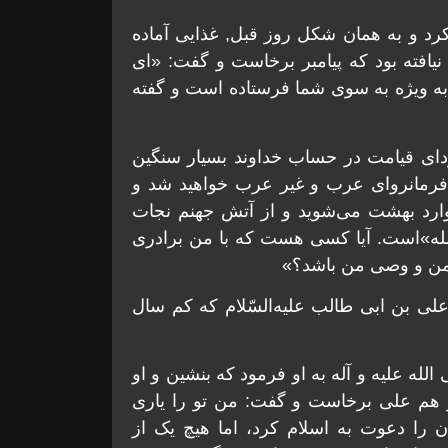
 کرد و به همان شکل روز قبل, غذایی آماده
یافته بود که پیامبر برخاست و گفت: «ای
به ویژه به سوی شما فرستاده است و گفته
ردای قیامت در حساب خداوند بسیار سنگین
 فرمانروای عرب و غیر عرب خواهید شد و
 وارد بهشت می‌شوید و از آتش جهنم نجات
‌ الله»است. آیا کسی هست که با من برادری
ن من و وصی من باشد؟»
ی بن ابی طالب علیه‌السّلام که کم سال
لله علیه و آله به او فرمود که بنشین و او
از هم علی برخاست و گفت: من تو را یاری
ن را دعوت به اسلام کرد، اما هیچ یک از