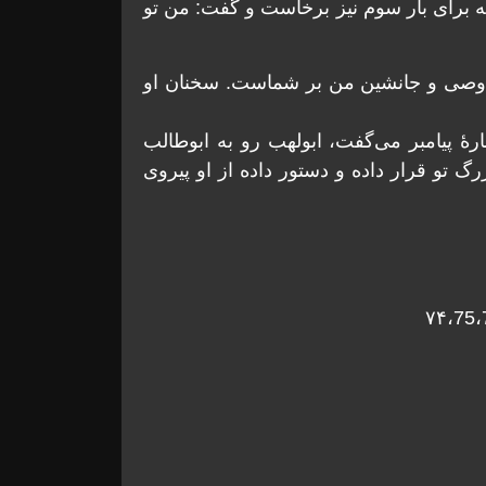
ه برای بار سوم نیز برخاست و گفت: من تو
او وصی و جانشین من بر شماست. سخنان او
 پیامبر می‌گفت، ابولهب رو به ابوطالب
 تو قرار داده و دستور داده از او پیروی