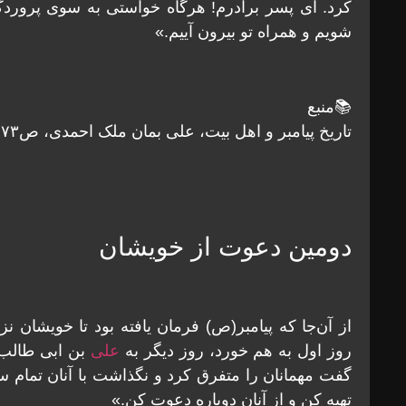
کرد. ای پسر برادرم! هرگاه خواستی به سوی پروردگ
شویم و همراه تو بیرون آییم.»
📚منبع
تاریخ پیامبر و اهل بیت، علی بمان ملک احمدی، ص۷۳
دومین دعوت از خویشان
از آن‌جا که پیامبر(ص) فرمان یافته بود تا خویشان 
روز اول به هم خورد، روز دیگر به
علی
بن ابی طالب 
گفت مهمانان را متفرق کرد و نگذاشت با آنان تمام س
تهیه کن و از آنان دوباره دعوت کن.»