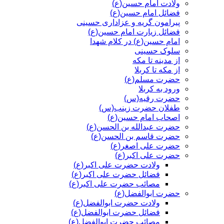
ولادت امام حسین(ع)
فضائل امام حسین(ع)
پیرامون گریه و عزاداری حسینی
فضائل زیارت امام حسین(ع)
امام حسین(ع) در کلام شهدا
سلوک حسینی
از مدینه تا مکه
از مکه تا کربلا
حضرت مسلم(ع)
ورود به کربلا
حضرت رقیه(س)
طفلان حضرت زینب(س)
اصحاب امام حسین(ع)
حضرت عبدالله بن الحسن(ع)
حضرت قاسم بن الحسن(ع)
حضرت علی اصغر(ع)
حضرت علی اکبر(ع)
ولادت حضرت علی اکبر(ع)
فضائل حضرت علی اکبر(ع)
مصائب حضرت علی اکبر(ع)
حضرت ابوالفضل(ع)
ولادت حضرت ابوالفضل(ع)
فضائل حضرت ابوالفضل(ع)
مصائب حضرت ابوالفضل(ع)