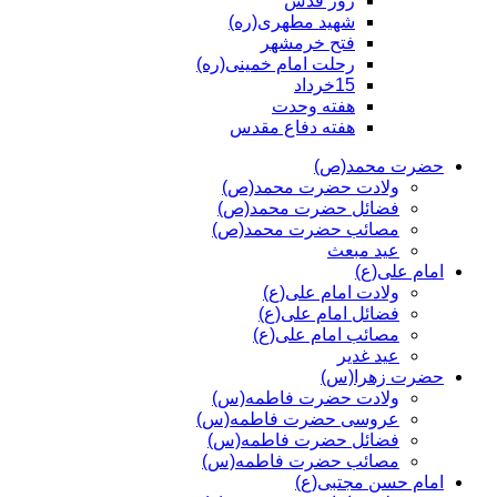
روز قدس
شهید مطهری(ره)
فتح خرمشهر
رحلت امام خمینی(ره)
15خرداد
هفته وحدت
هفته دفاع مقدس
حضرت محمد(ص)
ولادت حضرت محمد(ص)
فضائل حضرت محمد(ص)
مصائب حضرت محمد(ص)
عید مبعث
امام علی(ع)
ولادت امام علی(ع)
فضائل امام علی(ع)
مصائب امام علی(ع)
عید غدیر
حضرت زهرا(س)
ولادت حضرت فاطمه(س)
عروسی حضرت فاطمه(س)
فضائل حضرت فاطمه(س)
مصائب حضرت فاطمه(س)
امام حسن مجتبی(ع)