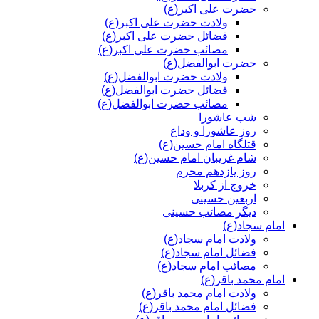
حضرت علی اکبر(ع)
ولادت حضرت علی اکبر(ع)
فضائل حضرت علی اکبر(ع)
مصائب حضرت علی اکبر(ع)
حضرت ابوالفضل(ع)
ولادت حضرت ابوالفضل(ع)
فضائل حضرت ابوالفضل(ع)
مصائب حضرت ابوالفضل(ع)
شب عاشورا
روز عاشورا و وداع
قتلگاه امام حسین(ع)
شام غریبان امام حسین(ع)
روز یازدهم محرم
خروج از کربلا
اربعین حسینی
دیگر مصائب حسینی
امام سجاد(ع)
ولادت امام سجاد(ع)
فضائل امام سجاد(ع)
مصائب امام سجاد(ع)
امام محمد باقر(ع)
ولادت امام محمد باقر(ع)
فضائل امام محمد باقر(ع)