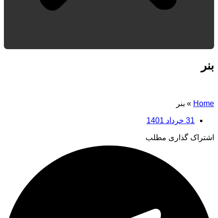
بنر
Home
»
بنر
31 خرداد 1401
اشتراک گذاری مطلب