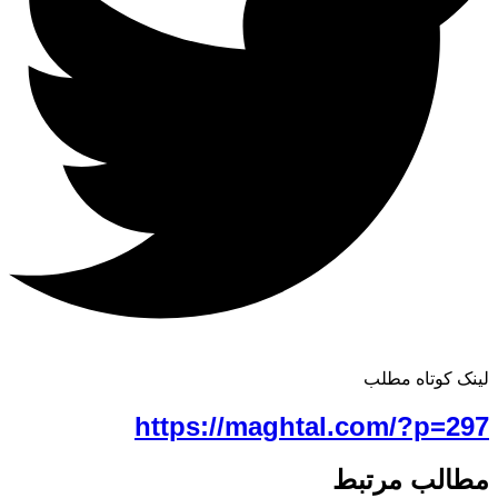
لینک کوتاه مطلب
https://maghtal.com/?p=297
مطالب مرتبط