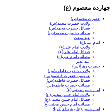
چهارده معصوم (ع)
حضرت محمد(ص)
ولادت حضرت محمد(ص)
فضائل حضرت محمد(ص)
مصائب حضرت محمد(ص)
عید مبعث
امام علی(ع)
ولادت امام علی(ع)
فضائل امام علی(ع)
مصائب امام علی(ع)
عید غدیر
حضرت زهرا(س)
ولادت حضرت فاطمه(س)
عروسی حضرت فاطمه(س)
فضائل حضرت فاطمه(س)
مصائب حضرت فاطمه(س)
امام حسن مجتبی(ع)
ولادت امام حسن مجتبی(ع)
فضائل امام حسن مجتبی(ع)
مصائب امام حسن مجتبی(ع)
امام حسین(ع) و شهدای کربلا