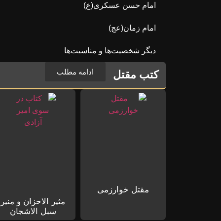
امام حسن عسکری(ع)
امام زمان(عج)
دیگر شخصیت‌ها و مناسیت‌ها
ادامه مطلب
کتب مقتل
مقتل خوارزمی
مثیر الاحزان و منیر
سبل الاشجان