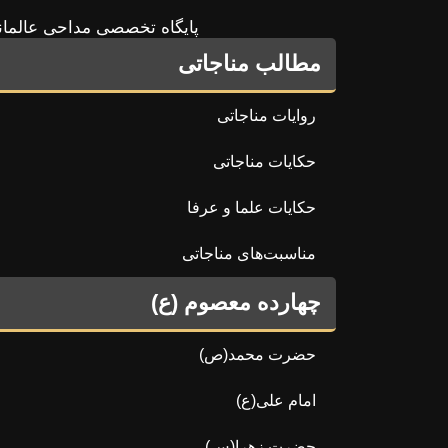
پایگاه تخصصی مداحی عالمان
مطالب مناجاتی
روایات مناجاتی
حکایات مناجاتی
حکایات علما و عرفا
مناسبت‌های مناجاتی
چهارده معصوم (ع)
حضرت محمد(ص)
امام علی(ع)
حضرت زهرا(س)