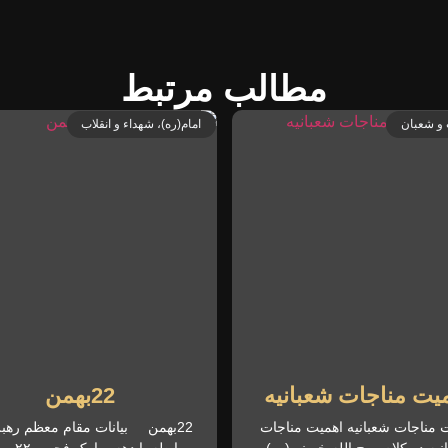
مطالب مرتبط
و شعبان
امام(ره)، شهداء و انقلاب
یت مناجات شعبانیه
22بهمن
 مناجات شعبانیه اهمیت مناجات
22بهمن بیانات مقام معظم رهب