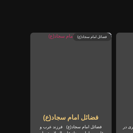
فضائل امام سجاد(ع)
فضائل امام سجاد(ع)
ری در
فضائل امام سجاد(ع) فرزند عرب و