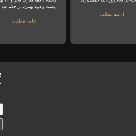
نیه در کلام روح الله خمینی(ره)
رابطه با دهه
بیست و دوم بهمن، در حکم عید غ
ادامه مطلب
ادامه مطلب
ب
خ
ای