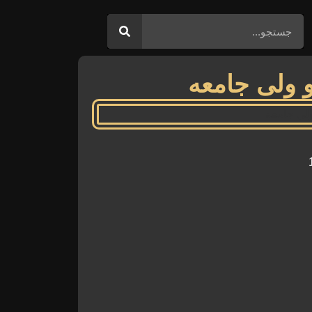
و ولی جامعه