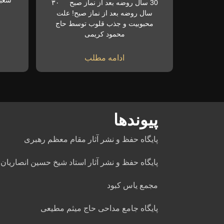
شعبا
30 سال روضه بعد از نماز صبح ۳۰
سال روضه بعد از نماز صبح! علت
محبوبیت و جذب قلوب توسط حاج
محمود کریمی
ادامه مطلب
پیوندها
پایگاه حفظ و نشر آثار مقام معظم رهبری
پایگاه حفظ و نشر آثار استاد شیخ حسین انصاریان
مجمع یاس کبود
پایگاه جامع مداحی حاج میثم مطیعی