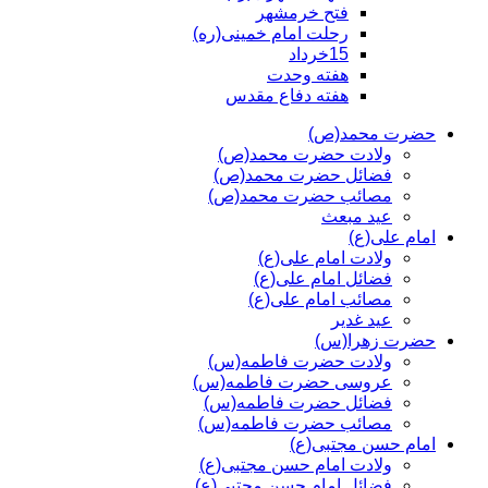
فتح خرمشهر
رحلت امام خمینی(ره)
15خرداد
هفته وحدت
هفته دفاع مقدس
حضرت محمد(ص)
ولادت حضرت محمد(ص)
فضائل حضرت محمد(ص)
مصائب حضرت محمد(ص)
عید مبعث
امام علی(ع)
ولادت امام علی(ع)
فضائل امام علی(ع)
مصائب امام علی(ع)
عید غدیر
حضرت زهرا(س)
ولادت حضرت فاطمه(س)
عروسی حضرت فاطمه(س)
فضائل حضرت فاطمه(س)
مصائب حضرت فاطمه(س)
امام حسن مجتبی(ع)
ولادت امام حسن مجتبی(ع)
فضائل امام حسن مجتبی(ع)