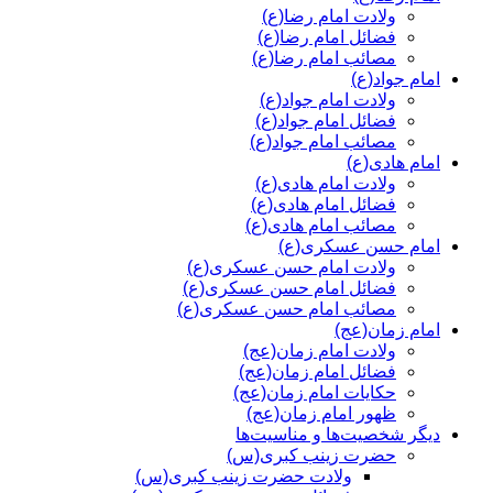
ولادت امام رضا(ع)
فضائل امام رضا(ع)
مصائب امام رضا(ع)
امام جواد(ع)
ولادت امام جواد(ع)
فضائل امام جواد(ع)
مصائب امام جواد(ع)
امام هادی(ع)
ولادت امام هادی(ع)
فضائل امام هادی(ع)
مصائب امام هادی(ع)
امام حسن عسکری(ع)
ولادت امام حسن عسکری(ع)
فضائل امام حسن عسکری(ع)
مصائب امام حسن عسکری(ع)
امام زمان(عج)
ولادت امام زمان(عج)
فضائل امام زمان(عج)
حکایات امام زمان(عج)
ظهور امام زمان(عج)
دیگر شخصیت‌ها و مناسیت‌ها
حضرت زینب کبری(س)
ولادت حضرت زینب کبری(س)