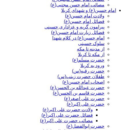
مصائب امام حسن مجتبی(ع)
امام حسین(ع) و شهدای کربلا
ولادت امام حسین(ع)
فضائل امام حسین(ع)
پیرامون گریه و عزاداری حسینی
فضائل زیارت امام حسین(ع)
امام حسین(ع) در کلام شهدا
سلوک حسینی
از مدینه تا مکه
از مکه تا کربلا
حضرت مسلم(ع)
ورود به کربلا
حضرت رقیه(س)
طفلان حضرت زینب(س)
اصحاب امام حسین(ع)
حضرت عبدالله بن الحسن(ع)
حضرت قاسم بن الحسن(ع)
حضرت علی اصغر(ع)
حضرت علی اکبر(ع)
ولادت حضرت علی اکبر(ع)
فضائل حضرت علی اکبر(ع)
مصائب حضرت علی اکبر(ع)
حضرت ابوالفضل(ع)