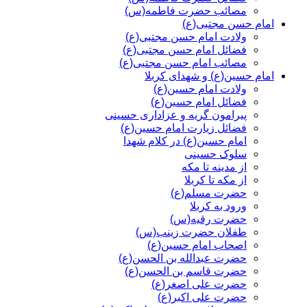
مصائب حضرت فاطمه(س)
امام حسن مجتبی(ع)
ولادت امام حسن مجتبی(ع)
فضائل امام حسن مجتبی(ع)
مصائب امام حسن مجتبی(ع)
امام حسین(ع) و شهدای کربلا
ولادت امام حسین(ع)
فضائل امام حسین(ع)
پیرامون گریه و عزاداری حسینی
فضائل زیارت امام حسین(ع)
امام حسین(ع) در کلام شهدا
سلوک حسینی
از مدینه تا مکه
از مکه تا کربلا
حضرت مسلم(ع)
ورود به کربلا
حضرت رقیه(س)
طفلان حضرت زینب(س)
اصحاب امام حسین(ع)
حضرت عبدالله بن الحسن(ع)
حضرت قاسم بن الحسن(ع)
حضرت علی اصغر(ع)
حضرت علی اکبر(ع)