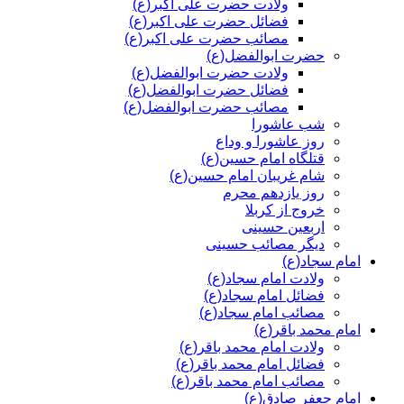
ولادت حضرت علی اکبر(ع)
فضائل حضرت علی اکبر(ع)
مصائب حضرت علی اکبر(ع)
حضرت ابوالفضل(ع)
ولادت حضرت ابوالفضل(ع)
فضائل حضرت ابوالفضل(ع)
مصائب حضرت ابوالفضل(ع)
شب عاشورا
روز عاشورا و وداع
قتلگاه امام حسین(ع)
شام غریبان امام حسین(ع)
روز یازدهم محرم
خروج از کربلا
اربعین حسینی
دیگر مصائب حسینی
امام سجاد(ع)
ولادت امام سجاد(ع)
فضائل امام سجاد(ع)
مصائب امام سجاد(ع)
امام محمد باقر(ع)
ولادت امام محمد باقر(ع)
فضائل امام محمد باقر(ع)
مصائب امام محمد باقر(ع)
امام جعفر صادق(ع)