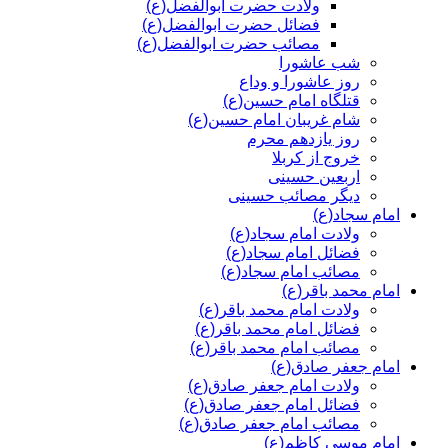
ولادت حضرت ابوالفضل(ع)
فضائل حضرت ابوالفضل(ع)
مصائب حضرت ابوالفضل(ع)
شب عاشورا
روز عاشورا و وداع
قتلگاه امام حسین(ع)
شام غریبان امام حسین(ع)
روز یازدهم محرم
خروج از کربلا
اربعین حسینی
دیگر مصائب حسینی
امام سجاد(ع)
ولادت امام سجاد(ع)
فضائل امام سجاد(ع)
مصائب امام سجاد(ع)
امام محمد باقر(ع)
ولادت امام محمد باقر(ع)
فضائل امام محمد باقر(ع)
مصائب امام محمد باقر(ع)
امام جعفر صادق(ع)
ولادت امام جعفر صادق(ع)
فضائل امام جعفر صادق(ع)
مصائب امام جعفر صادق(ع)
امام موسی کاظم(ع)