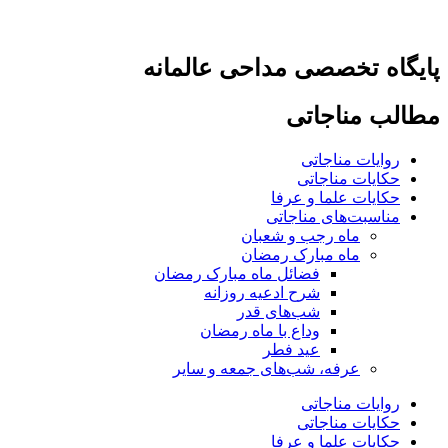
پرش
به
پایگاه تخصصی مداحی عالمانه
محتوا
مطالب مناجاتی
روایات مناجاتی
حکایات مناجاتی
حکایات علما و عرفا
مناسبت‌های مناجاتی
ماه رجب و شعبان
ماه مبارک رمضان
فضائل ماه مبارک رمضان
شرح ادعیه روزانه
شب‌های قدر
وداع با ماه رمضان
عید فطر
عرفه، شب‌های جمعه و سایر
روایات مناجاتی
حکایات مناجاتی
حکایات علما و عرفا