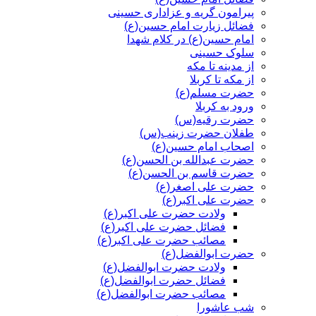
پیرامون گریه و عزاداری حسینی
فضائل زیارت امام حسین(ع)
امام حسین(ع) در کلام شهدا
سلوک حسینی
از مدینه تا مکه
از مکه تا کربلا
حضرت مسلم(ع)
ورود به کربلا
حضرت رقیه(س)
طفلان حضرت زینب(س)
اصحاب امام حسین(ع)
حضرت عبدالله بن الحسن(ع)
حضرت قاسم بن الحسن(ع)
حضرت علی اصغر(ع)
حضرت علی اکبر(ع)
ولادت حضرت علی اکبر(ع)
فضائل حضرت علی اکبر(ع)
مصائب حضرت علی اکبر(ع)
حضرت ابوالفضل(ع)
ولادت حضرت ابوالفضل(ع)
فضائل حضرت ابوالفضل(ع)
مصائب حضرت ابوالفضل(ع)
شب عاشورا