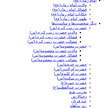
امام زمان(عج)
ولادت امام زمان(عج)
فضائل امام زمان(عج)
حکایات امام زمان(عج)
ظهور امام زمان(عج)
دیگر شخصیت‌ها و مناسیت‌ها
حضرت زینب کبری(س)
ولادت حضرت زینب کبری(س)
فضائل حضرت زینب کبری(س)
مصائب حضرت زینب کبری(س)
حضرت معصومه(س)
ولادت حضرت معصومه(س)
فضائل حضرت معصومه(س)
مصائب حضرت معصومه(س)
حضرت خدیجه(س)
حضرت ام البنین(س)
حضرت ام کلثوم(س)
حضرت سکینه(س)
حضرت حمزه(ع)
حضرت عبدالعظیم(ع)
تخریب بقیع
دحوالارض
عید قربان
روز مباهله