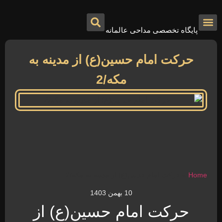
پایگاه تخصصی مداحی عالمانه
درباره ما
تماس با ما
صفحه اصلی
حرکت امام حسین(ع) از مدینه به
مکه/2
Home
»
حرکت امام حسین(ع) از مدینه به مکه/2
10 بهمن 1403
حرکت امام حسین(ع) از