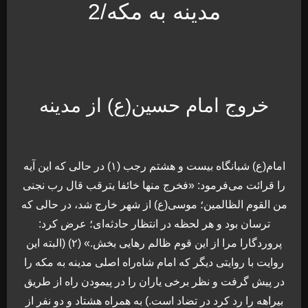
مدینه به مکه/2
خروج امام حسین(ع) از مدینه
امام(ع) شبانگاه بیست و هشتم رجب (۱) در حالی که این آیه
را قرائت می‌فرمود: «فخرج منها خائفا یترقب قال رب نجنی
من القوم الظالمین؛ موسی(ع) از شهر خارج شد، در حالی که
ترسان بود و هر لحظه در انتظار حادثه‌ای؛ عرض کرد:
پروردگارا مرا از این قوم ظالم رهایی بخش.» (۲) (البته این
روایت با روایتی دیگر که امام شاه‌راه اصلی مدینه به مکه را
در پیش گرفت و نظر برخی یاران را در پیمودن راه از طریق
بیراهه را رد کرد در تضاد است.) به همراه هشتاد و دو نفر از