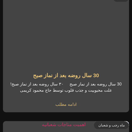
30 سال روضه بعد از نماز صبح
30 سال روضه بعد از نماز صبح ۳۰ سال روضه بعد از نماز صبح!
علت محبوبیت و جذب قلوب توسط حاج محمود کریمی
ادامه مطلب
ماه رجب و شعبان