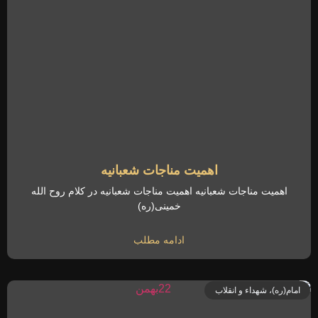
اهمیت مناجات شعبانیه
اهمیت مناجات شعبانیه اهمیت مناجات شعبانیه در کلام روح الله
خمینی(ره)
ادامه مطلب
امام(ره)، شهداء و انقلاب