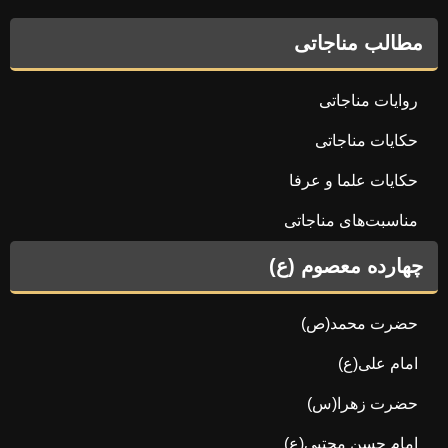
مطالب مناجاتی
روایات مناجاتی
حکایات مناجاتی
حکایات علما و عرفا
مناسبت‌های مناجاتی
چهارده معصوم (ع)
حضرت محمد(ص)
امام علی(ع)
حضرت زهرا(س)
امام حسن مجتبی(ع)