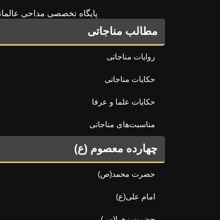
پایگاه تخصصی مداحی عالمان
مطالب مناجاتی
روایات مناجاتی
حکایات مناجاتی
حکایات علما و عرفا
مناسبت‌های مناجاتی
چهارده معصوم (ع)
حضرت محمد(ص)
امام علی(ع)
حضرت زهرا(س)