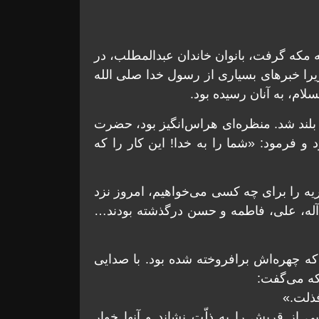
ه مکه گرفت، بانوان خاندان عبدالمطلب، در
يرا خبرهای بسياری از رسول خدا صلی الله
ام، به آنان رسيده بود.
 بلند شد. منظره‌ای هراس‌انگيز بود، حضرت
 و فرمود: «شما را به خدا! اين کار را که
ريه را برای چه کسی می‌خواهيم، امروز نزد
 آله، علی، فاطمه و حسن درگذشته بودند…
ه چهره‌اش برافروخته شده بود. با صدايی
که می‌گفت:
فذلت.»
از قريش را به ذلّت نشاند و آنها خوار