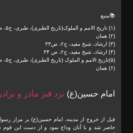
📚منبع
(۱) تاریخ الامم و الملوک(تاریخ الطبری)، طبری، ج۵، ص۳۳۸
(۲) همان
(۳) ارشاد، شیخ مفید، ج۲، ص۳۳
(۴) ارشاد، شیخ مفید، ج۲، ص ۳۴
(۵)تاریخ الامم و الملوک (تاریخ الطبری)، طبری، ج۵، ص ۳۴۱
(۶) همان
امام حسین(ع)
نزد قبر مادر و براد
قبل از خروج از مدینه، امام حسین(ع) بر مزار رسو
حاضر شد و با آنان وداع نمود و از دست این قوم 