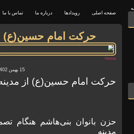
ه
صفحه اصلی
رویدادها
درباره ما
تماس با ما
حرکت امام حسین(ع) از 
Home
»
حرکت امام حسین(ع) از مدینه به مکه/1
15 بهمن 1402
حرکت امام حسین(ع) از مدینه ب
حزن بانوان بنی‌هاشم هنگام تصم
مدینه