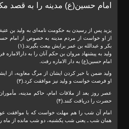
امام حسین(ع) مدینه را به قصد مک
یزید پس از رسیدن به حکومت نامه‌ای به ولید بن عتب
از او خواست از مردم مدینه به خصوص از امام حسین(
بکر و عبدالله بن عمر برایش بیعت بگیرند.(۱)
ولید به پیشنهاد مروان بن حکم آنان را به دارالاماره فرا خ
امام حسین(ع) به دار الاماره رفت.
ولید ضمن با خبر کردن ایشان از مرگ معاویه، از ایشا
او فرصت خواست و ولید نیز موافقت کرد.(۳)
عصر روز بعد از ملاقات امام، حاکم مدینه، مأمورا
حضرت را دریافت کنند.(۴)
همان شب ـ یعنی شب یکشنبه، دو شب مانده از ماه رج