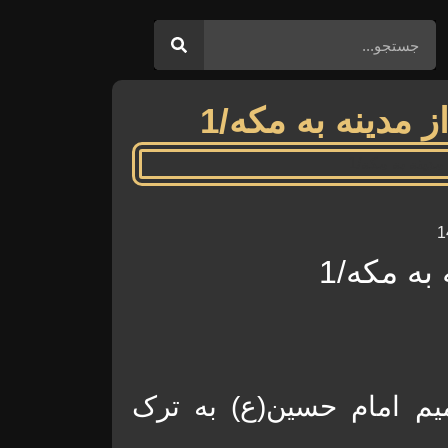
مدینه به مکه/1
ه مکه/1
یم امام حسین(ع) به ترک