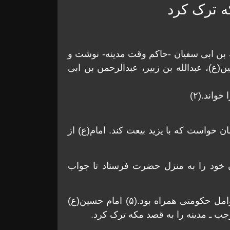
ه ترک کرد
ة بن ابی سفیان -حاکم وقت مدینه- نوشت و
ع)، عبدالله بن زبیر، عبدالرحمن بن ابی
واند.(۲)
ن خواست که با یزید بیعت کند. امام(ع) از
ن خود را به منزل حضرت فرستاد تا جواب
امام آن شب را هم مهلت خواست که با موافقت عوامل حکومتی همراه بود.(۵) امام حسین(ع)
ب ـ مدینه را به قصد مکه ترک کرد.