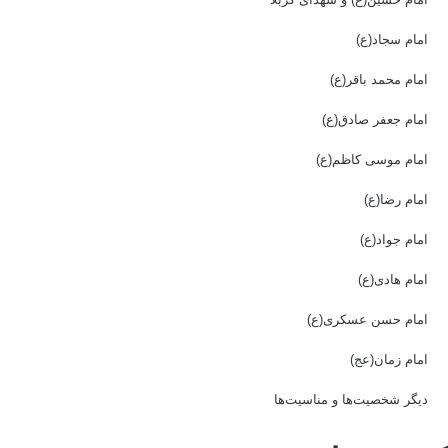
امام سجاد(ع)
امام محمد باقر(ع)
امام جعفر صادق(ع)
امام موسی کاظم(ع)
امام رضا(ع)
امام جواد(ع)
امام هادی(ع)
امام حسن عسکری(ع)
امام زمان(عج)
دیگر شخصیت‌ها و مناسیت‌ها