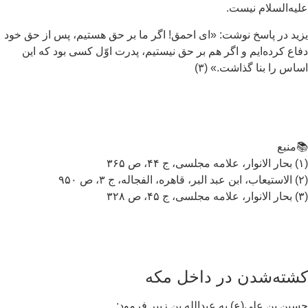
یه‌السلام نیست.
ید در پاسخ نوشت: «ای احمق! اگر ما بر حق هستیم، پس از حق خود
اع کرده‌ایم و اگر هم بر حق نیستیم، پدرت اوّل کسی بود که این
اس را بنا گذاشت.» (۳)
منبع
شته‌شدن در داخل مکه
ین بن علی(ع) به عبدالله بن زبیر فرمود: