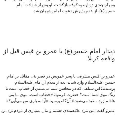
 از چندی دوباره به کوفه بازگشت. او پس از شهادت امام
ین(ع)، از عدم پذیرش دعوت امام پشیمان شد.
یدار امام حسین(ع) با عمرو بن قیس قبل از
اقعه کربلا
عمرو بن قیس مشرقی با پسر عمویش در قصر بنی مقاتل بر امام
ین علیه‌السلام وارد شدند. بعد از سلام از امام علیه‌السلام
سیدند: این سیاهی که در محاسن شما می‌بینیم، از خضاب است یا
نگ موی شما است؟ حضرت فرمود: «خضاب است، موی ما بنی
شم زود سفید می‌شود.» آن‌گاه پرسید: «آیا به یاری من می‌آیی؟»
رو گفت: من مرد عائله‌مندی هستم و مال بسیاری از مردم نزد من