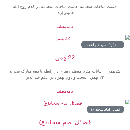
اهمیت مناجات شعبانیه اهمیت مناجات شعبانیه در کلام روح الله
خمینی(ره)
ادامه مطلب
امام(ره)، شهداء و انقلاب
22بهمن
22بهمن بیانات مقام معظم رهبری در رابطه با دهه مبارک فجر و
۲۲ بهمن بیست و دوم بهمن، در حکم عید غدیر
ادامه مطلب
فضائل امام سجاد(ع)
فضائل امام سجاد(ع)