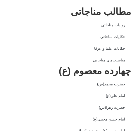
طالب مناجاتی
روایات مناجاتی
حکایات مناجاتی
حکایات علما و عرفا
مناسبت‌های مناجاتی
هارده معصوم (ع)
حضرت محمد(ص)
امام علی(ع)
حضرت زهرا(س)
امام حسن مجتبی(ع)
امام حسین(ع) و شهدای کربلا