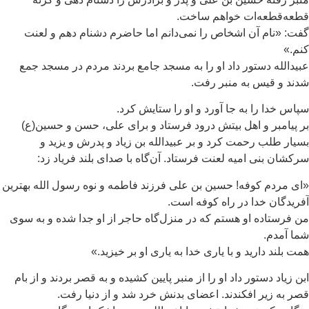
طعه‌قطعه‌ات خواهم ساخت.
ت: «نام آن اشخاص را نمی‌دانم اما حاضرم دشنام دهم و لعنت
م.»
یدالله دستور داد او را به مسجد جامع بردند مردم در مسجد جمع
ند و قیس به منبر رفت.
اس خدا را به جا آورد و او را ستایش کرد.
 پیامبر و اهل بیتش درود فرستاد و برای علی، حسن و حسین(ع)
یار طلب رحمت کرد و بر عبیدالله بن زیاد و پدرش و یزید و
کشان بنی امیه لعنت فرستاد. آن‌گاه با صدای بلند فریاد زد:
ی مردم کوفه! حسین بن علی فرزند فاطمه و نوه رسول الله بهترین
ریدگان خدا در راه کوفه است.
 فرستاده او هستم که در منزل‌گاه حاجر از او جدا شده و به سوی
ا آمدم.
ت بلند دارید و با یاری خدا به یاری او بر خیزید.»
ن زیاد دستور داد او را از منبر پایین کشیده و به قصر بردند و از بام
ر به زیر افکندند. اعضای بدنش خرد شد و از دنیا رفت.