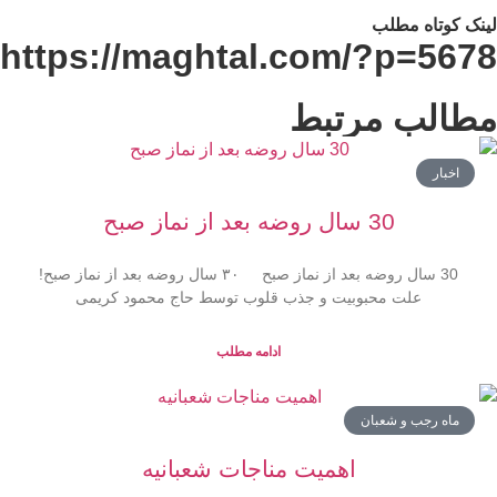
نک کوتاه مطلب
https://maghtal.com/?p=567
طالب مرتبط
اخبار
30 سال روضه بعد از نماز صبح
30 سال روضه بعد از نماز صبح ۳۰ سال روضه بعد از نماز صبح!
علت محبوبیت و جذب قلوب توسط حاج محمود کریمی
ادامه مطلب
ماه رجب و شعبان
اهمیت مناجات شعبانیه