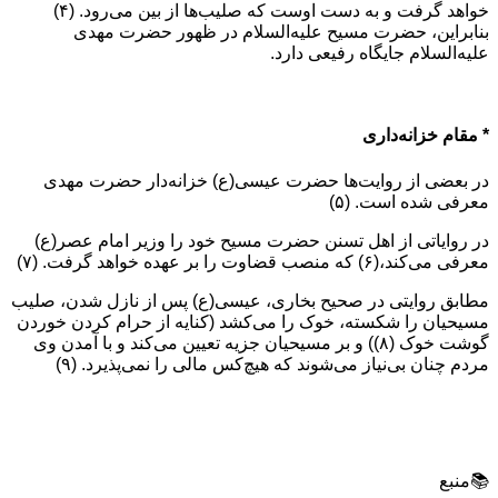
خواهد گرفت و به دست اوست که صلیب‌ها از بین می‌رود. (۴)
بنابراین، حضرت مسیح علیه‌السلام در ظهور حضرت مهدی
علیه‌السلام جایگاه رفیعی دارد.
* مقام خزانه‌داری
در بعضی از روایت‌ها حضرت عیسی‌(ع) خزانه‌دار حضرت مهدی‌
معرفی شده است. (۵)
در روایاتی از اهل تسنن حضرت مسیح خود را وزیر امام عصر(ع)
معرفی می‌کند،(۶) که منصب قضاوت را بر عهده خواهد گرفت. (۷)
مطابق روایتی در صحیح بخاری، عیسی‌(ع) پس از نازل شدن، صلیب
مسیحیان را شکسته، خوک را می‌کشد (کنایه از حرام کردن خوردن
گوشت خوک (۸)) و بر مسیحیان جزیه تعیین می‌کند و با آمدن وی
مردم چنان بی‌نیاز می‌شوند که هیچ‌کس مالی را نمی‌پذیرد. (۹)
📚منبع