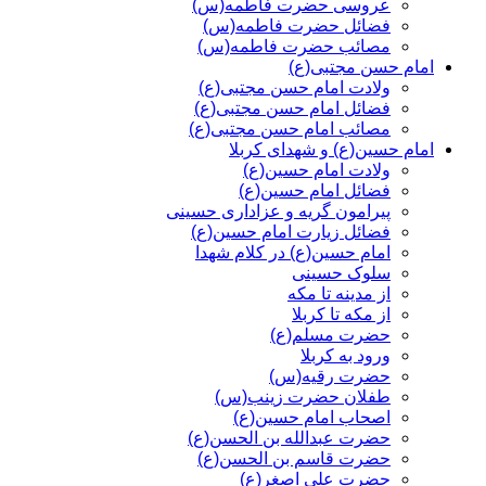
عروسی حضرت فاطمه(س)
فضائل حضرت فاطمه(س)
مصائب حضرت فاطمه(س)
امام حسن مجتبی(ع)
ولادت امام حسن مجتبی(ع)
فضائل امام حسن مجتبی(ع)
مصائب امام حسن مجتبی(ع)
امام حسین(ع) و شهدای کربلا
ولادت امام حسین(ع)
فضائل امام حسین(ع)
پیرامون گریه و عزاداری حسینی
فضائل زیارت امام حسین(ع)
امام حسین(ع) در کلام شهدا
سلوک حسینی
از مدینه تا مکه
از مکه تا کربلا
حضرت مسلم(ع)
ورود به کربلا
حضرت رقیه(س)
طفلان حضرت زینب(س)
اصحاب امام حسین(ع)
حضرت عبدالله بن الحسن(ع)
حضرت قاسم بن الحسن(ع)
حضرت علی اصغر(ع)