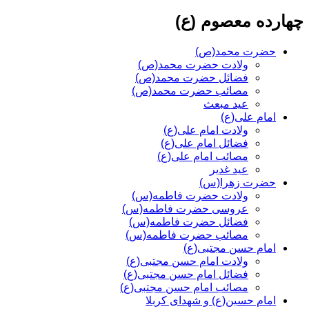
چهارده معصوم (ع)
حضرت محمد(ص)
ولادت حضرت محمد(ص)
فضائل حضرت محمد(ص)
مصائب حضرت محمد(ص)
عید مبعث
امام علی(ع)
ولادت امام علی(ع)
فضائل امام علی(ع)
مصائب امام علی(ع)
عید غدیر
حضرت زهرا(س)
ولادت حضرت فاطمه(س)
عروسی حضرت فاطمه(س)
فضائل حضرت فاطمه(س)
مصائب حضرت فاطمه(س)
امام حسن مجتبی(ع)
ولادت امام حسن مجتبی(ع)
فضائل امام حسن مجتبی(ع)
مصائب امام حسن مجتبی(ع)
امام حسین(ع) و شهدای کربلا