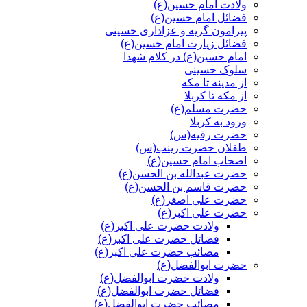
ولادت امام حسین(ع)
فضائل امام حسین(ع)
پیرامون گریه و عزاداری حسینی
فضائل زیارت امام حسین(ع)
امام حسین(ع) در کلام شهدا
سلوک حسینی
از مدینه تا مکه
از مکه تا کربلا
حضرت مسلم(ع)
ورود به کربلا
حضرت رقیه(س)
طفلان حضرت زینب(س)
اصحاب امام حسین(ع)
حضرت عبدالله بن الحسن(ع)
حضرت قاسم بن الحسن(ع)
حضرت علی اصغر(ع)
حضرت علی اکبر(ع)
ولادت حضرت علی اکبر(ع)
فضائل حضرت علی اکبر(ع)
مصائب حضرت علی اکبر(ع)
حضرت ابوالفضل(ع)
ولادت حضرت ابوالفضل(ع)
فضائل حضرت ابوالفضل(ع)
مصائب حضرت ابوالفضل(ع)