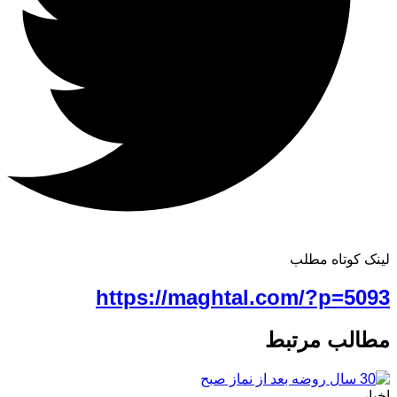
لینک کوتاه مطلب
https://maghtal.com/?p=5093
مطالب مرتبط
اخبار