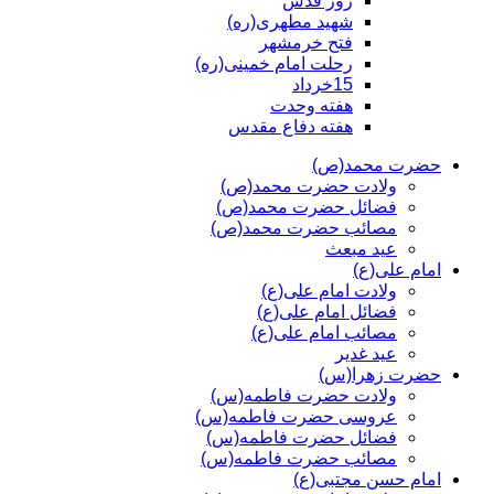
روز قدس
شهید مطهری(ره)
فتح خرمشهر
رحلت امام خمینی(ره)
15خرداد
هفته وحدت
هفته دفاع مقدس
حضرت محمد(ص)
ولادت حضرت محمد(ص)
فضائل حضرت محمد(ص)
مصائب حضرت محمد(ص)
عید مبعث
امام علی(ع)
ولادت امام علی(ع)
فضائل امام علی(ع)
مصائب امام علی(ع)
عید غدیر
حضرت زهرا(س)
ولادت حضرت فاطمه(س)
عروسی حضرت فاطمه(س)
فضائل حضرت فاطمه(س)
مصائب حضرت فاطمه(س)
امام حسن مجتبی(ع)