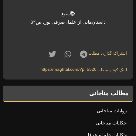
📚منبع
داستان‌هایی از علما، صرفی پور، ص۵۲
اشتراک گذاری مطلب
https://maghtal.com/?p=5528
لینک کوتاه مطلب
مطالب مناجاتی
روایات مناجاتی
حکایات مناجاتی
حکایات علما و عرفا