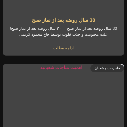
30 سال روضه بعد از نماز صبح
30 سال روضه بعد از نماز صبح ۳۰ سال روضه بعد از نماز صبح!
علت محبوبیت و جذب قلوب توسط حاج محمود کریمی
ادامه مطلب
ماه رجب و شعبان