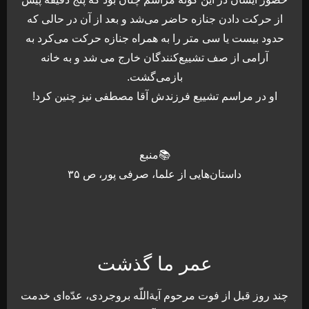
از حركت دادن جنازه حاضر مى‌شد و بعد از آن در حالى كه
حدود بيست يا سى متر را به همراه جنازه حركت مى‌كرد به
آرامى از صف تشييع‌كنندگان خارج مى شد و به خانه
بازمى‌گشت.
او در مراسم تشييع فرزندش آقا مصطفى نيز چنين كرد!
📚منبع
داستان‌هایی از علما، صرفی پور، ص ۳۵
عمر ما گذشت
چند روز قبل از فوت مرحوم آيةاللّه بروجردى، عدّه‌اى خدمت