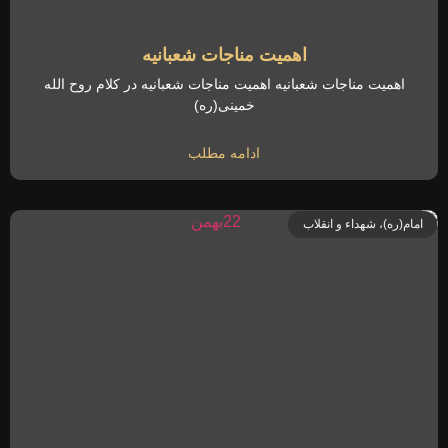
اهمیت مناجات شعبانیه
اهمیت مناجات شعبانیه اهمیت مناجات شعبانیه در کلام روح الله
خمینی(ره)
ادامه مطلب
امام(ره)، شهداء و انقلاب