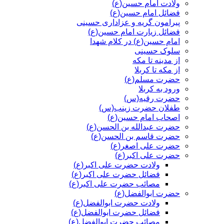
ولادت امام حسین(ع)
فضائل امام حسین(ع)
پیرامون گریه و عزاداری حسینی
فضائل زیارت امام حسین(ع)
امام حسین(ع) در کلام شهدا
سلوک حسینی
از مدینه تا مکه
از مکه تا کربلا
حضرت مسلم(ع)
ورود به کربلا
حضرت رقیه(س)
طفلان حضرت زینب(س)
اصحاب امام حسین(ع)
حضرت عبدالله بن الحسن(ع)
حضرت قاسم بن الحسن(ع)
حضرت علی اصغر(ع)
حضرت علی اکبر(ع)
ولادت حضرت علی اکبر(ع)
فضائل حضرت علی اکبر(ع)
مصائب حضرت علی اکبر(ع)
حضرت ابوالفضل(ع)
ولادت حضرت ابوالفضل(ع)
فضائل حضرت ابوالفضل(ع)
مصائب حضرت ابوالفضل(ع)