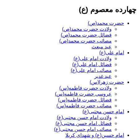
چهارده معصوم (ع)
حضرت محمد(ص)
ولادت حضرت محمد(ص)
فضائل حضرت محمد(ص)
مصائب حضرت محمد(ص)
عید مبعث
امام علی(ع)
ولادت امام علی(ع)
فضائل امام علی(ع)
مصائب امام علی(ع)
عید غدیر
حضرت زهرا(س)
ولادت حضرت فاطمه(س)
عروسی حضرت فاطمه(س)
فضائل حضرت فاطمه(س)
مصائب حضرت فاطمه(س)
امام حسن مجتبی(ع)
ولادت امام حسن مجتبی(ع)
فضائل امام حسن مجتبی(ع)
مصائب امام حسن مجتبی(ع)
امام حسین(ع) و شهدای کربلا