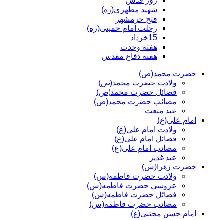
روز قدس
شهید مطهری(ره)
فتح خرمشهر
رحلت امام خمینی(ره)
15خرداد
هفته وحدت
هفته دفاع مقدس
حضرت محمد(ص)
ولادت حضرت محمد(ص)
فضائل حضرت محمد(ص)
مصائب حضرت محمد(ص)
عید مبعث
امام علی(ع)
ولادت امام علی(ع)
فضائل امام علی(ع)
مصائب امام علی(ع)
عید غدیر
حضرت زهرا(س)
ولادت حضرت فاطمه(س)
عروسی حضرت فاطمه(س)
فضائل حضرت فاطمه(س)
مصائب حضرت فاطمه(س)
امام حسن مجتبی(ع)