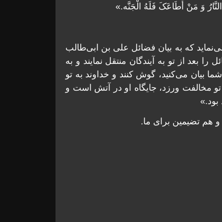
النَّارُ وَ مَنْ أَطَاعَکَ فَلَهُ الْجَنَّه.»
‌نماید که به بیان فضائل علی بن ابی‌طالب
ل را بعد از تو به آیندگان منتقل نمایند و به
ا بیان می‌کنید، گوش کنند و خداوند به تو
تو مخالفت ورزد، جایگاه او در آتش است و
بود.»
هم تضیمین برای ما.