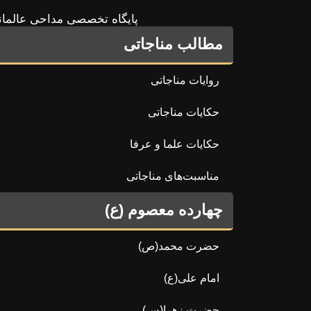
پایگاه تخصصی مداحی عالمان
مطالب مناجاتی
روایات مناجاتی
حکایات مناجاتی
حکایات علما و عرفا
مناسبت‌های مناجاتی
چهارده معصوم (ع)
حضرت محمد(ص)
امام علی(ع)
حضرت زهرا(س)