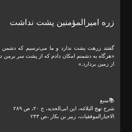
زره امیرالمؤمنین پشت نداشت
گفتند زرهت پشت ندارد و ما می‌ترسیم که دشمن 
«هرگاه به دشمنم امکان دادم که از پشت سر برمن دست
از زمین بردارد.»
📚منبع
شرح نهج البلاغه، ابن ابی‌الحدید، ج ۲۰، ص ۲۸۹
الاخبارالموفقیات، زبیر بن بکار ،ص ۲۴۳