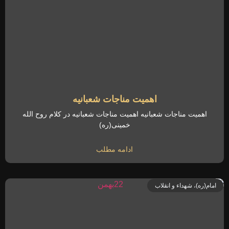
اهمیت مناجات شعبانیه
اهمیت مناجات شعبانیه اهمیت مناجات شعبانیه در کلام روح الله
خمینی(ره)
ادامه مطلب
امام(ره)، شهداء و انقلاب