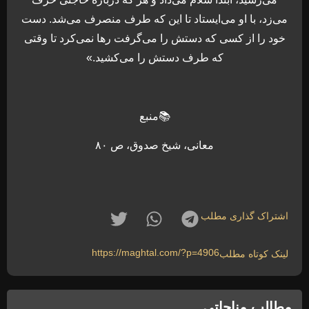
می‌زد، با او می‌ايستاد تا اين كه طرف منصرف می‌شد. دست
خود را از كسی كه دستش را می‌گرفت رها نمی‌كرد تا وقتی
كه طرف دستش را می‌كشيد.»
📚منبع
معانی، شیخ صدوق، ص ۸۰
اشتراک گذاری مطلب
https://maghtal.com/?p=4906
لینک کوتاه مطلب
مطالب مناجاتی