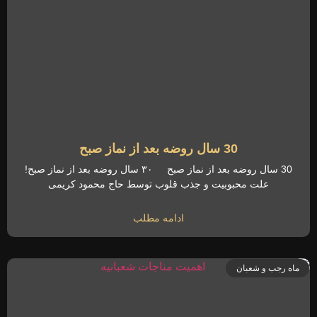
30 سال روضه بعد از نماز صبح
30 سال روضه بعد از نماز صبح ۳۰ سال روضه بعد از نماز صبح!
علت محبوبیت و جذب قلوب توسط حاج محمود کریمی
ادامه مطلب
ماه رجب و شعبان