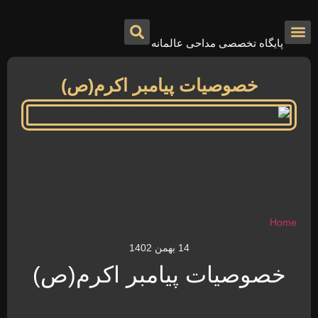
پایگاه تخصصی مداحی عالمانه
درباره ما
تماس با ما
صفحه اصلی
خصوصیات پیامبر اکرم(ص)
Home
»
خصوصیات پیامبر اکرم(ص)
14 بهمن 1402
خصوصیات پیامبر اکرم(ص)