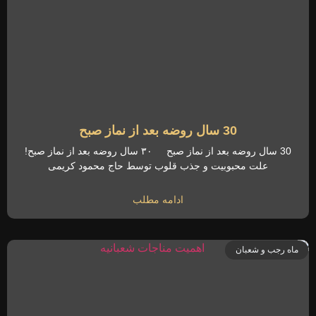
30 سال روضه بعد از نماز صبح
30 سال روضه بعد از نماز صبح ۳۰ سال روضه بعد از نماز صبح!
علت محبوبیت و جذب قلوب توسط حاج محمود کریمی
ادامه مطلب
ماه رجب و شعبان