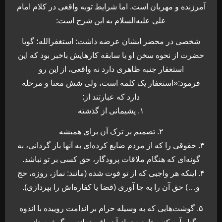
آمرزنده و مهربان است. اما شرایط توبه واقعی در کلام امام
علی علیه‌السلام به این شرح است:
شخصی در محضر ایشان عرضه داشت: استغفرالله؛ گویا
حضرت از نحوه سخن او یا سابقه کارهایش باخبر بود که این
استغفار جنبه ظاهری دارد نه واقعی، از این رو
فرمود:«استغفار یک کلمه است، ولی شش معنا و مرحله
دارد که عبارتند از:
۱. پشیمانی از گذشته
۲. تصمیم بر ترک آن برای همیشه
۳. حقوقی را که از مردم ضایع کرده‌ای به آنها باز گردانی، به
گونه‌ای که هنگام ملاقات پرودگار، حق کسی بر تو نباشد.
۴. اینکه هر واجبی که از تو فوت شده (مانند: نماز، روزه، حج
و…) حق آن را به جا آوری (قضا یا کفاره‌اش را بپردازی).
۵. گوشت‌هایی که به وسیله حرام بر اندامت روییده با اندوه