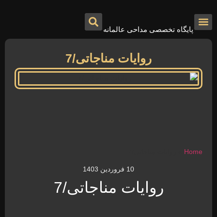
پایگاه تخصصی مداحی عالمانه
درباره ما
تماس با ما
صفحه اصلی
روایات مناجاتی/7
Home
»
روایات مناجاتی/7
10 فروردین 1403
روایات مناجاتی/7