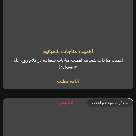
اهمیت مناجات شعبانیه
اهمیت مناجات شعبانیه اهمیت مناجات شعبانیه در کلام روح الله
خمینی(ره)
ادامه مطلب
امام(ره)، شهداء و انقلاب