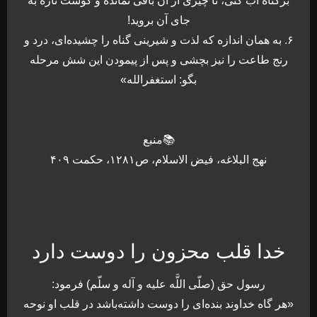
برگناه آب کنی، تا چیزی از آن باقی نمانده و گوشت تازه به
جای آن بروید!
۶. به همان اندازه که لذت و شیرینی گناه را چشیده‌ای، درد و
رنج طاعت را نیز بچشی و پس از پیمودن این شش مرحله
بگو: استغفرالله»
📚منبع
نهج البلاغه، فیض الاسلام، ص۱۲۸۱، حکمت ۴۰۹
خدا قلب محزون را دوست دارد
رسول حق (صلّى اللَّه عليه و آله و سلّم) فرمود:
«هر گاه خداوند بنده‌‏اى را دوست داشته‌باشد در قلب او نوحه