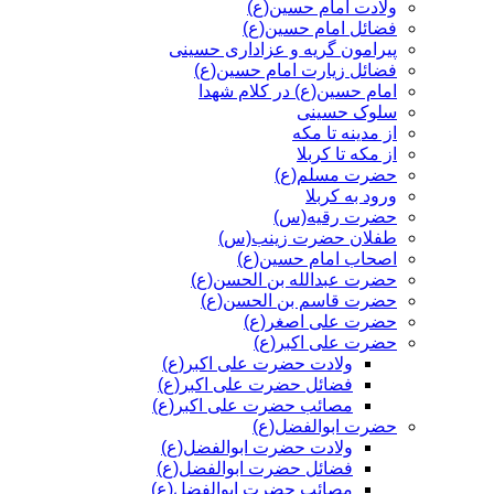
ولادت امام حسین(ع)
فضائل امام حسین(ع)
پیرامون گریه و عزاداری حسینی
فضائل زیارت امام حسین(ع)
امام حسین(ع) در کلام شهدا
سلوک حسینی
از مدینه تا مکه
از مکه تا کربلا
حضرت مسلم(ع)
ورود به کربلا
حضرت رقیه(س)
طفلان حضرت زینب(س)
اصحاب امام حسین(ع)
حضرت عبدالله بن الحسن(ع)
حضرت قاسم بن الحسن(ع)
حضرت علی اصغر(ع)
حضرت علی اکبر(ع)
ولادت حضرت علی اکبر(ع)
فضائل حضرت علی اکبر(ع)
مصائب حضرت علی اکبر(ع)
حضرت ابوالفضل(ع)
ولادت حضرت ابوالفضل(ع)
فضائل حضرت ابوالفضل(ع)
مصائب حضرت ابوالفضل(ع)