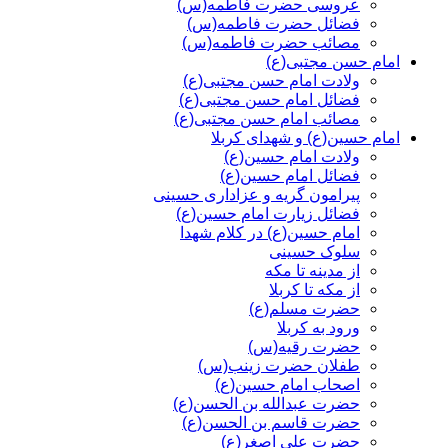
عروسی حضرت فاطمه(س)
فضائل حضرت فاطمه(س)
مصائب حضرت فاطمه(س)
امام حسن مجتبی(ع)
ولادت امام حسن مجتبی(ع)
فضائل امام حسن مجتبی(ع)
مصائب امام حسن مجتبی(ع)
امام حسین(ع) و شهدای کربلا
ولادت امام حسین(ع)
فضائل امام حسین(ع)
پیرامون گریه و عزاداری حسینی
فضائل زیارت امام حسین(ع)
امام حسین(ع) در کلام شهدا
سلوک حسینی
از مدینه تا مکه
از مکه تا کربلا
حضرت مسلم(ع)
ورود به کربلا
حضرت رقیه(س)
طفلان حضرت زینب(س)
اصحاب امام حسین(ع)
حضرت عبدالله بن الحسن(ع)
حضرت قاسم بن الحسن(ع)
حضرت علی اصغر(ع)