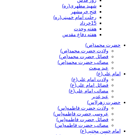
روز قدس
شهید مطهری(ره)
فتح خرمشهر
رحلت امام خمینی(ره)
15خرداد
هفته وحدت
هفته دفاع مقدس
حضرت محمد(ص)
ولادت حضرت محمد(ص)
فضائل حضرت محمد(ص)
مصائب حضرت محمد(ص)
عید مبعث
امام علی(ع)
ولادت امام علی(ع)
فضائل امام علی(ع)
مصائب امام علی(ع)
عید غدیر
حضرت زهرا(س)
ولادت حضرت فاطمه(س)
عروسی حضرت فاطمه(س)
فضائل حضرت فاطمه(س)
مصائب حضرت فاطمه(س)
امام حسن مجتبی(ع)