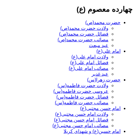
چهارده معصوم (ع)
حضرت محمد(ص)
ولادت حضرت محمد(ص)
فضائل حضرت محمد(ص)
مصائب حضرت محمد(ص)
عید مبعث
امام علی(ع)
ولادت امام علی(ع)
فضائل امام علی(ع)
مصائب امام علی(ع)
عید غدیر
حضرت زهرا(س)
ولادت حضرت فاطمه(س)
عروسی حضرت فاطمه(س)
فضائل حضرت فاطمه(س)
مصائب حضرت فاطمه(س)
امام حسن مجتبی(ع)
ولادت امام حسن مجتبی(ع)
فضائل امام حسن مجتبی(ع)
مصائب امام حسن مجتبی(ع)
امام حسین(ع) و شهدای کربلا