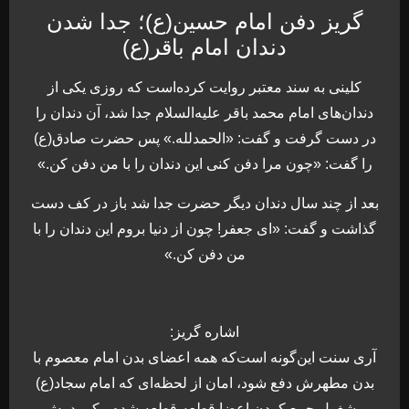
گریز دفن امام حسین(ع)؛ جدا شدن
دندان امام باقر(ع)
کلینی به سند معتبر روایت کرده‌است که روزی یکی از
دندان‌های امام محمد باقر علیه‌السلام جدا شد، آن دندان را
در دست گرفت و گفت: «الحمدلله.» پس حضرت صادق(ع)
را گفت: «چون مرا دفن کنی این دندان را با من دفن کن.»
بعد از چند سال دندان دیگر حضرت جدا شد باز در کف دست
گذاشت و گفت: «ای جعفر! چون از دنیا بروم این دندان را با
من دفن کن.»
اشاره گریز:
آری سنت این‌گونه است‌که همه اعضای بدن امام معصوم با
بدن مطهرش دفع شود، امان از لحظه‌ای که امام سجاد(ع)
مشغول جمع کردن اعضا قطعه قطعه شده پیکر پدرش