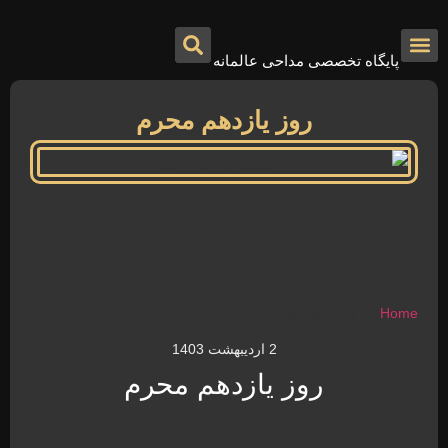
پایگاه تخصصی مداحی عالمانه
درباره ما
تماس با ما
صفحه اصلی
روز یازدهم محرم
Home
»
روز یازدهم محرم
2 اردیبهشت 1403
روز یازدهم محرم