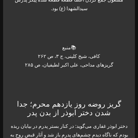
سیدالشهدا (ع) بود.
📚منبع
کافی، شیخ کلینی، ج ۳، ص ۲۶۲
گریزهای مداحی، علی اکبر لطیفیان، ص ۲۸۵
گریز روضه روز یازدهم محرم؛ جدا
شدن دختر ابوذر از بدن پدر
دختر ابوذر غفاری می‌گوید: در کنار بستر پدرم در بیابان ربذه
بودم که ناگاه دیدم چشم‌های پدرم باز شد و آثار قبض روح به