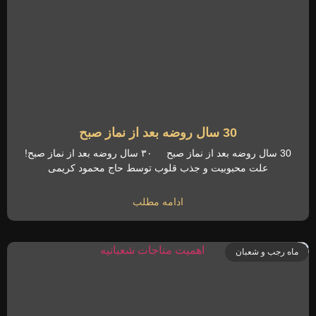
30 سال روضه بعد از نماز صبح
30 سال روضه بعد از نماز صبح ۳۰ سال روضه بعد از نماز صبح!
علت محبوبیت و جذب قلوب توسط حاج محمود کریمی
ادامه مطلب
ماه رجب و شعبان