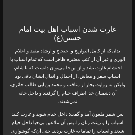
غارت شدن اسباب اهل بیت امام
حسین(ع)
بدان‌که از کامل التواریخ و احتجاج و ارشاد مفید و اعلام
الوری و غیر آن از کتب معتبره ظاهر است که تمام اسباب با
احتشام غارت نشد و از این‌جا می‌توان دانست که تا شام،
اسباب سفر و معاش، از احمال و اثقال ایشان باقی بود
ولیکن به روایت بحار از مناقب و محمد بن ابی طالب حائری،
آن دشمنان خدا اطراف خیام را گرفتند و داخل خانه
نمی‌شدند.
پس شمر ملعون آمد و گفت: داخل خیام شوید و غارت کنید
اسباب را و زینت زنان را. پس آن ملاعین بی‌حیا داخل خیام
شدند و اسباب را تماما به غارت بردند. حتی آن‌که گوشواری