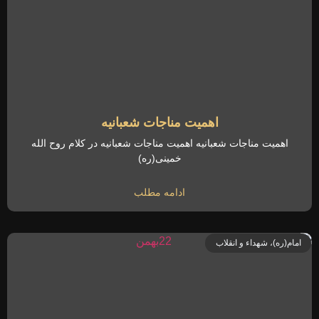
اهمیت مناجات شعبانیه
اهمیت مناجات شعبانیه اهمیت مناجات شعبانیه در کلام روح الله
خمینی(ره)
ادامه مطلب
امام(ره)، شهداء و انقلاب