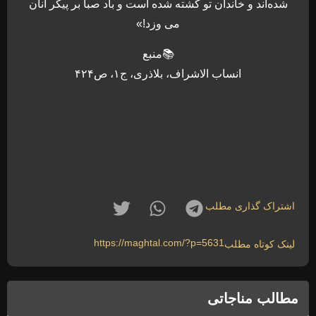
شده‌اند و خاندان تو كشته شده است و باد صبا بر پيكر آنان
می وزد!»
📚منبع
انساب الاشراف، بلاذری، ج۱، ص۴۲۴
اشتراک گذاری مطلب
https://maghtal.com/?p=5631
لینک کوتاه مطلب
مطالب مناجاتی