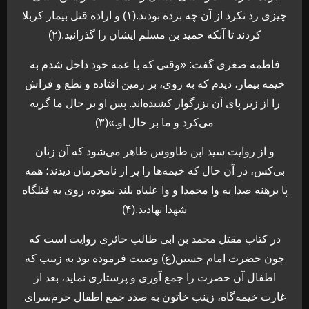
چیزی رد نکرد از آن چه برده بودند.(۱) و اراده قتل بیمار کربلا
کردند تا آنکه حمید بن مسلم ایشان را گذرانید.(۲)
فاطمه صغری گفت: «وقتی که با عمه خود داخل شدم به
خیمه بیمار، دیدم که به روی، بر زمین افتاده و نطع و فراش
را از زیر پای آن بزرگوار کشیده‌اند. پس او بر حال ما گریه
می‌کرد و ما بر حال او.»(۳)
و از روایت سید ابن طاووس ظاهر می‌شود که آن زنان
بی‌کس، در آن حال که خیمه‌ها را پر از نامحرمان دیدند؛ همه
پا برهنه صدا به وا محمدا و وا علیاه بلند نموده، روی به قتلگاه
شهدا نهادند.(۴)
در کتاب مقتل محمد بن ابی طالب حائری روایت است که
چون حضرت امام حسین(ع) وصیت فرموده بود به زینب که
اطفال آن حضرت را جمع آوری و پرستاری نماید، بعد از
غارت خیمه‌گاه، زینب خاتون به صدد جمع اطفال حرم‌سرای