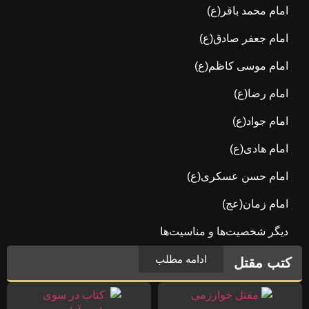
امام محمد باقر(ع)
امام جعفر صادق(ع)
امام موسی کاظم(ع)
امام رضا(ع)
امام جواد(ع)
امام هادی(ع)
امام حسن عسکری(ع)
امام زمان(عج)
دیگر شخصیت‌ها و مناسیت‌ها
ادامه مطلب
کتب مقتل