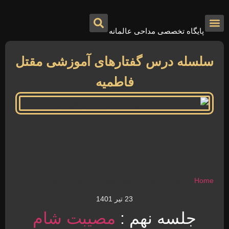
پایگاه تخصصی مداحی عالمانه
درباره ما
تماس با ما
صفحه اصلی
سلسله درس گفتارهای آموزشی مقتل
فاطمیه
Home
»
سلسله درس گفتارهای آموزشی مقتل فاطمیه
23 تیر 1401
جلسه نهم :
مصیبت
شام