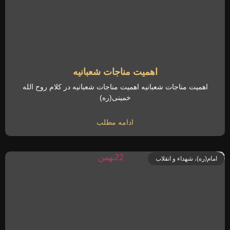
اهمیت مناجات شعبانیه
اهمیت مناجات شعبانیه اهمیت مناجات شعبانیه در کلام روح الله
خمینی(ره)
ادامه مطلب
امام(ره)، شهداء و انقلاب