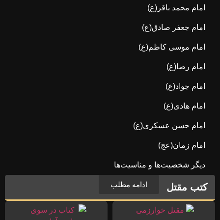
امام محمد باقر(ع)
امام جعفر صادق(ع)
امام موسی کاظم(ع)
امام رضا(ع)
امام جواد(ع)
امام هادی(ع)
امام حسن عسکری(ع)
امام زمان(عج)
دیگر شخصیت‌ها و مناسیت‌ها
ادامه مطلب
کتب مقتل