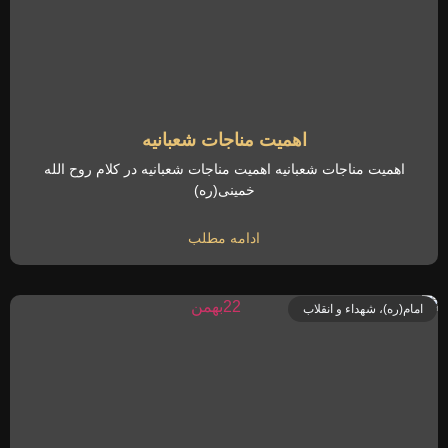
اهمیت مناجات شعبانیه
اهمیت مناجات شعبانیه اهمیت مناجات شعبانیه در کلام روح الله
خمینی(ره)
ادامه مطلب
امام(ره)، شهداء و انقلاب