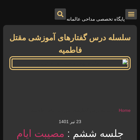
پایگاه تخصصی مداحی عالمانه
درباره ما
تماس با ما
صفحه اصلی
سلسله درس گفتارهای آموزشی مقتل
فاطمیه
Home
»
سلسله درس گفتارهای آموزشی مقتل فاطمیه
23 تیر 1401
جلسه ششم :
مصیبت
ایام