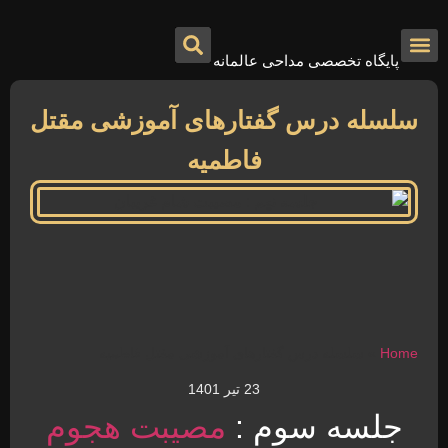
پایگاه تخصصی مداحی عالمانه
درباره ما
تماس با ما
صفحه اصلی
سلسله درس گفتارهای آموزشی مقتل
فاطمیه
Home
»
سلسله درس گفتارهای آموزشی مقتل فاطمیه
23 تیر 1401
جلسه سوم :
مصیبت
هجوم