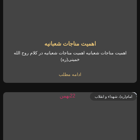
اهمیت مناجات شعبانیه
اهمیت مناجات شعبانیه اهمیت مناجات شعبانیه در کلام روح الله
خمینی(ره)
ادامه مطلب
امام(ره)، شهداء و انقلاب