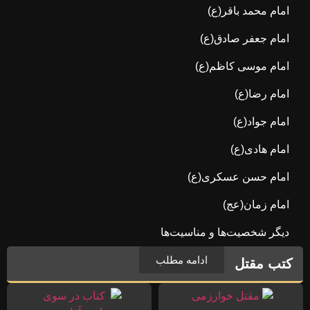
امام محمد باقر(ع)
امام جعفر صادق(ع)
امام موسی کاظم(ع)
امام رضا(ع)
امام جواد(ع)
امام هادی(ع)
امام حسن عسکری(ع)
امام زمان(عج)
دیگر شخصیت‌ها و مناسیت‌ها
ادامه مطلب
کتب مقتل