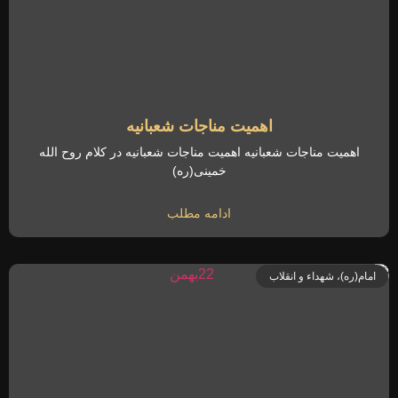
اهمیت مناجات شعبانیه
اهمیت مناجات شعبانیه اهمیت مناجات شعبانیه در کلام روح الله
خمینی(ره)
ادامه مطلب
امام(ره)، شهداء و انقلاب