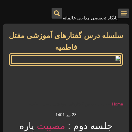
پایگاه تخصصی مداحی عالمانه
درباره ما
تماس با ما
صفحه اصلی
سلسله درس گفتارهای آموزشی مقتل
فاطمیه
Home
»
سلسله درس گفتارهای آموزشی مقتل فاطمیه
23 تیر 1401
جلسه دوم :
مصیبت
پاره