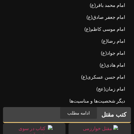
امام محمد باقر(ع)
امام جعفر صادق(ع)
امام موسی کاظم(ع)
امام رضا(ع)
امام جواد(ع)
امام هادی(ع)
امام حسن عسکری(ع)
امام زمان(عج)
دیگر شخصیت‌ها و مناسیت‌ها
ادامه مطلب
کتب مقتل