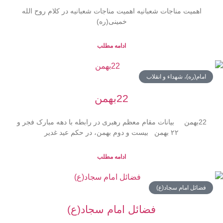
اهمیت مناجات شعبانیه اهمیت مناجات شعبانیه در کلام روح الله
خمینی(ره)
ادامه مطلب
امام(ره)، شهداء و انقلاب
22بهمن
22بهمن بیانات مقام معظم رهبری در رابطه با دهه مبارک فجر و
۲۲ بهمن بیست و دوم بهمن، در حکم عید غدیر
ادامه مطلب
فضائل امام سجاد(ع)
فضائل امام سجاد(ع)