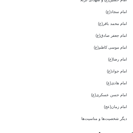
امام سجاد(ع)
امام محمد باقر(ع)
امام جعفر صادق(ع)
امام موسی کاظم(ع)
امام رضا(ع)
امام جواد(ع)
امام هادی(ع)
امام حسن عسکری(ع)
امام زمان(عج)
دیگر شخصیت‌ها و مناسیت‌ها