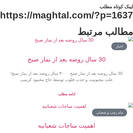
نک کوتاه مطلب
https://maghtal.com/?p=163
طالب مرتبط
اخبار
30 سال روضه بعد از نماز صبح
30 سال روضه بعد از نماز صبح ۳۰ سال روضه بعد از نماز صبح!
علت محبوبیت و جذب قلوب توسط حاج محمود کریمی
ادامه مطلب
ماه رجب و شعبان
اهمیت مناجات شعبانیه