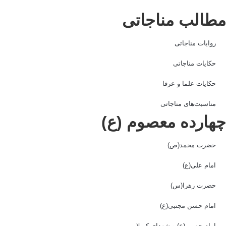
طالب مناجاتی
روایات مناجاتی
حکایات مناجاتی
حکایات علما و عرفا
مناسبت‌های مناجاتی
هارده معصوم (ع)
حضرت محمد(ص)
امام علی(ع)
حضرت زهرا(س)
امام حسن مجتبی(ع)
امام حسین(ع) و شهدای کربلا