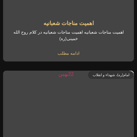
اهمیت مناجات شعبانیه
اهمیت مناجات شعبانیه اهمیت مناجات شعبانیه در کلام روح الله
خمینی(ره)
ادامه مطلب
امام(ره)، شهداء و انقلاب