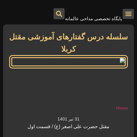
پایگاه تخصصی مداحی عالمانه
درباره ما
تماس با ما
صفحه اصلی
سلسله درس گفتارهای آموزشی مقتل
کربلا
Home
»
سلسله درس گفتارهای آموزشی مقتل کربلا
31 تیر 1401
مقتل حضرت علی اصغر (ع) / قسمت اول