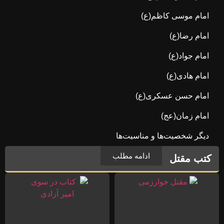
امام موسی کاظم(ع)
امام رضا(ع)
امام جواد(ع)
امام هادی(ع)
امام حسن عسکری(ع)
امام زمان(عج)
دیگر شخصیت‌ها و مناسیت‌ها
ادامه مطلب
کتب مقتل