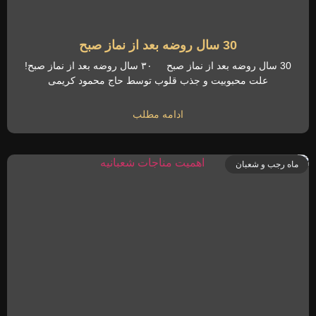
30 سال روضه بعد از نماز صبح
30 سال روضه بعد از نماز صبح ۳۰ سال روضه بعد از نماز صبح!
علت محبوبیت و جذب قلوب توسط حاج محمود کریمی
ادامه مطلب
ماه رجب و شعبان