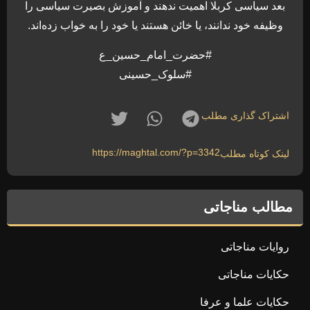
بعد سیاسی کربلا اهمیت ندهند و آموزش بصیرت سیاسی را
وظیفه خود ندانند، یا خائن هستند یا خود را به خواب زده‌اند.
#حضرت_امام_حسین_ع
#سلوک_حسینی
اشتراک گذاری مطلب
https://maghtal.com/?p=3342
لینک کوتاه مطلب
مطالب مناجاتی
روایات مناجاتی
حکایات مناجاتی
حکایات علما و عرفا