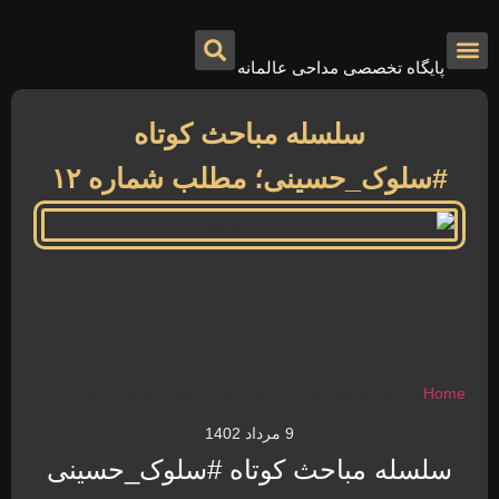
پایگاه تخصصی مداحی عالمانه
درباره ما
تماس با ما
صفحه اصلی
سلسله مباحث کوتاه
#سلوک_حسینی؛ مطلب شماره ۱۲
Home
»
سلسله مباحث کوتاه #سلوک_حسینی؛ مطلب شماره ۱۲
9 مرداد 1402
سلسله مباحث کوتاه #سلوک_حسینی