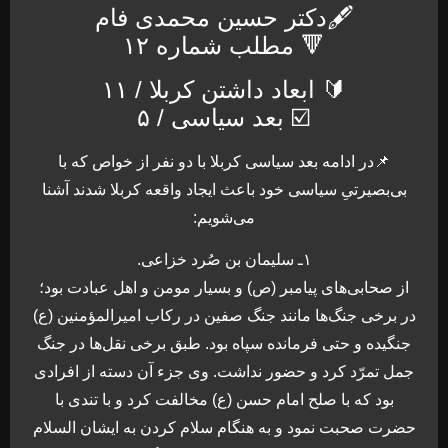
🖋دکتر حسین محمدی فام
🔻 مطلب شماره ۱۲
🔰 ابعاد داشتن کربلا / ۱۱
☑️ بعد سیاسی / ۵
📌در ادامه بعد سیاسی کربلا با دو نفر از خواص که با
بی‌بصیرتیِ سیاسی خود باعث ایجاد واقعه کربلا شدند آشنا
می‌شویم:
۱ـ سلیمان بن صُرد خزاعی.
از صحابی‌های پیامبر (ص) و بسیار مومن و اهل عبادت بود؛
در برخی جنگ‌ها مانند جنگ صفین در رکاب امیرالمؤمنین (ع)
جنگیده و حتی فرمانده سپاه بود. طبق برخی نقل‌ها در جنگ
جمل تمرّد کرد و حضور نداشت. وی جزء آن دسته از افرادی
بود که با صلح امام حسن (ع) مخالفت کرد و با تندی با
حضرت صحبت نمود و به هنگام سلام کردن به ایشان السلام