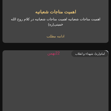
اهمیت مناجات شعبانیه
اهمیت مناجات شعبانیه اهمیت مناجات شعبانیه در کلام روح الله
خمینی(ره)
ادامه مطلب
امام(ره)، شهداء و انقلاب