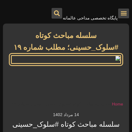
پایگاه تخصصی مداحی عالمانه
درباره ما
تماس با ما
صفحه اصلی
سلسله مباحث کوتاه
#سلوک_حسینی؛ مطلب شماره ۱۹
Home
»
سلسله مباحث کوتاه #سلوک_حسینی؛ مطلب شماره ۱۹
14 مرداد 1402
سلسله مباحث کوتاه #سلوک_حسینی