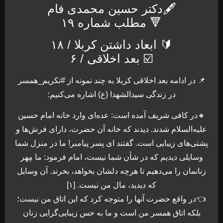
🖋دکتر حسین محمدی فام
🔻 مطلب شماره ۱۹
🔰 ابعاد داشتن کربلا / ۱۸
☑️ بعد اخلاقی / ۶
📌 در ادامه بعد اخلاقی کربلا به چند نمونه از #تکریم_همسر
در زندگی سیدالشهدا (ع) اشاره می‌کنیم:
🔸در کافی شریف آمده است: عده‌ای وارد خانه امام حسین
علیه‌السلام شدند. دیدند که خانه آن حضرت، دارای فرش‌ها و
پشتی‌های زیبایی است. گفتند ای پسر پیامبر! ما در منزل شما
وسایلی دیدیم که در شأن شما نیست، امام فرمود: ما مِهر
زنانمان را می‌دهیم تا هرچه دلشان بخواهد، بخرند. آن وسایل
که دیدید، مال من نیست. [۱]
👈در واقع حضرت آنها را متوجه کرد که این اتاق من نیست؛
بلکه اتاق همسر من است و ما به حس زیبایی‌گرایی زنان