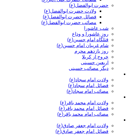
حضرت ابوالفضل(ع)
ولادت حضرت ابوالفضل(ع)
فضائل حضرت ابوالفضل(ع)
مصائب حضرت ابوالفضل(ع)
شب عاشورا
روز عاشورا و وداع
قتلگاه امام حسین(ع)
شام غریبان امام حسین(ع)
روز یازدهم محرم
خروج از کربلا
اربعین حسینی
دیگر مصائب حسینی
امام سجاد(ع)
ولادت امام سجاد(ع)
فضائل امام سجاد(ع)
مصائب امام سجاد(ع)
امام محمد باقر(ع)
ولادت امام محمد باقر(ع)
فضائل امام محمد باقر(ع)
مصائب امام محمد باقر(ع)
امام جعفر صادق(ع)
ولادت امام جعفر صادق(ع)
فضائل امام جعفر صادق(ع)