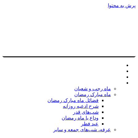
پرش به محتوا
پایگاه تخصصی مداحی عالمانه
مطالب مناجاتی
روایات مناجاتی
حکایات مناجاتی
حکایات علما و عرفا
مناسبت‌های مناجاتی
ماه رجب و شعبان
ماه مبارک رمضان
فضائل ماه مبارک رمضان
شرح ادعیه روزانه
شب‌های قدر
وداع با ماه رمضان
عید فطر
عرفه، شب‌های جمعه و سایر