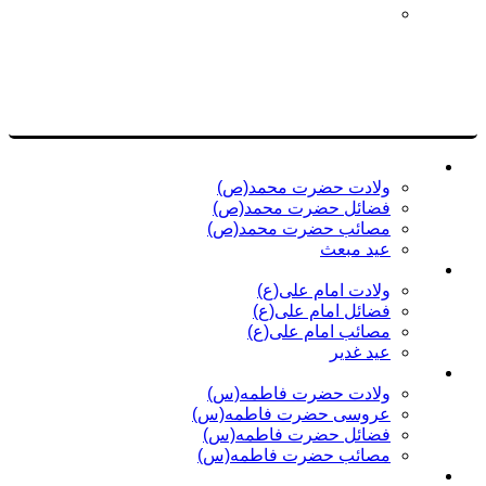
عرفه، شب‌های جمعه و سایر
چهارده معصوم (ع)
حضرت محمد(ص)
ولادت حضرت محمد(ص)
فضائل حضرت محمد(ص)
مصائب حضرت محمد(ص)
عید مبعث
امام علی(ع)
ولادت امام علی(ع)
فضائل امام علی(ع)
مصائب امام علی(ع)
عید غدیر
حضرت زهرا(س)
ولادت حضرت فاطمه(س)
عروسی حضرت فاطمه(س)
فضائل حضرت فاطمه(س)
مصائب حضرت فاطمه(س)
امام حسن مجتبی(ع)