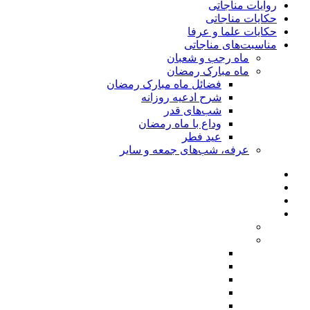
روایات مناجاتی
حکایات مناجاتی
حکایات علما و عرفا
مناسبت‌های مناجاتی
ماه رجب و شعبان
ماه مبارک رمضان
فضائل ماه مبارک رمضان
شرح ادعیه روزانه
شب‌های قدر
وداع با ماه رمضان
عید فطر
عرفه، شب‌های جمعه و سایر
روایات مناجاتی
حکایات مناجاتی
حکایات علما و عرفا
مناسبت‌های مناجاتی
ماه رجب و شعبان
ماه مبارک رمضان
فضائل ماه مبارک رمضان
شرح ادعیه روزانه
شب‌های قدر
وداع با ماه رمضان
عید فطر