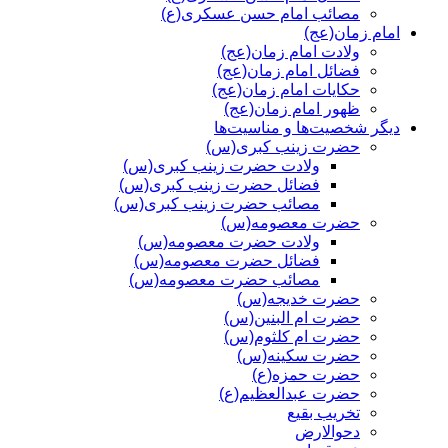
مصائب امام حسن عسکری(ع)
امام زمان(عج)
ولادت امام زمان(عج)
فضائل امام زمان(عج)
حکایات امام زمان(عج)
ظهور امام زمان(عج)
دیگر شخصیت‌ها و مناسیت‌ها
حضرت زینب کبری(س)
ولادت حضرت زینب کبری(س)
فضائل حضرت زینب کبری(س)
مصائب حضرت زینب کبری(س)
حضرت معصومه(س)
ولادت حضرت معصومه(س)
فضائل حضرت معصومه(س)
مصائب حضرت معصومه(س)
حضرت خدیجه(س)
حضرت ام البنین(س)
حضرت ام کلثوم(س)
حضرت سکینه(س)
حضرت حمزه(ع)
حضرت عبدالعظیم(ع)
تخریب بقیع
دحوالارض