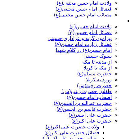
ولادت امام حسن مجتبی(ع)
فضائل امام حسن مجتبی(ع)
مصائب امام حسن مجتبی(ع)
امام حسین(ع) و شهدای کربلا
ولادت امام حسین(ع)
فضائل امام حسین(ع)
پیرامون گریه و عزاداری حسینی
فضائل زیارت امام حسین(ع)
امام حسین(ع) در کلام شهدا
سلوک حسینی
از مدینه تا مکه
از مکه تا کربلا
حضرت مسلم(ع)
ورود به کربلا
حضرت رقیه(س)
طفلان حضرت زینب(س)
اصحاب امام حسین(ع)
حضرت عبدالله بن الحسن(ع)
حضرت قاسم بن الحسن(ع)
حضرت علی اصغر(ع)
حضرت علی اکبر(ع)
ولادت حضرت علی اکبر(ع)
فضائل حضرت علی اکبر(ع)
مصائب حضرت علی اکبر(ع)