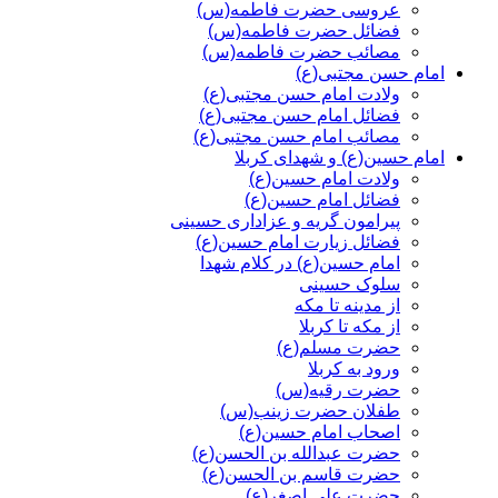
عروسی حضرت فاطمه(س)
فضائل حضرت فاطمه(س)
مصائب حضرت فاطمه(س)
امام حسن مجتبی(ع)
ولادت امام حسن مجتبی(ع)
فضائل امام حسن مجتبی(ع)
مصائب امام حسن مجتبی(ع)
امام حسین(ع) و شهدای کربلا
ولادت امام حسین(ع)
فضائل امام حسین(ع)
پیرامون گریه و عزاداری حسینی
فضائل زیارت امام حسین(ع)
امام حسین(ع) در کلام شهدا
سلوک حسینی
از مدینه تا مکه
از مکه تا کربلا
حضرت مسلم(ع)
ورود به کربلا
حضرت رقیه(س)
طفلان حضرت زینب(س)
اصحاب امام حسین(ع)
حضرت عبدالله بن الحسن(ع)
حضرت قاسم بن الحسن(ع)
حضرت علی اصغر(ع)