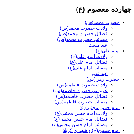
چهارده معصوم (ع)
حضرت محمد(ص)
ولادت حضرت محمد(ص)
فضائل حضرت محمد(ص)
مصائب حضرت محمد(ص)
عید مبعث
امام علی(ع)
ولادت امام علی(ع)
فضائل امام علی(ع)
مصائب امام علی(ع)
عید غدیر
حضرت زهرا(س)
ولادت حضرت فاطمه(س)
عروسی حضرت فاطمه(س)
فضائل حضرت فاطمه(س)
مصائب حضرت فاطمه(س)
امام حسن مجتبی(ع)
ولادت امام حسن مجتبی(ع)
فضائل امام حسن مجتبی(ع)
مصائب امام حسن مجتبی(ع)
امام حسین(ع) و شهدای کربلا