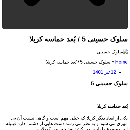
سلوک حسینی 5 / بُعد حماسه کربلا
Home
»
سلوک حسینی 5 / بُعد حماسه کربلا
12 تیر 1401
سلوک حسینی 5
بُعد حماسه کربلا
یکی از ابعاد دیگر کربلا که خیلی مهم است و گاهی نسبت آن بی
مهری می شود و به نظر می رسد دست هایی از دشمن دارد فیتیله
این موضوع را پایین می کشد بعد حماسی کربلاست.