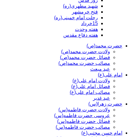
روز قدس
شهید مطهری(ره)
فتح خرمشهر
رحلت امام خمینی(ره)
15خرداد
هفته وحدت
هفته دفاع مقدس
حضرت محمد(ص)
ولادت حضرت محمد(ص)
فضائل حضرت محمد(ص)
مصائب حضرت محمد(ص)
عید مبعث
امام علی(ع)
ولادت امام علی(ع)
فضائل امام علی(ع)
مصائب امام علی(ع)
عید غدیر
حضرت زهرا(س)
ولادت حضرت فاطمه(س)
عروسی حضرت فاطمه(س)
فضائل حضرت فاطمه(س)
مصائب حضرت فاطمه(س)
امام حسن مجتبی(ع)