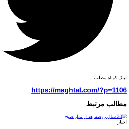
لینک کوتاه مطلب
https://maghtal.com/?p=1106
مطالب مرتبط
اخبار