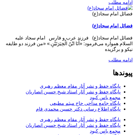
ادامه مطلب
فضائل امام سجاد(ع)
فضائل امام سجاد(ع)
فضائل امام سجاد(ع) فرزند عرب و فارس امام سجاد علیه
السلام همواره می‌فرمود: «أَنَا ابْنُ الْخِیَرَتَیْنِ.» «من فرزند دو طایفه
نیکو و برگزیده
ادامه مطلب
پیوندها
پایگاه حفظ و نشر آثار مقام معظم رهبری
پایگاه حفظ و نشر آثار استاد شیخ حسین انصاریان
مجمع یاس کبود
پایگاه جامع مداحی حاج میثم مطیعی
پایگاه اطلاع رسانی دکتر حسین محمدی فام
پایگاه حفظ و نشر آثار مقام معظم رهبری
پایگاه حفظ و نشر آثار استاد شیخ حسین انصاریان
مجمع یاس کبود