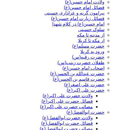
ولادت امام حسین(ع)
فضائل امام حسین(ع)
پیرامون گریه و عزاداری حسینی
فضائل زیارت امام حسین(ع)
امام حسین(ع) در کلام شهدا
سلوک حسینی
از مدینه تا مکه
از مکه تا کربلا
حضرت مسلم(ع)
ورود به کربلا
حضرت رقیه(س)
طفلان حضرت زینب(س)
اصحاب امام حسین(ع)
حضرت عبدالله بن الحسن(ع)
حضرت قاسم بن الحسن(ع)
حضرت علی اصغر(ع)
حضرت علی اکبر(ع)
ولادت حضرت علی اکبر(ع)
فضائل حضرت علی اکبر(ع)
مصائب حضرت علی اکبر(ع)
حضرت ابوالفضل(ع)
ولادت حضرت ابوالفضل(ع)
فضائل حضرت ابوالفضل(ع)
مصائب حضرت ابوالفضل(ع)