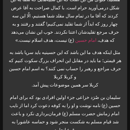
شکل درمی‌آورید حرام است. با کمال صراحت به آقا عرض
کردند که آقا ما در تمام سال مقلد شما هستیم، الّا این سه
چهار روز که ابداً از شما تقلید نمی‌کنیم! گفتند و رفتند و به
حرف مرجع تقلیدشان اعتنا نکردند. خوب این نشان می‌دهد
که هدف،
امام حسین
(ع) نیست، هدف اسلام نیست.»
مثل اینکه هدف ما این باشد که این حسینیه باید سرپا باشد به
هر قیمتی؛ ما باید در مقابل این انحراف بزرگ سکوت کنیم که
حرف مراجع و رهبر را حساب نمی کنند؟ به اسم امام حسین
و کربلا کربلا
کربلا سر همین موضوعات پیش آمد.
سلیمان بن صُرَد خزاعی جزء اولین افرادی بود که برای امام
حسین (ع) نامه نوشت و او را به کوفه دعوت کرد اما از نایب
امام زمانش حضرت مسلم (ع) فرمان‌برداری نکرد و باعث
شد قیام مسلم به شکست منجر شود و حماسه عاشورا به
وقوع انجامد.