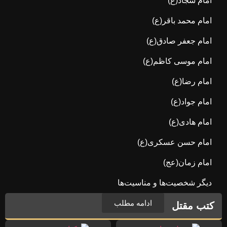
امام سجاد(ع)
امام محمد باقر(ع)
امام جعفر صادق(ع)
امام موسی کاظم(ع)
امام رضا(ع)
امام جواد(ع)
امام هادی(ع)
امام حسن عسکری(ع)
امام زمان(عج)
دیگر شخصیت‌ها و مناسیت‌ها
ادامه مطلب
کتب مقتل