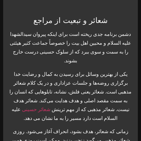
شعائر و تبعیت از مراجع
دشمن برنامه جدی ریخته است برای اینکه پیروان سیدالشهدا
علیه السلام و محبین اهل بیت را خصوصاً جماعت کثیر هیئتی
را به سمت و سوی ببرد که از سلوک حسینی درست خارج
بشوند.
یکی از بهترین وسائل برای رسیدن به کمال و رضایت خدا
برگزاری روضه‌ها و جلسات عزاداری و در یک کلام شعائر
مذهبی است. شعائر یعنی فلش، نشانه‌، تابلوهایی که انسان را
به سمت مقصد اصلی و هدف هدایت می‌کند. شعائر هدف
نیست. شعائر مذهبی که از مهم ترینش
شعائر حسینی
علیه
السلام است دارد مسیر را به ما نشان می دهد.
زمانی که شعائر، هدف بشود، انحراف آغاز می‌شود. روزی
شعائر مذهبی می‌گوید زنجیر بزنید. ممکن است روزی همین