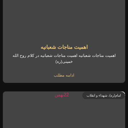
اهمیت مناجات شعبانیه
اهمیت مناجات شعبانیه اهمیت مناجات شعبانیه در کلام روح الله
خمینی(ره)
ادامه مطلب
امام(ره)، شهداء و انقلاب