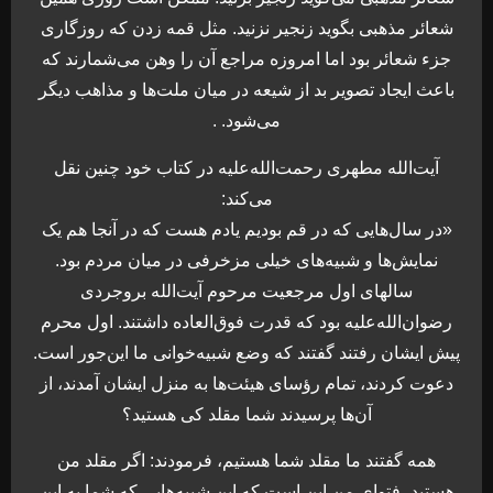
شعائر مذهبی بگوید زنجیر نزنید. مثل قمه زدن که روزگاری
جزء شعائر بود اما امروزه مراجع آن را وهن می‌شمارند که
باعث ایجاد تصویر بد از شیعه در میان ملت‌ها و مذاهب دیگر
می‌شود. .
آیت‌الله مطهری رحمت‌الله‌علیه در کتاب خود چنین نقل
می‌کند:
«در سال‌هایی که در قم بودیم یادم هست که در آنجا هم یک
نمایش‌ها و شبیه‌های خیلی مزخرفی در میان مردم بود.
سالهای اول مرجعیت مرحوم آیت‌الله بروجردی
رضوان‌الله‌علیه بود که قدرت فوق‌العاده داشتند. اول محرم
پیش ایشان رفتند گفتند که وضع شبیه‌خوانی ما این‌جور است.
دعوت کردند، تمام رؤسای هیئت‌ها به منزل ایشان آمدند، از
آن‌ها پرسیدند شما مقلد کی هستید؟
همه گفتند ما مقلد شما هستیم، فرمودند: اگر مقلد من
هستید، فتوای من این است که این شبیه‌هایی که شما به این