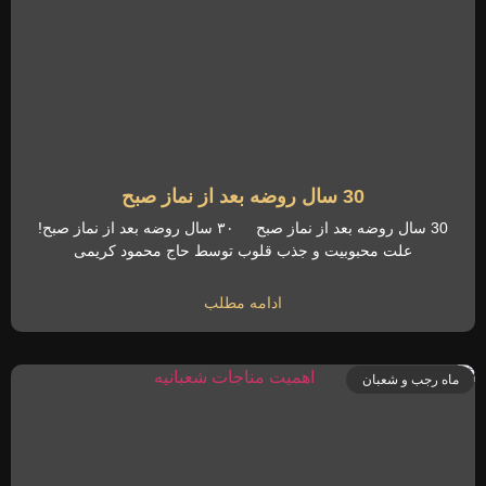
30 سال روضه بعد از نماز صبح
30 سال روضه بعد از نماز صبح ۳۰ سال روضه بعد از نماز صبح!
علت محبوبیت و جذب قلوب توسط حاج محمود کریمی
ادامه مطلب
ماه رجب و شعبان