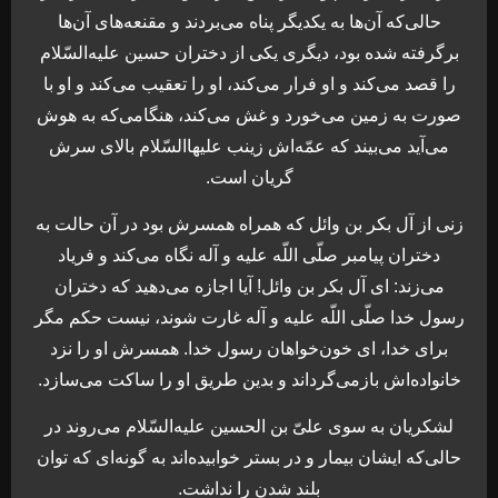
حالی‌که آن‌ها به یکدیگر پناه می‌بردند و مقنعه‌های آن‌ها
برگرفته شده بود، دیگری یکی از دختران حسین علیه‌السّلام
را قصد می‌کند و او فرار می‌کند، او را تعقیب می‌کند و او با
صورت به زمین می‌خورد و غش می‌کند، هنگامی‌که به هوش
می‌آید می‌بیند که عمّه‌اش زینب علیهاالسّلام بالای سرش
گریان است.
زنی از آل بکر بن وائل که همراه همسرش بود در آن حالت به
دختران پیامبر صلّی اللّه علیه و آله نگاه می‌کند و فریاد
می‌زند: ای آل بکر بن وائل! آیا اجازه می‌دهید که دختران
رسول خدا صلّی اللّه علیه و آله غارت شوند، نیست حکم مگر
برای خدا، ای خون‌خواهان رسول خدا. همسرش او را نزد
خانواده‌اش بازمی‌گرداند و بدین طریق او را ساکت می‌سازد.
لشکریان به سوی علیّ بن الحسین علیه‌السّلام می‌روند در
حالی‌که ایشان بیمار و در بستر خوابیده‌اند به گونه‌ای که توان
بلند شدن را نداشت.