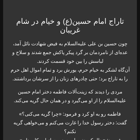
تاراج امام حسین(ع) و خیام در شام
غریبان
چون حسین بن علی علیه‌السلام به فیض شهادت نائل آمد‌‌،
عده‌ای از نامردمان بر گرد پیکر پاکش جمع شدند و سلاح و
لباسش را بین خود قسمت کردند.
آن‌گاه لشکر به خیام حرم، یورش برد و تمام اموال اهل حرم
را به تاراج برد؛ حتی چادرهای زنان را از سرشان برداشتند.
مردی را دیدند که زینت‌آلات فاطمه دختر امام حسین
علیه‌السلام را از او می‌گیرد و در همان حال گریه می‌کند.
فاطمه رو به او کرد و فرمود: «چرا ‌گریه می‌کنی؟»
گفت: دختر رسول خدا را غارت می‌کنم و می‌خواهی گریه
نکنم؟