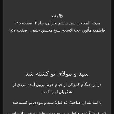
📚منبع
مدینه المعاجز، سید هاشم بحرانی، جلد ۴، صفحه ۱۲۵
فاطمیه مأثور، حجةالاسلام شیخ محسن حنیفی، صفحه ۱۵۷
سید و مولای تو کشته شد
در این هنگام کنیزکی از خیام حرم بیرون آمده مردی از
لشکریان او را گفت:
یا امةالله ان صاحبک قد قتل؛ سید و مولای تو کشته شد
کنیزک بازگشته به اهل بیت عصمت و طهارت خبر داد و اسب