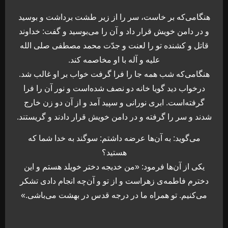
هنگامی‌که بر خاست، سر را از زیر طشت برداشت و بوسید
و در دامن خویش قرار داد و آن را می‌بوسید و گفت: خداوند
قاتل و کشنده تو را لعنت و جدّت محمد مصطفی صلی الله
علیه و آله با او مخاصمه کند.
هنگامی‌که شب همه جا را فرا گرفت خواب بر او غالب شد.
درخواب دید گویا خانه دو نصف شده‌است و نور آن را فرا
گرفته‌است. ابری نورانی و سپید آمد و از آن دو زن خارج
شدند و سر را گرفته و در دامن خویش قرار دادند و گریستند.
می‌گوید: به آن‌ها عرضه داشتم: سوگند به خدا شما که
هستید؟
یکی از آن‌ها فرمود: «من خدیجه دختر خویلد هستم و این
دخترم فاطمه‌ی زهراست و از تو و آن‌چه انجام دادی تشکر
می‌کنیم. تو همراه ما در درجه قدس در بهشت می‌باشی.»