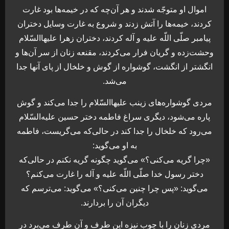
اموال او متوجّه شدند و هر آن‌چه که در خیمه‌ها بود غارت
کردند، خیمه‌ها را آتش زدند و شروع به غارت وسایل دختران
پیامبر صلّی اللّه علیه و آله کردند، دختران زهرا علیهاالسّلام
وحشت‌زده و گریان فرار می‌کردند، مقنعه زنان از سر آن‌ها و
انگشتر از انگشت، گوشواره از گوش و خلخال از پای آنها جدا
می‌شد.
مردی گوشواره‌های زینب علیهاالسّلام را جدا می‌کند و گوش
پاره می‌شود، دیگری سراغ فاطمه دختر حسین علیه‌السّلام
می‌رود که خلخال را جدا کند در حالی‌که می‌گریست، فاطمه
به او می‌گوید:
«چرا گریه می‌کنی؟» می‌گوید چگونه گریه نکنم در حالی‌که
دختر رسول خدا صلّی اللّه علیه و آله را غارت می‌کنم؟
می‌گوید: «پس چرا چنین می‌کنی؟» می‌گوید: می‌ترسم که
دیگران آن را بردارند.
مردی زنان را با چوب نیزه این طرف و آن طرف می‌برد در