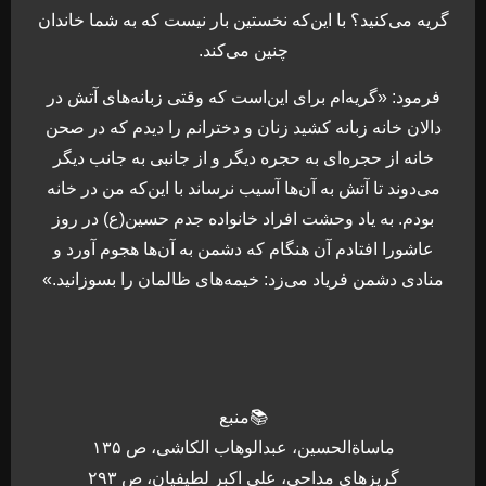
گریه می‌کنید؟ با این‌که نخستین بار نیست که به شما خاندان
چنین می‌کند.
فرمود: «گریه‌ام برای این‌است که وقتی زبانه‌های آتش در
دالان خانه زبانه کشید زنان و دخترانم را دیدم که در صحن
خانه از حجره‌ای به حجره دیگر و از جانبی به جانب دیگر
می‌دوند تا آتش به آن‌ها آسیب نرساند با این‌که من در خانه
بودم. به یاد وحشت افراد خانواده جدم حسین(ع) در روز
عاشورا افتادم آن هنگام که دشمن به آن‌ها هجوم آورد و
منادی دشمن فریاد می‌زد: خیمه‌های ظالمان را بسوزانید.»
📚منبع
ماساةالحسین، عبدالوهاب الکاشی، ص ۱۳۵
گریزهای مداحی، علی اکبر لطیفیان، ص ۲۹۳