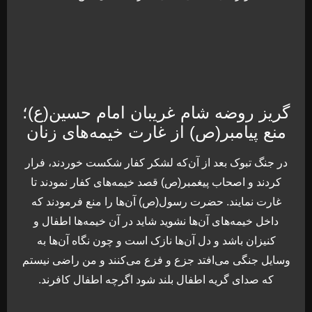
گریز روضه شام غریبان امام حسین(ع)؛
منع پیامبر(ص) از غارت خیمه‌های زنان
در جنگ تبوک بعد از آن‌که لشکر کفار شکست خوردند، فرار
کردند و اصحاب پیغمبر(ص) قصد خیمه‌های کفار نمودند تا
غارت نمایند. حضرت رسول(ص) آن‌ها را منع فرمودند که
داخل خیمه‌های آن‌ها نشوید شاید در آن خیمه‌ها اطفال و
کنیزان باشد و دل آن‌ها نازک است و چون نگاه آن‌ها به
وسایل جنگی می‌افتد جزع و فزع می‌کنند و من راضی نیستم
که صدای گریه اطفال بلند شود اگرچه اطفال کافرند.