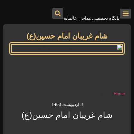
پایگاه تخصصی مداحی عالمانه
درباره ما
تماس با ما
صفحه اصلی
شام غریبان امام حسین(ع)
Home
»
شام غریبان امام حسین(ع)
3 اردیبهشت 1403
شام غریبان امام حسین(ع)