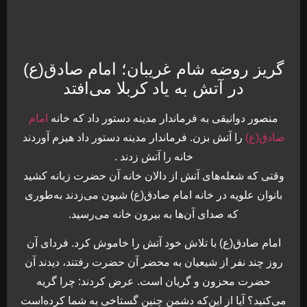
گریز روضه شام غریبان؛ امام صادق(ع)
در آتش به یاد کربلا می‌افتد
منصور دوانیقی به فرماندار مدینه دستور داد که خانه
امام
صادق(ع)
را آتش بزن. فرماندار مدینه دستور داد هیزم آوردند
خانه را آتش زدند .
وقتی که شعله‌های آتش از دالان خانه آن حضرت زبانه کشید
بانوان علویه در خانه امام صادق(ع) شیون می‌زدند به‌طوری
که صدای آن‌ها به بیرون خانه می‌رسید.
امام صادق(ع) با تلاش خود آتش را خاموش کرد. فردای آن
روز چند نفر از شیعیان به محضر آن حضرت رفتند، دیدند آن
حضرت محزون و گریان است. عرض کردند: چرا گریه
می‌کنید؟ آیا از این‌که دشمن چنین گستاخی به شما کرده‌است