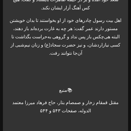
کس آهنگ آزار ایشان نکند.
اهل بیت رسول چادرهای خود از او بخواستند تا بدان خویشتن
مستور دارند عمر گفت: هر چه به غارت برده‌اند باز دهند،
البته هی‌چکس باز پس نداد و گروهی به‌حراست بگذاشت تا
کسی نیازاردشان، و نیز حضرت سجاد(ع) و زنان نیم‌شبی از
آن‌جا نتوانند رفت.
📚منبع
مقتل قمقام زخار و صمصام بتار، حاج فرهاد میرزا معتمد
الدوله، صفحات ۵۴۳ و ۵۴۴