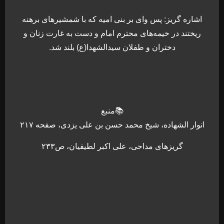
اشاره گریز: پس وای بر بنی امیه که با شمشیرهای برهنه
ریختند در خیمه‌های محترم امام و دست به غارت زنان و
دختران و طفلان سیدالشهدا(ع) بلند شد.
📚منبع
انوار الشهاده، شیخ محمد حسن بن علی یزدی، صفحه ۲۱۷
گریزهای مداحی، علی اکبر لطیفیان، ص۲۳۳