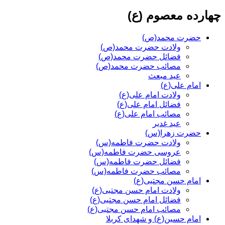
چهارده معصوم (ع)
حضرت محمد(ص)
ولادت حضرت محمد(ص)
فضائل حضرت محمد(ص)
مصائب حضرت محمد(ص)
عید مبعث
امام علی(ع)
ولادت امام علی(ع)
فضائل امام علی(ع)
مصائب امام علی(ع)
عید غدیر
حضرت زهرا(س)
ولادت حضرت فاطمه(س)
عروسی حضرت فاطمه(س)
فضائل حضرت فاطمه(س)
مصائب حضرت فاطمه(س)
امام حسن مجتبی(ع)
ولادت امام حسن مجتبی(ع)
فضائل امام حسن مجتبی(ع)
مصائب امام حسن مجتبی(ع)
امام حسین(ع) و شهدای کربلا