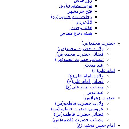
روز قدس
شهید مطهری(ره)
فتح خرمشهر
رحلت امام خمینی(ره)
15خرداد
هفته وحدت
هفته دفاع مقدس
حضرت محمد(ص)
ولادت حضرت محمد(ص)
فضائل حضرت محمد(ص)
مصائب حضرت محمد(ص)
عید مبعث
امام علی(ع)
ولادت امام علی(ع)
فضائل امام علی(ع)
مصائب امام علی(ع)
عید غدیر
حضرت زهرا(س)
ولادت حضرت فاطمه(س)
عروسی حضرت فاطمه(س)
فضائل حضرت فاطمه(س)
مصائب حضرت فاطمه(س)
امام حسن مجتبی(ع)