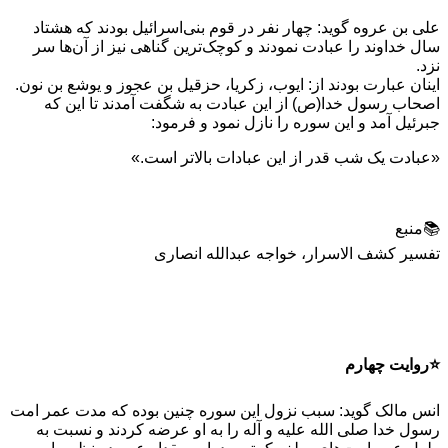
على بن عروه گوید: چهار نفر در قوم بنى‌اسرائیل بودند که هشتاد
سال خداوند را عبادت نمودند و کوچک‌ترین گناهى نیز از آن‌ها سر
نزد.
اینان عبارت بودند از: ایوب، زکریا، حزقیل بن عجوز و یوشع بن نون.
اصحاب رسول خدا(ص) از این عبادت به شگفت آمدند تا این که
جبرئیل آمد و این سوره را نازل نمود و فرمود:
«عبادت یک شب قدر از این عبادات بالاتر است.»
📚منبع
تفسیر کشف الاسرار، خواجه عبدالله انصاری
⭐️روایت چهارم
انس مالک گوید: سبب نزول این سوره چنین بوده که مدت عمر امت
رسول خدا صلی الله علیه و آله را به او عرضه کردند و نسبت به