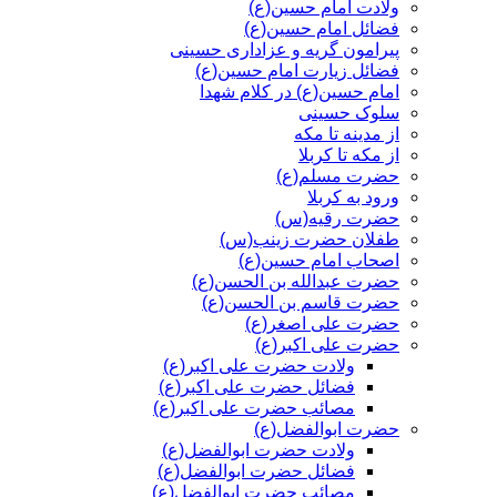
ولادت امام حسین(ع)
فضائل امام حسین(ع)
پیرامون گریه و عزاداری حسینی
فضائل زیارت امام حسین(ع)
امام حسین(ع) در کلام شهدا
سلوک حسینی
از مدینه تا مکه
از مکه تا کربلا
حضرت مسلم(ع)
ورود به کربلا
حضرت رقیه(س)
طفلان حضرت زینب(س)
اصحاب امام حسین(ع)
حضرت عبدالله بن الحسن(ع)
حضرت قاسم بن الحسن(ع)
حضرت علی اصغر(ع)
حضرت علی اکبر(ع)
ولادت حضرت علی اکبر(ع)
فضائل حضرت علی اکبر(ع)
مصائب حضرت علی اکبر(ع)
حضرت ابوالفضل(ع)
ولادت حضرت ابوالفضل(ع)
فضائل حضرت ابوالفضل(ع)
مصائب حضرت ابوالفضل(ع)