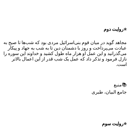
⭐️روایت دوم
مجاهد گوید در میان قوم بنى‌اسرائیل مردى بود که شب‌ها تا صبح به
عبادت مى‌پرداخت و روز با دشمنان دین تا به شب به جهاد و پیکار
مى‌گذرانید و این عمل او هزار ماه طول کشید و خداوند این سوره را
نازل فرمود و تذکر داد که عمل یک شب قدر از این اعمال بالاتر
است.
📚منبع
جامع البیان، طبری
⭐️روایت سوم