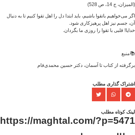
ميزان، ج 14، ص 528)
ر می‌خواهيم باتقوا باشيم، بايد ابتدا دل‌ را اهل تقوا كنيم تا به دنبال
، جسم نيز اهل پرهيزكاری شود.
ايا! قلبی با تقوا را روزی ما بگردان.
منبع
گرفته از کتاب تا آسمان، دکتر حسین محمدی‌فام
شتراک گذاری مطلب
نک کوتاه مطلب
https://maghtal.com/?p=547