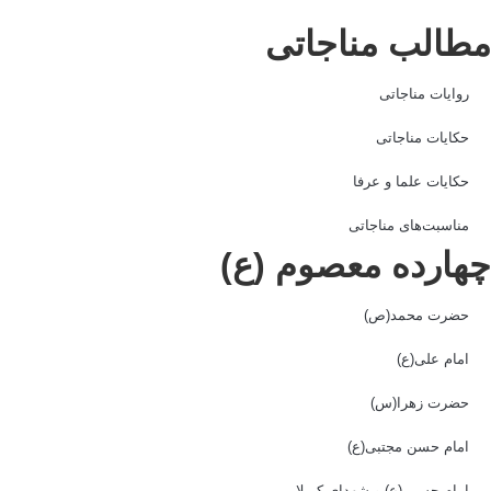
طالب مناجاتی
روایات مناجاتی
حکایات مناجاتی
حکایات علما و عرفا
مناسبت‌های مناجاتی
هارده معصوم (ع)
حضرت محمد(ص)
امام علی(ع)
حضرت زهرا(س)
امام حسن مجتبی(ع)
امام حسین(ع) و شهدای کربلا