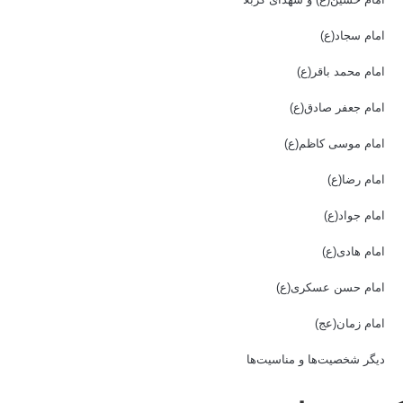
امام سجاد(ع)
امام محمد باقر(ع)
امام جعفر صادق(ع)
امام موسی کاظم(ع)
امام رضا(ع)
امام جواد(ع)
امام هادی(ع)
امام حسن عسکری(ع)
امام زمان(عج)
دیگر شخصیت‌ها و مناسیت‌ها