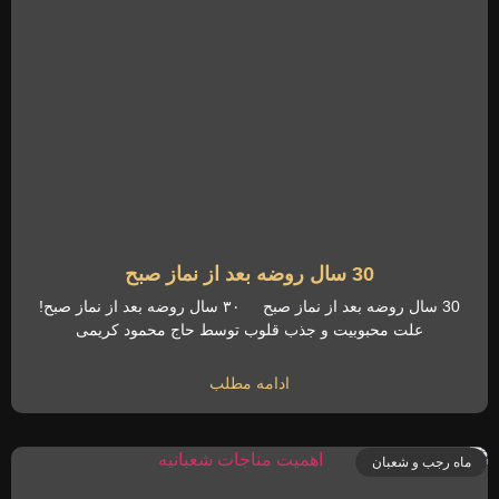
30 سال روضه بعد از نماز صبح
30 سال روضه بعد از نماز صبح ۳۰ سال روضه بعد از نماز صبح!
علت محبوبیت و جذب قلوب توسط حاج محمود کریمی
ادامه مطلب
ماه رجب و شعبان