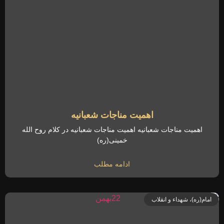
اهمیت مناجات شعبانیه
اهمیت مناجات شعبانیه اهمیت مناجات شعبانیه در کلام روح الله
خمینی(ره)
ادامه مطلب
امام(ره)، شهداء و انقلاب