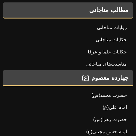
مطالب مناجاتی
روایات مناجاتی
حکایات مناجاتی
حکایات علما و عرفا
مناسبت‌های مناجاتی
چهارده معصوم (ع)
حضرت محمد(ص)
امام علی(ع)
حضرت زهرا(س)
امام حسن مجتبی(ع)