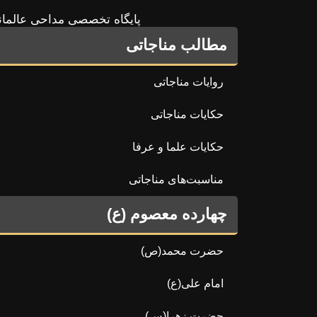
پایگاه تخصصی مداحی عالمان
مطالب مناجاتی
روایات مناجاتی
حکایات مناجاتی
حکایات علما و عرفا
مناسبت‌های مناجاتی
چهارده معصوم (ع)
حضرت محمد(ص)
امام علی(ع)
حضرت زهرا(س)