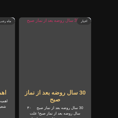
اخبار
ماه رجب 
30 سال روضه بعد از نماز
اهم
صبح
اهمیت
شعبا
30 سال روضه بعد از نماز صبح ۳۰
سال روضه بعد از نماز صبح! علت