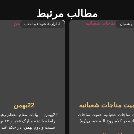
مطالب مرتبط
و شعبان
امام(ره)، شهداء و انقلاب
یت مناجات شعبانیه
22بهمن
 مناجات شعبانیه اهمیت مناجات
22بهمن بیانات مقام معظم رهب
نیه در کلام روح الله خمینی(ره)
رابطه با دهه
بیست و دوم بهمن، در حکم عید غ