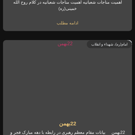
اهمیت مناجات شعبانیه اهمیت مناجات شعبانیه در کلام روح الله
خمینی(ره)
ادامه مطلب
امام(ره)، شهداء و انقلاب
22بهمن
22بهمن بیانات مقام معظم رهبری در رابطه با دهه مبارک فجر و