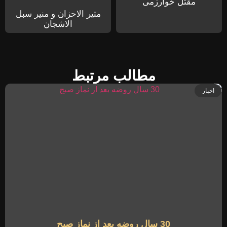
مقتل خوارزمی
مثیر الاحزان و منیر سبل
الاشجان
مطالب مرتبط
اخبار
30 سال روضه بعد از نماز صبح