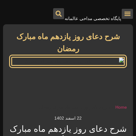
پایگاه تخصصی مداحی عالمانه
درباره ما
تماس با ما
صفحه اصلی
شرح دعای روز یازدهم ماه مبارک
رمضان
Home
»
شرح دعای روز یازدهم ماه مبارک رمضان
22 اسفند 1402
شرح دعای روز یازدهم ماه مبارک