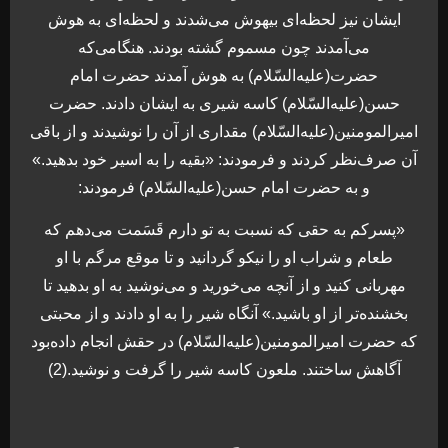
ایشان نیز لحظه‌ای بیهوش می‌شدند و لحظه‌ای به هوش
می‌آمدند چون مسموم گشته بودند. هنگامی‌که
حضرت(علیه‌السّلام) به هوش آمدند حضرت امام
حسن(علیه‌السّلام) کاسه شیری به ایشان دادند. حضرت
امیرالمومنین(علیه‌السّلام) مقداری از آن را نوشیدند و از باقی
آن صرف‌نظر کردند و فرمودند: «بقیه را به اسیر خود بدهید.»
و به حضرت امام حسن(علیه‌السّلام) فرمودند:
«پسرکم به حقی که نسبت به تو دارم قَسَمت می‌دهم که
طعام و شراب او را نیکو گردانید و تا موقع مرگم با او
مهربانی کنید و از آنچه می‌خوريد و می‌نوشید به او بدهید تا
بخشنده‌تر از او باشید.» آنگاه شیر را به او دادند و از محبتی
که حضرت امیرالمومنین(علیه‌السّلام) در حقش انجام داده‌بود
آگاهش ساختند. ملعون کاسه شیر را گرفت و نوشید.(2)