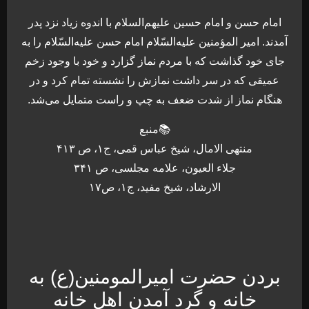
امام حسن و امام حسین علیهم‌السلام با اندوه زیاد نزد پدر
آمدند. امیر المؤمنین علیه‌السّلام امام حسن علیه‌السّلام را به
جاى خود گذاشت که با مردم نماز گزارد و خود با وجود زخم
عمیقی که در سر داشت نمازش را نشسته تمام کرد و در
هنگام نماز از شدت ضعف به چپ و راست متمایل می‌شد.
📚منبع
منتهی الامال، شیخ عباس قمی، ج۱، ص ۴۱۳
جلاء العيون، علامه مجلسی، ص ۳۴۱
الارشاد، شیخ مفید، ج۱، ص۱۷
بردن حضرت امیرالمومنین(ع) به
خانه و گرد آمدن اهل خانه