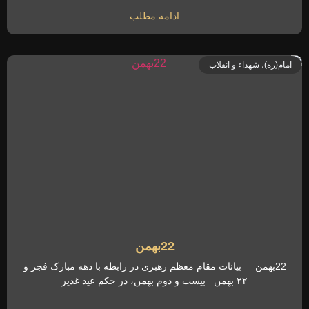
ادامه مطلب
امام(ره)، شهداء و انقلاب
22بهمن
22بهمن بیانات مقام معظم رهبری در رابطه با دهه مبارک فجر و
۲۲ بهمن بیست و دوم بهمن، در حکم عید غدیر