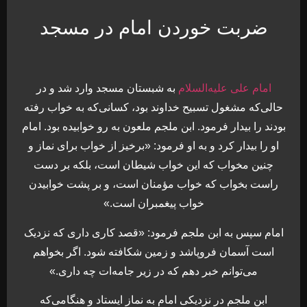
ضربت خوردن امام در مسجد
امام علی علیه‌السلام
به شبستان مسجد وارد شد و در
حالی‌که مشغول تسبیح خداوند بود، کسانی‌که به خواب رفته
بودند را بیدار فرمود. ابن ملجم ملعون به رو خوابیده بود. امام
او را بیدار کرد و به او فرمود: «برخیز از خواب براى نماز و
چنین مخواب که این خواب شیطان است، بلکه بر دست
راست بخواب که خواب مؤمنان است، و بر پشت خوابیدن
خواب پیغمبران است.»
امام سپس به ابن ملجم فرمود: «قصد کاری داری که نزدیک
است آسمان فروپاشد و زمین شکافته شود. اگر بخواهم
می‌توانم خبر دهم که در زیر جامه‌ات چه دارى.»
ابن ملجم در نزدیکی امام به نماز ایستاد و هنگامی‌که