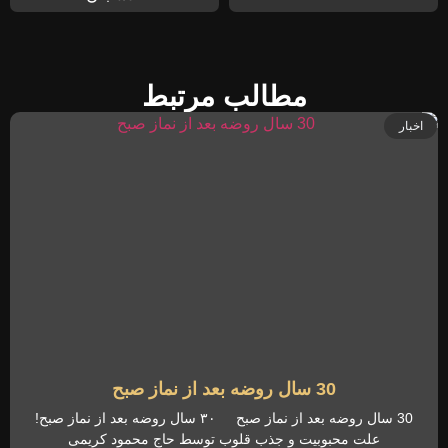
مطالب مرتبط
اخبار
30 سال روضه بعد از نماز صبح
30 سال روضه بعد از نماز صبح ۳۰ سال روضه بعد از نماز صبح!
علت محبوبیت و جذب قلوب توسط حاج محمود کریمی