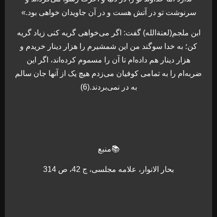
سرنوشت تو در آتش هست و در آن جاویدان خواهی بود.»
ابن ملجم(لعنةالله) گفت: اگر می‌خواهی گریه کنی زیاد گریه
کن؛ به خدا سوگند من این شمشیرم را هزار دینار خریدم و
هزار دینار هم داده‌ام تا آن را مسموم کرده‌اند، اگر این
ضربه‌ام را به تمامی کوفیان می‌زدم هیچ یک از آنها جان سالم
به در نمی‌بردند.(6)
📚منبع
بحار الانوار، علامه مجلسی، ج 42، ص 314