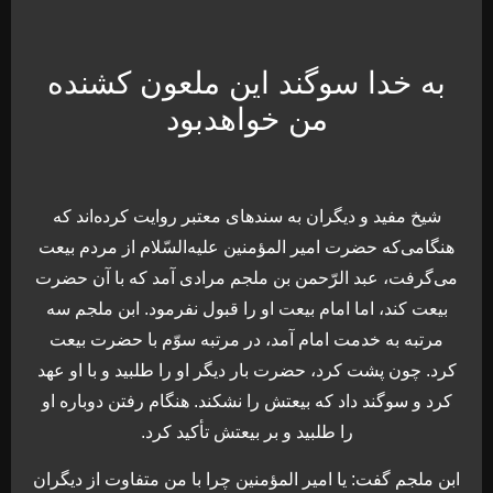
به خدا سوگند این ملعون کشنده
من خواهدبود
شیخ مفید و دیگران به سندهاى معتبر روایت کرده‌اند که
هنگامی‌که حضرت امیر المؤمنین علیه‌السّلام از مردم بیعت
مى‌‏گرفت، عبد الرّحمن بن ملجم مرادى آمد که با آن حضرت
بیعت کند، اما امام بیعت او را قبول نفرمود. ابن ملجم سه
مرتبه به خدمت امام آمد، در مرتبه سوّم با حضرت بیعت
کرد. چون پشت کرد، حضرت بار دیگر او را طلبید و با او عهد
کرد و سوگند داد که بیعتش را نشکند. هنگام رفتن دوباره او
را طلبید و بر بیعتش تأکید کرد.
ابن ملجم گفت: یا امیر المؤمنین چرا با من متفاوت از دیگران