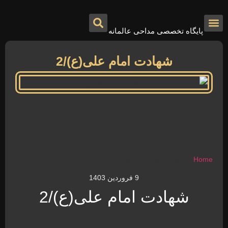
پایگاه تخصصی مداحی عالمانه
درباره ما
تماس با ما
صفحه اصلی
شهادت امام علی(ع)/2
Home
»
شهادت امام علی(ع)/2
9 فروردین 1403
شهادت امام علی(ع)/2