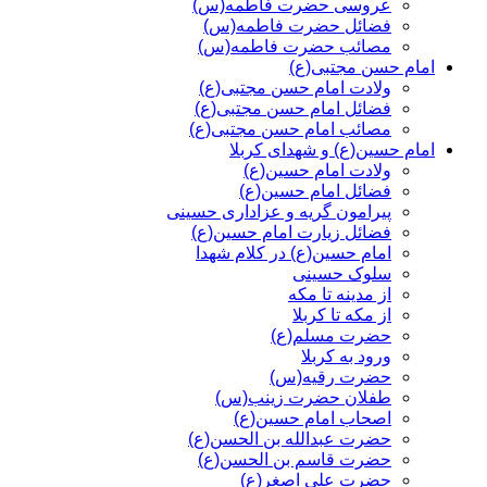
عروسی حضرت فاطمه(س)
فضائل حضرت فاطمه(س)
مصائب حضرت فاطمه(س)
امام حسن مجتبی(ع)
ولادت امام حسن مجتبی(ع)
فضائل امام حسن مجتبی(ع)
مصائب امام حسن مجتبی(ع)
امام حسین(ع) و شهدای کربلا
ولادت امام حسین(ع)
فضائل امام حسین(ع)
پیرامون گریه و عزاداری حسینی
فضائل زیارت امام حسین(ع)
امام حسین(ع) در کلام شهدا
سلوک حسینی
از مدینه تا مکه
از مکه تا کربلا
حضرت مسلم(ع)
ورود به کربلا
حضرت رقیه(س)
طفلان حضرت زینب(س)
اصحاب امام حسین(ع)
حضرت عبدالله بن الحسن(ع)
حضرت قاسم بن الحسن(ع)
حضرت علی اصغر(ع)