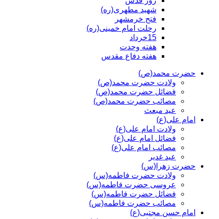
روز قدس
شهید مطهری(ره)
فتح خرمشهر
رحلت امام خمینی(ره)
15خرداد
هفته وحدت
هفته دفاع مقدس
حضرت محمد(ص)
ولادت حضرت محمد(ص)
فضائل حضرت محمد(ص)
مصائب حضرت محمد(ص)
عید مبعث
امام علی(ع)
ولادت امام علی(ع)
فضائل امام علی(ع)
مصائب امام علی(ع)
عید غدیر
حضرت زهرا(س)
ولادت حضرت فاطمه(س)
عروسی حضرت فاطمه(س)
فضائل حضرت فاطمه(س)
مصائب حضرت فاطمه(س)
امام حسن مجتبی(ع)