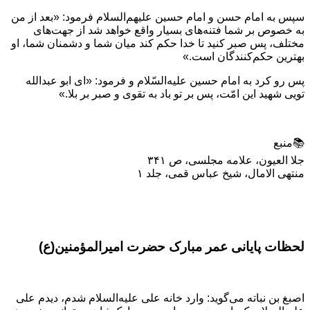
سپس به امام حسن و امام حسین علیهم‌السلام فرمود: «بعد از من
به خصوص بر شما فتنه‌‏های بسیار واقع خواهد شد از جهت‌های
مختلف، پس صبر کنید تا خدا حکم کند میان شما و دشمنان شما، او
بهترین حکم‌کنندگان است.»
پس رو کرد به امام حسین علیه‌السّلام و فرمود: «ای ابو عبدالله
تویی شهید این امّت، پس بر تو باد به تقوی و صبر بر بلا.»
📚منبع
جلا العیون، علامه مجلسی، ص ۳۴۱
منتهی الامال، شیخ عباس قمی، جلد ۱
لحظات پایانی عمر مبارک حضرت امیرالمؤمنین(ع)
اصبغ بن نباته می‌گوید: وارد خانه علی علیه‌السلام شدم، دیدم علی