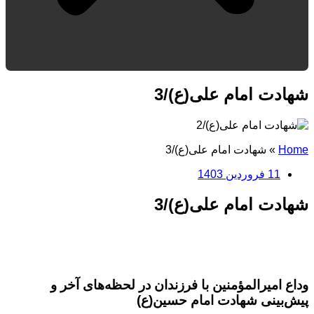
شهادت امام علی(ع)/3
Home
»
شهادت امام علی(ع)/3
11 فروردین 1403
شهادت امام علی(ع)/3
وداع امیرالمؤمنین با فرزندان در لحظه‌های آخر و
پیش‌بینی شهادت امام حسین(ع)