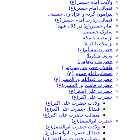
ولادت امام حسین(ع)
فضائل امام حسین(ع)
پیرامون گریه و عزاداری حسینی
فضائل زیارت امام حسین(ع)
امام حسین(ع) در کلام شهدا
سلوک حسینی
از مدینه تا مکه
از مکه تا کربلا
حضرت مسلم(ع)
ورود به کربلا
حضرت رقیه(س)
طفلان حضرت زینب(س)
اصحاب امام حسین(ع)
حضرت عبدالله بن الحسن(ع)
حضرت قاسم بن الحسن(ع)
حضرت علی اصغر(ع)
حضرت علی اکبر(ع)
ولادت حضرت علی اکبر(ع)
فضائل حضرت علی اکبر(ع)
مصائب حضرت علی اکبر(ع)
حضرت ابوالفضل(ع)
ولادت حضرت ابوالفضل(ع)
فضائل حضرت ابوالفضل(ع)
مصائب حضرت ابوالفضل(ع)