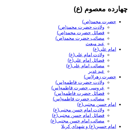
چهارده معصوم (ع)
حضرت محمد(ص)
ولادت حضرت محمد(ص)
فضائل حضرت محمد(ص)
مصائب حضرت محمد(ص)
عید مبعث
امام علی(ع)
ولادت امام علی(ع)
فضائل امام علی(ع)
مصائب امام علی(ع)
عید غدیر
حضرت زهرا(س)
ولادت حضرت فاطمه(س)
عروسی حضرت فاطمه(س)
فضائل حضرت فاطمه(س)
مصائب حضرت فاطمه(س)
امام حسن مجتبی(ع)
ولادت امام حسن مجتبی(ع)
فضائل امام حسن مجتبی(ع)
مصائب امام حسن مجتبی(ع)
امام حسین(ع) و شهدای کربلا