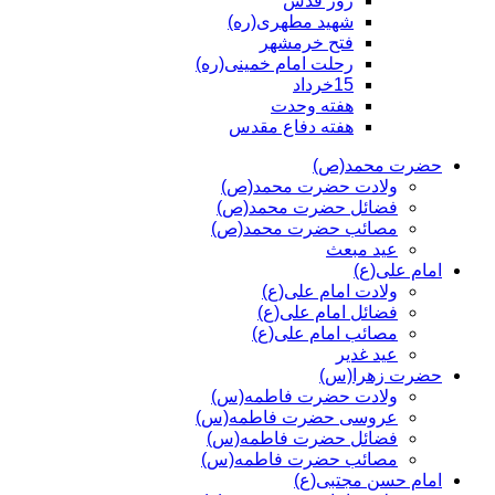
روز قدس
شهید مطهری(ره)
فتح خرمشهر
رحلت امام خمینی(ره)
15خرداد
هفته وحدت
هفته دفاع مقدس
حضرت محمد(ص)
ولادت حضرت محمد(ص)
فضائل حضرت محمد(ص)
مصائب حضرت محمد(ص)
عید مبعث
امام علی(ع)
ولادت امام علی(ع)
فضائل امام علی(ع)
مصائب امام علی(ع)
عید غدیر
حضرت زهرا(س)
ولادت حضرت فاطمه(س)
عروسی حضرت فاطمه(س)
فضائل حضرت فاطمه(س)
مصائب حضرت فاطمه(س)
امام حسن مجتبی(ع)