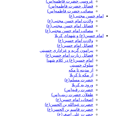
عروسی حضرت فاطمه(س)
فضائل حضرت فاطمه(س)
مصائب حضرت فاطمه(س)
امام حسن مجتبی(ع)
ولادت امام حسن مجتبی(ع)
فضائل امام حسن مجتبی(ع)
مصائب امام حسن مجتبی(ع)
امام حسین(ع) و شهدای کربلا
ولادت امام حسین(ع)
فضائل امام حسین(ع)
پیرامون گریه و عزاداری حسینی
فضائل زیارت امام حسین(ع)
امام حسین(ع) در کلام شهدا
سلوک حسینی
از مدینه تا مکه
از مکه تا کربلا
حضرت مسلم(ع)
ورود به کربلا
حضرت رقیه(س)
طفلان حضرت زینب(س)
اصحاب امام حسین(ع)
حضرت عبدالله بن الحسن(ع)
حضرت قاسم بن الحسن(ع)
حضرت علی اصغر(ع)