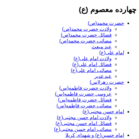
چهارده معصوم (ع)
حضرت محمد(ص)
ولادت حضرت محمد(ص)
فضائل حضرت محمد(ص)
مصائب حضرت محمد(ص)
عید مبعث
امام علی(ع)
ولادت امام علی(ع)
فضائل امام علی(ع)
مصائب امام علی(ع)
عید غدیر
حضرت زهرا(س)
ولادت حضرت فاطمه(س)
عروسی حضرت فاطمه(س)
فضائل حضرت فاطمه(س)
مصائب حضرت فاطمه(س)
امام حسن مجتبی(ع)
ولادت امام حسن مجتبی(ع)
فضائل امام حسن مجتبی(ع)
مصائب امام حسن مجتبی(ع)
امام حسین(ع) و شهدای کربلا