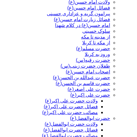
ولادت امام حسین(ع)
فضائل امام حسین(ع)
پیرامون گریه و عزاداری حسینی
فضائل زیارت امام حسین(ع)
امام حسین(ع) در کلام شهدا
سلوک حسینی
از مدینه تا مکه
از مکه تا کربلا
حضرت مسلم(ع)
ورود به کربلا
حضرت رقیه(س)
طفلان حضرت زینب(س)
اصحاب امام حسین(ع)
حضرت عبدالله بن الحسن(ع)
حضرت قاسم بن الحسن(ع)
حضرت علی اصغر(ع)
حضرت علی اکبر(ع)
ولادت حضرت علی اکبر(ع)
فضائل حضرت علی اکبر(ع)
مصائب حضرت علی اکبر(ع)
حضرت ابوالفضل(ع)
ولادت حضرت ابوالفضل(ع)
فضائل حضرت ابوالفضل(ع)
مصائب حضرت ابوالفضل(ع)