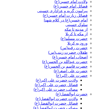
ولادت امام حسین(ع)
فضائل امام حسین(ع)
پیرامون گریه و عزاداری حسینی
فضائل زیارت امام حسین(ع)
امام حسین(ع) در کلام شهدا
سلوک حسینی
از مدینه تا مکه
از مکه تا کربلا
حضرت مسلم(ع)
ورود به کربلا
حضرت رقیه(س)
طفلان حضرت زینب(س)
اصحاب امام حسین(ع)
حضرت عبدالله بن الحسن(ع)
حضرت قاسم بن الحسن(ع)
حضرت علی اصغر(ع)
حضرت علی اکبر(ع)
ولادت حضرت علی اکبر(ع)
فضائل حضرت علی اکبر(ع)
مصائب حضرت علی اکبر(ع)
حضرت ابوالفضل(ع)
ولادت حضرت ابوالفضل(ع)
فضائل حضرت ابوالفضل(ع)
مصائب حضرت ابوالفضل(ع)