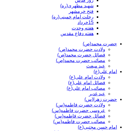
روز قدس
شهید مطهری(ره)
فتح خرمشهر
رحلت امام خمینی(ره)
15خرداد
هفته وحدت
هفته دفاع مقدس
حضرت محمد(ص)
ولادت حضرت محمد(ص)
فضائل حضرت محمد(ص)
مصائب حضرت محمد(ص)
عید مبعث
امام علی(ع)
ولادت امام علی(ع)
فضائل امام علی(ع)
مصائب امام علی(ع)
عید غدیر
حضرت زهرا(س)
ولادت حضرت فاطمه(س)
عروسی حضرت فاطمه(س)
فضائل حضرت فاطمه(س)
مصائب حضرت فاطمه(س)
امام حسن مجتبی(ع)