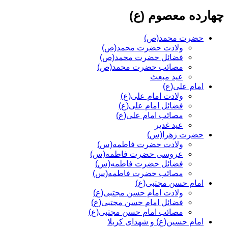
چهارده معصوم (ع)
حضرت محمد(ص)
ولادت حضرت محمد(ص)
فضائل حضرت محمد(ص)
مصائب حضرت محمد(ص)
عید مبعث
امام علی(ع)
ولادت امام علی(ع)
فضائل امام علی(ع)
مصائب امام علی(ع)
عید غدیر
حضرت زهرا(س)
ولادت حضرت فاطمه(س)
عروسی حضرت فاطمه(س)
فضائل حضرت فاطمه(س)
مصائب حضرت فاطمه(س)
امام حسن مجتبی(ع)
ولادت امام حسن مجتبی(ع)
فضائل امام حسن مجتبی(ع)
مصائب امام حسن مجتبی(ع)
امام حسین(ع) و شهدای کربلا