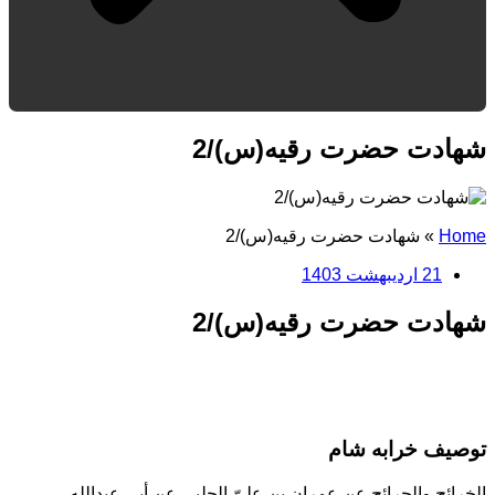
شهادت حضرت رقیه(س)/2
Home
»
شهادت حضرت رقیه(س)/2
21 اردیبهشت 1403
شهادت حضرت رقیه(س)/2
توصیف خرابه شام
الخرائج والجرائح عن عمران بن علیّ الحلبی عن أبی عبدالله