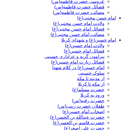
عروسی حضرت فاطمه(س)
فضائل حضرت فاطمه(س)
مصائب حضرت فاطمه(س)
امام حسن مجتبی(ع)
ولادت امام حسن مجتبی(ع)
فضائل امام حسن مجتبی(ع)
مصائب امام حسن مجتبی(ع)
امام حسین(ع) و شهدای کربلا
ولادت امام حسین(ع)
فضائل امام حسین(ع)
پیرامون گریه و عزاداری حسینی
فضائل زیارت امام حسین(ع)
امام حسین(ع) در کلام شهدا
سلوک حسینی
از مدینه تا مکه
از مکه تا کربلا
حضرت مسلم(ع)
ورود به کربلا
حضرت رقیه(س)
طفلان حضرت زینب(س)
اصحاب امام حسین(ع)
حضرت عبدالله بن الحسن(ع)
حضرت قاسم بن الحسن(ع)
حضرت علی اصغر(ع)