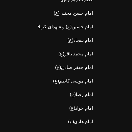
امام حسن مجتبی(ع)
امام حسین(ع) و شهدای کربلا
امام سجاد(ع)
امام محمد باقر(ع)
امام جعفر صادق(ع)
امام موسی کاظم(ع)
امام رضا(ع)
امام جواد(ع)
امام هادی(ع)