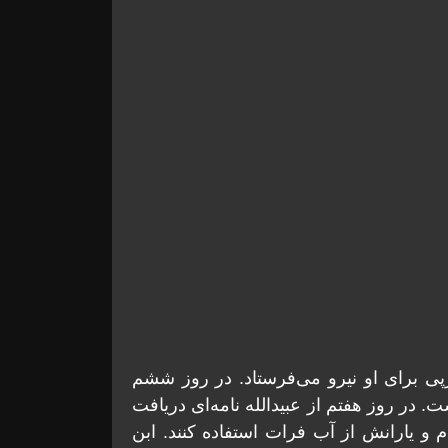
رپی برای او نیرو می‌فرستاد. در روز ششم
در روز هفتم از عبیدالله نامه‌ای دریافت
م و یارانش از آب فرات استفاده کنند‌. ابن