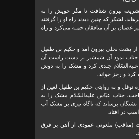
شریعه بیرون شتافت تا مگر خویش را به
اند. لشکر که چنین دیدند راه او را گرفتند
ر غضبان بر آن منافقان حمله می‌کرد و راه
ه از پشت نخلی بیرون آمد و حکیم بن طفیل
ن جناب نمود آن شمشیر بر دست راست آن
یه‌السّلام جلدی کرد و مشک را به دوش
کرد و رجز خواند.
 نوفل و به روایتی حکیم بن طفیل لعین از
خت، جناب عبّاس علیه‌السّلام مشک را به
تشنگان برساند که ناگاه تیری بر مشک آب
اسب در افتاد.
ت (مناقب) ملعونی عمودی از آهن بر فرق
.