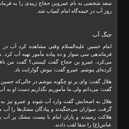
سعد شخصی به نام عمروبن حجاج زبیدی را به فرماند
روز آب در خیمه‌گاه امام کمیاب شد.
جنگ آب
امام حسین علیه‌السلام وقتی مشاهده کرد آب در 
فرماندهی سی سوار و ده پیاده مأمور تهیه آب کرد. 
می‌کرد. عمرو بن حجاج گفت کیستی؟ گفت من نافعم،
کرده‌ای بنوشم. عمرو گفت: بنوش گوارایت باد‌.
هلال گفت: وای بر تو چگونه بنوشم در حالی‌که حسین و
گفت: می‌دانم ولی ما مأموریم نگذاریم دست او به آب
هلال به اصحابش گفت وارد آب شوند و عمرو نیز به
گرفت. سواران می‌جنگیدند و پیادگان مشک‌ها را آب می
هلاکت رسیدند و یاران امام با بیست مشک پر آب به
عباس(ع) را سقا لقب دادند.