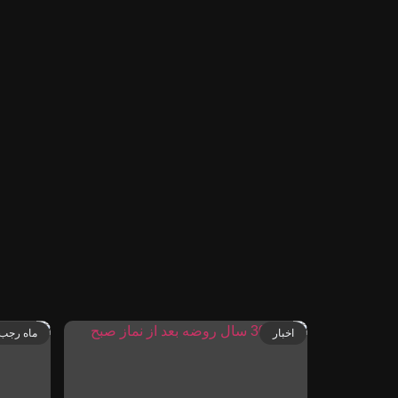
اخبار
ماه رجب 