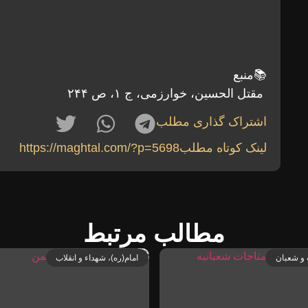
📚منبع
مقتل الحسین، خوارزمی، ج ۱، ص ۲۴۴
اشتراک گذاری مطلب
لینک کوتاه مطلب
https://maghtal.com/?p=5698
مطالب مرتبط
و شعبان
امام(ره)، شهداء و انقلاب