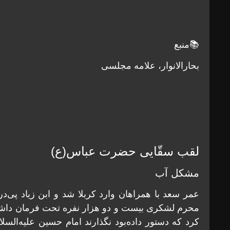
📚منبع
بحارالانوار، علامه مجلسی
لقب سقّایی حضرت عباس(ع)
مشکل آب
عمر سعد با همراهان وارد کربلا شد و ابن زیاد پی‌د
محرم لشکری بیست و دو هزار نفره تحت فرمان داشت. 
کرد که دستور داده‌بود نگذارند امام حسین علیه‌السلا