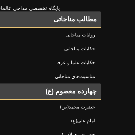
پایگاه تخصصی مداحی عالمان
مطالب مناجاتی
روایات مناجاتی
حکایات مناجاتی
حکایات علما و عرفا
مناسبت‌های مناجاتی
چهارده معصوم (ع)
حضرت محمد(ص)
امام علی(ع)
حضرت زهرا(س)