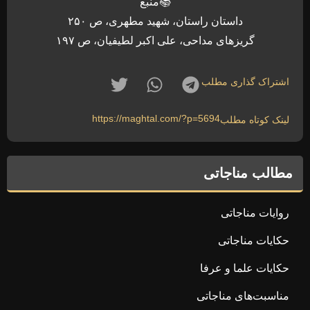
📚منبع
داستان راستان، شهید مطهری، ص ۲۵۰
گریزهای مداحی، علی اکبر لطیفیان، ص ۱۹۷
اشتراک گذاری مطلب
https://maghtal.com/?p=5694
لینک کوتاه مطلب
مطالب مناجاتی
روایات مناجاتی
حکایات مناجاتی
حکایات علما و عرفا
مناسبت‌های مناجاتی