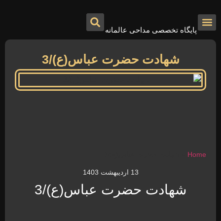
پایگاه تخصصی مداحی عالمانه
درباره ما
تماس با ما
صفحه اصلی
شهادت حضرت عباس(ع)/3
Home
»
شهادت حضرت عباس(ع)/3
13 اردیبهشت 1403
شهادت حضرت عباس(ع)/3