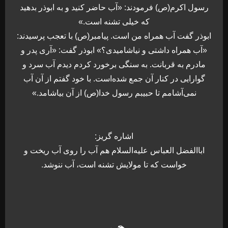
رسول اکرم(ص) فرمودند: «آب حاضر کنید و به ابوذر بدهید
که خیلی تشنه است.»
ابوذر گفت آب همراه من است. پیامبر(ص) با تعجب پرسیدند:
«آب همراه داشتی و نیاشامیدی؟» ابوذر گفت: «آری پدر و
مادرم به قربانت. به سنگی برخورد کردم دیدم آب سرد و
گوارایی در کنار آن جمع شده‌است.‌ با خود گفتم از آن آب
نمی‌آشامم تا حبیبم رسول خدا(ص) از آن بیاشامد.»
اشاره گریز:
اباالفضل العباس علیه‌السلام هم آب را روی آب ریخت و
خواست که تا مولایش تشنه است، آب ننوشد.