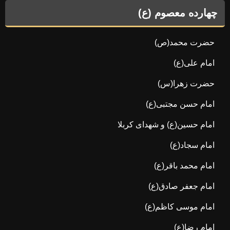
چهارده معصوم (ع)
حضرت محمد(ص)
امام علی(ع)
حضرت زهرا(س)
امام حسن مجتبی(ع)
امام حسین(ع) و شهدای کربلا
امام سجاد(ع)
امام محمد باقر(ع)
امام جعفر صادق(ع)
امام موسی کاظم(ع)
امام رضا(ع)