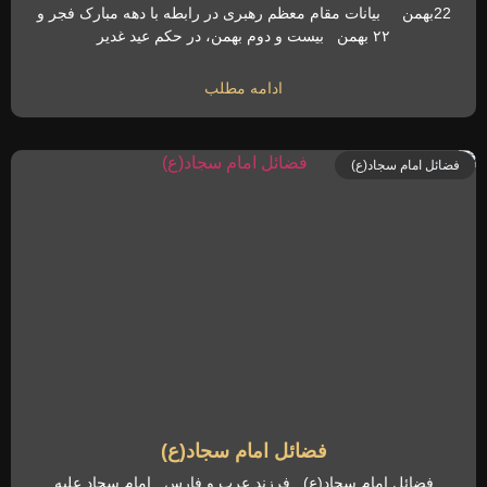
22بهمن بیانات مقام معظم رهبری در رابطه با دهه مبارک فجر و
۲۲ بهمن بیست و دوم بهمن، در حکم عید غدیر
ادامه مطلب
فضائل امام سجاد(ع)
فضائل امام سجاد(ع)
فضائل امام سجاد(ع) فرزند عرب و فارس امام سجاد علیه