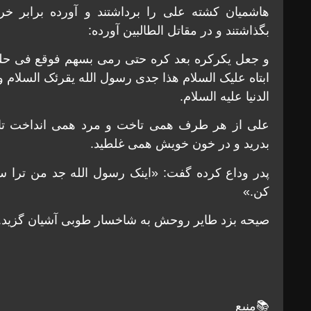
هاشمیان کشته علی را برداشتند و آورده برابر خرگ
بگذاشتند و در مقاتل الطالبین آورده:
و جعل یکرکره بعد کره حتی رمی بسهم فوقع فی حلقه
ابتاه علیک السلام هذا جدی رسول الله یقرئک السلام 
الدنیا علیه السلام.
علی از هر طرف همی تاخت و مرد همی انداخت تا 
بدرید و در خون خویش همی غلطید.
پدر وداع کرده گفت: «اینک رسول الله جد من ترا سل
کن.»
صیحه بزد طایر روحش به شاخسار طوبی آشیان گزید.
📚منبع