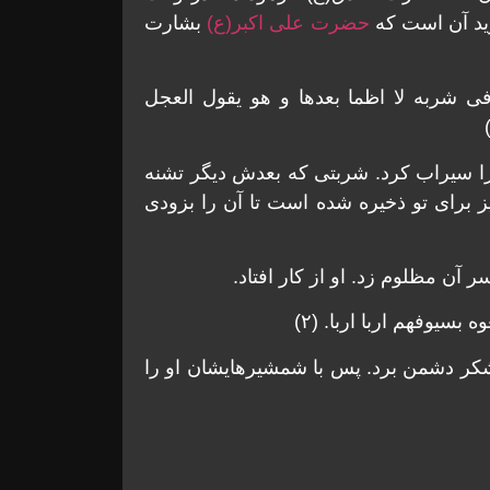
ید آن است که
حضرت علی اکبر(ع)
بشارت
فی شربه لا اظما بعدها و هو یقول العجل
ا سیراب کرد. شربتی که بعدش دیگر تشنه
ز برای تو ذخیره شده است تا آن را بزودی
 آن مظلوم زد. او از کار افتاد.
یوفهم اربا اربا. (۲)
شکر دشمن برد. پس با شمشیرهایشان او را