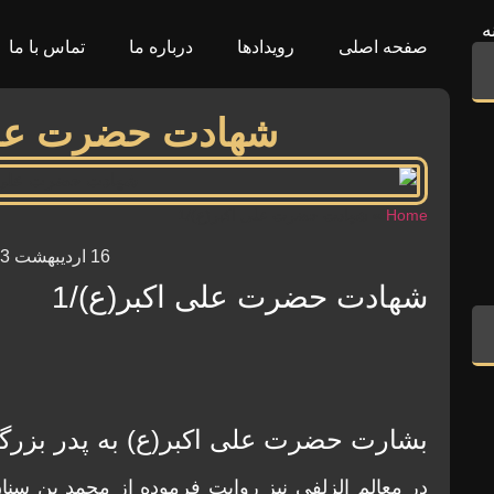
ه
صفحه اصلی
رویدادها
درباره ما
تماس با ما
شهادت حضرت علی 
Home
»
شهادت حضرت علی اکبر(ع)/1
16 اردیبهشت 1403
شهادت حضرت علی اکبر(ع)/1
بشارت حضرت علی اکبر(ع) به پدر بزر
در معالم الزلفی نیز روایت فرموده از محمد بن س