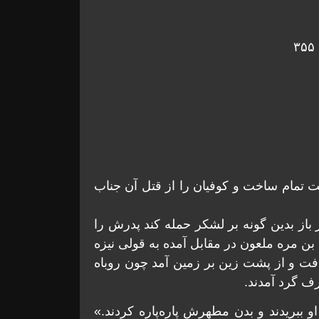
ست تمام ساخت و کوفیان را از قتل آن جناب
باز بدین گونه بر لشکر حمله کند پدرش را
بن مره ملعون در مقابل آمده به قولی نیزه
فت و از پشت زین بر زمین آمد چون روباه
رف گرد آمدند.
و ببریدند و بدن مطهرش پاره‌پاره کردند.»