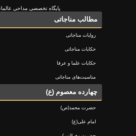
پایگاه تخصصی مداحی عالمان
مطالب مناجاتی
روایات مناجاتی
حکایات مناجاتی
حکایات علما و عرفا
مناسبت‌های مناجاتی
چهارده معصوم (ع)
حضرت محمد(ص)
امام علی(ع)
حضرت زهرا(س)