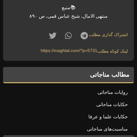
📚منبع
منتهی الامال، شیخ عباس قمی، ص ۸۹۰
اشتراک گذاری مطلب
https://maghtal.com/?p=5731
لینک کوتاه مطلب
مطالب مناجاتی
روایات مناجاتی
حکایات مناجاتی
حکایات علما و عرفا
مناسبت‌های مناجاتی