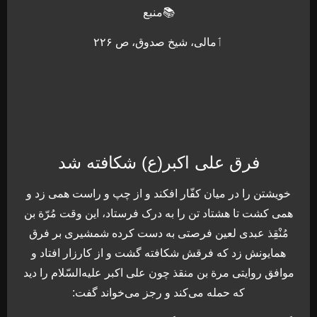
📚منبع
ٲمالی، شیخ صدوق، ص ۲۲۶
فرق علی اکبر(ع) شکافته شد
خویشتن را در میان کفّار افکند و از چپ و راست همی زد و
همی کشت تا هشتاد تن را به درک فرستاد، این وقت مُرّة بن
مُنْقِذ عبدی لعین فرصتی به دست کرده شمشیری بر فرق
همایونش زد که فرقش شکافته گشت و از کارزار افتاد و
موافق روایتی مرة بن منقذ چون علی اکبر علیه‌السّلام را دید
که حمله می‌کند و رجز می‌خواند گفت: