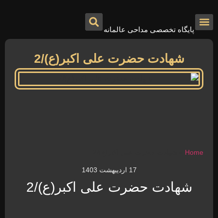
پایگاه تخصصی مداحی عالمانه
درباره ما
تماس با ما
صفحه اصلی
شهادت حضرت علی اکبر(ع)/2
Home
»
شهادت حضرت علی اکبر(ع)/2
17 اردیبهشت 1403
شهادت حضرت علی اکبر(ع)/2