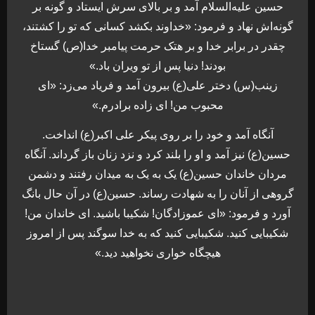
حسین علیه‌السلام آمد و بر بالای سرش ایستاد و گونه بر
گونه‌اش نهاد و فرمود: «خداوند بکشد کسانی که تو را کشتند،
چقدر در برابر خدا و بر هتک حرمت پیامبر خدا(ص) گستاخ
بودند! دنیا پس از تو ویران باد.»
زینب(س) دختر علی(ع) بیرون آمد و فریاد می‌زد: «ای
محبوب من! ای زاده برادرم.»
آنگاه آمد و خود را بر روی پیکر علی اکبر(ع) انداخت.
حسین(ع) نیز آمد و او را بلند کرد و نزد زنان باز گرداند. آنگاه
مردان خاندان حسین(ع) یک به یک به میدان رفتند و دشمن
گروهی از آنان را به شهادت رساند. حسین(ع) در آن حال بانگ
آورد و فرمود: «ای عموزادگان! شکیبا باشید. ای خاندان من!
شکیبایی کنید. شکیبایی کنید که به خدا سوگند پس از امروز
هیچگاه خواری نخواهید دید.»