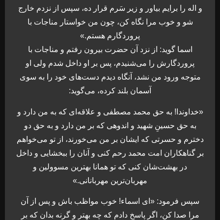
و اله را برایم بیاور و زیر سَرم قرار ده، سپس از نزدم خارج
شو و خوب مرا نگاه کن، چون من خواستار مناجات با
پروردگارم هستم.»
اسما گوید: از نزد آن حضرت بیرون رفتم و مناجات با
پروردگارش را می‌شنیدم، پس بر او داخل شدم ولی او
متوجه ورود من نشد، آنگاه دیدم دست‌های خود را به سوی
آسمان بلند کرده، می‌گوید:
«خداوندا! به حق محمد مصطفی و علاقه‌ای که به من دارد و
به حق حسینِ شهید و اندوهی که بر من دارد و به حق دو
دخترم و حسرتی که ایشان بر من می‌خورند، از تو می‌خواهم
بر گناهکاران امت محمد رحم کنی و آنان را ببخشایی و داخل
در بهشت‌شان کنی که تو همانا بهترین مسوولین و
مهربان‌ترین مهربانانی.»
سپس فرمود: «ای اسماء! خوب مواظب باش و پس از آن
مرا صدا کن، اگر پاسخ دادم که چه بهتر و گرنه بدان که بر