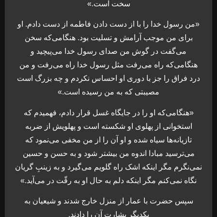
سخت است.»
«من رسول خدا را با از دست دادن فاطمه از دست دادم. او
برای من موجب آرامش و تسلیت بود. هنگامی‌که سخن
می‌گفت در گوش من صدای رسول خدا می‌پیچید و
هنگامی‌که راه می‌رفت مثل رسول خدا راه می‌رفت و من
درد فراق را جز با دوری او احساس نکردم و چه بزرگ است
مصیبتی که به من رسیده است.»
«هنگامی‌که او را در جایگاه غسل قرار دادم، فهمیدم که
استخوانی از پهلوی او شکسته است و پهلویش از ضربه
تازیانه‌ها سیاه شده و او آن را از من مخفی می‌نمود که
می‌ترسید مبادا اندوه من بیشتر شود و به حسن و حسین
نمی‌نگرم مگر اینکه اشک راه گلویم می‌گیرد و به زینبِ گریان
نگاه نمی‌کنم مگر اینکه دلم به حال او به رقّت در می‌آید.»
سپس حضرت با عمار از منزل خارج شدند و شیعیان به
یکدیگر بشارت آن را دادند.