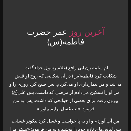
آخرین روز
عمر حضرت
فاطمه(س)
ام سلمه زن ابی رافع (غلام رسول خدا) گفت:
شکایت کرد فاطمه(س) در آن شکایتی که روح او قبض
می‌شد و من بیمارداری او می‌کردم. پس صبح کرد روزی را و
من او را تسکین می‌دادم از مرضی که داشت. پس علی(ع)
بیرون رفت برای بعضی از حوائجی که داشت. پس به من
فرمود: «آب غسل برایم بیاور.»
من آب آوردم و او به پا خواست و غسل کرد نیکوتر غسلی،
پس لباس‌های تازه خود را پوشید و به من فرمود: «بستر مرا