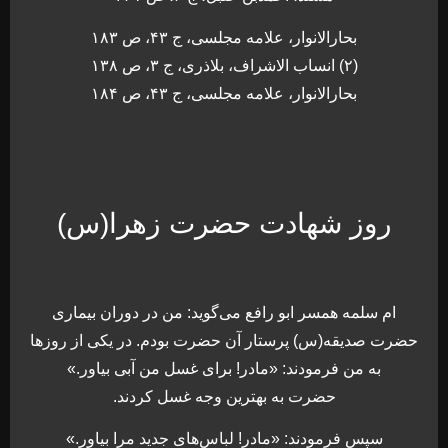
بحارالانوار، علامه مجلسی، ج ۴۳، ص ۱۸۳
(۲) انساب الاشراف، بلاذری، ج ۳، ص ۱۳۸
بحارالانوار، علامه مجلسی، ج ۴۳، ص ۱۸۴
روز شهادت حضرت زهرا(س)
ام سلمه همسر ابو رافع می‌گوید: من در دوران بیماری
حضرت صدیقه(س) پرستار آن حضرت بودم. در یکی از روزها
به من فرمودند: «مادر! برای غسل من آبی بیاور.»
حضرت به بهترین وجه غسل کردند.
سپس فرمودند: «مادر! لباس‌های جدید مرا بیاور.»