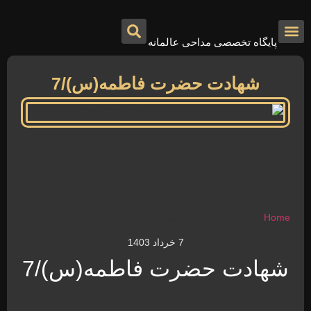
پایگاه تخصصی مداحی عالمانه
درباره ما
تماس با ما
صفحه اصلی
شهادت حضرت فاطمه(س)/7
Home
»
شهادت حضرت فاطمه(س)/7
7 خرداد 1403
شهادت حضرت فاطمه(س)/7