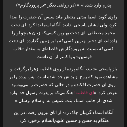
پدرم وارد شده‌ام.» (در روایتی دیگر «بر پروردگارم»)
راوی گوید: اسما مدتی منتظر ماند سپس آن حضرت را صدا
کرد، ولی ایشان پاسخی ندادند. آنگاه اسما ندا کرد: ای دخت
محمد مصطفی! ای دخت بهترین کسی‌که زنان همچو او را
نزاده‌اند، ای دختر بهترین کسی‌که پا بر زمین گذارده. ای دخت
کسی‌که نسبت به پروردگارش فاصله‌ای به مقدار «قاب
قوسین» و یا کمتر از آن داشت.
باز پاسخی نشنید، آنگاه پرده از روی فاطمه زهرا برگرفت و
مشاهده نمود که روح از بدنش جدا شده است. پس پرده را بر
روی آن حضرت افکنده و در حالی که حضرت را می‌بوسید
عرض کرد: «
ای فاطمه!
هنگامی‌که بر پدرت رسول خدا وارد
شدی، از جانب اسماء بنت عمیس به او سلام برسان.»
آنگاه اسماء گریبان چاک زده از اتاق بیرون رفت، در این
هنگام به حسن و حسین علیهم‌السلام برخورد کرد.