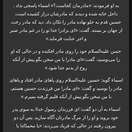
به او فرمودند: «مادرمان کجاست؟» اسماء پاسخی نداد .
داخل خانه شده و دیدند که مادرشان دراز کشیده است،
حسین قدم به جلو نهاده مادر را تکان داد. دید که مادر رخت
از جهان بر بسته. گفت: «ای برادر! خدا تو را در غم مادر صبر
و اجر عنایت فرماید.»
حسن علیه‌السلام خود را روی مادر افکنده و در حالی که او
را می‌بوسید، گفت:«ای مادر! با من سخن بگو پیش از آنکه
روح از بدنم جدا شود.»
اسماء گوید: حسین علیه‌السلام روی پاهای مادر افتاد و پاهای
مادر را بوسید و گفت: «ای مادر! من فرزندت حسین هستم،
با من سخن بگو پیش از آنکه قلبم گرفته بمیرم.»
اسماء به آن دو گفت: ای فرزندان رسول خدا! به سوی پدر
خود بروید و او را از مرگ مادرتان آگاه سازید. پس آن دو
بیرون رفتند در حالی که فریاد می‌زدند: «یا محمدّاه! یا