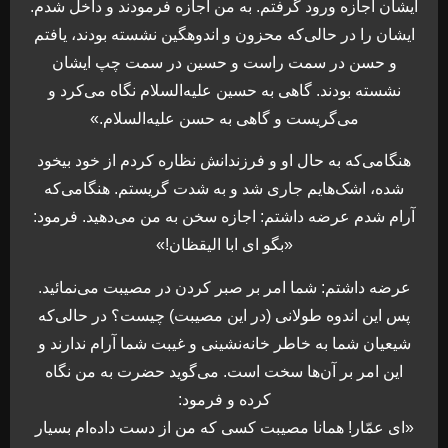
ایشان اجازه‌ ورود گرفتم. به من اجازه فرمودند و داخل شدم.
ایشان را در حالی‌که محزون و اندوهگین نشسته بودند، یافتم
و حسن در سمت راست و حسین در سمت چپ ایشان
نشسته بودند. گاهی به حسین علیه‌السلام نگاه می‌کرد و
می‌گریست و گاهی به حسن علیه‌السلام.»
هنگامی‌که به حال او و فرزندانش نظاره کردم از خود بیخود
شده، اشک‌هایم جاری شد و به شدت گریستم. هنگامی‌که
آرام شدم عرضه داشتم: اجازه سخن به من می‌دهید. فرمود:
«بگو ای ابا الیقظان!»
عرضه داشتم: شما امر بر صبر کردن در مصیبت می‌نمائید.
پس این اندوه طولانی (در این مصیبت) چیست؟ در حالی‌که
شیعیان شما به خاطر خانه‌نشینی و غیبت شما آرام ندارند و
این امر بر آن‌ها سخت است. می‌گوید حضرت به من نگاه
کرده و فرمود:
«ای عمّار! همانا مصیبت کسی که من از دست داده‌ام بسیار