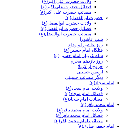
ولادت حضرت علی اکبر(ع)
فضائل حضرت علی اکبر(ع)
مصائب حضرت علی اکبر(ع)
حضرت ابوالفضل(ع)
ولادت حضرت ابوالفضل(ع)
فضائل حضرت ابوالفضل(ع)
مصائب حضرت ابوالفضل(ع)
شب عاشورا
روز عاشورا و وداع
قتلگاه امام حسین(ع)
شام غریبان امام حسین(ع)
روز یازدهم محرم
خروج از کربلا
اربعین حسینی
دیگر مصائب حسینی
امام سجاد(ع)
ولادت امام سجاد(ع)
فضائل امام سجاد(ع)
مصائب امام سجاد(ع)
امام محمد باقر(ع)
ولادت امام محمد باقر(ع)
فضائل امام محمد باقر(ع)
مصائب امام محمد باقر(ع)
امام جعفر صادق(ع)