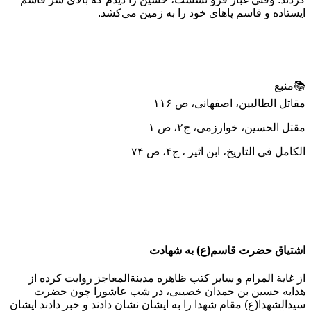
ایستاده و قاسم پاهای خود را به زمین می‌کشد.
📚منبع
مقاتل الطالبین، اصفهانی، ص ۱۱۶
مقتل الحسین، خوارزمی، ج۲، ص ۱
الکامل فی التاریخ، ابن اثیر ، ج۴، ص ۷۴
اشتیاق حضرت قاسم(ع) به شهادت
از غایة المرام و سایر کتب ظاهره مدینةالمعاجز روایت کرده از
هدایه حسین بن حمدان خصیبی، در شب عاشورا چون حضرت
سیدالشهدا(ع) مقام شهدا را به ایشان نشان دادند و خبر دادند ایشان