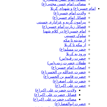
مصائب امام حسن مجتبی(ع)
امام حسین(ع) و شهدای کربلا
ولادت امام حسین(ع)
فضائل امام حسین(ع)
پیرامون گریه و عزاداری حسینی
فضائل زیارت امام حسین(ع)
امام حسین(ع) در کلام شهدا
سلوک حسینی
از مدینه تا مکه
از مکه تا کربلا
حضرت مسلم(ع)
ورود به کربلا
حضرت رقیه(س)
طفلان حضرت زینب(س)
اصحاب امام حسین(ع)
حضرت عبدالله بن الحسن(ع)
حضرت قاسم بن الحسن(ع)
حضرت علی اصغر(ع)
حضرت علی اکبر(ع)
ولادت حضرت علی اکبر(ع)
فضائل حضرت علی اکبر(ع)
مصائب حضرت علی اکبر(ع)
حضرت ابوالفضل(ع)