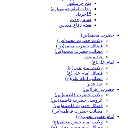
فتح خرمشهر
رحلت امام خمینی(ره)
15خرداد
هفته وحدت
هفته دفاع مقدس
حضرت محمد(ص)
ولادت حضرت محمد(ص)
فضائل حضرت محمد(ص)
مصائب حضرت محمد(ص)
عید مبعث
امام علی(ع)
ولادت امام علی(ع)
فضائل امام علی(ع)
مصائب امام علی(ع)
عید غدیر
حضرت زهرا(س)
ولادت حضرت فاطمه(س)
عروسی حضرت فاطمه(س)
فضائل حضرت فاطمه(س)
مصائب حضرت فاطمه(س)
امام حسن مجتبی(ع)
ولادت امام حسن مجتبی(ع)
فضائل امام حسن مجتبی(ع)