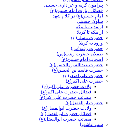
پیرامون گریه و عزاداری حسینی
فضائل زیارت امام حسین(ع)
امام حسین(ع) در کلام شهدا
سلوک حسینی
از مدینه تا مکه
از مکه تا کربلا
حضرت مسلم(ع)
ورود به کربلا
حضرت رقیه(س)
طفلان حضرت زینب(س)
اصحاب امام حسین(ع)
حضرت عبدالله بن الحسن(ع)
حضرت قاسم بن الحسن(ع)
حضرت علی اصغر(ع)
حضرت علی اکبر(ع)
ولادت حضرت علی اکبر(ع)
فضائل حضرت علی اکبر(ع)
مصائب حضرت علی اکبر(ع)
حضرت ابوالفضل(ع)
ولادت حضرت ابوالفضل(ع)
فضائل حضرت ابوالفضل(ع)
مصائب حضرت ابوالفضل(ع)
شب عاشورا