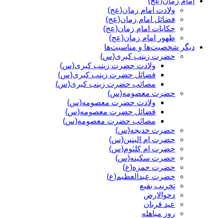
امام زمان(عج)
ولادت امام زمان(عج)
فضائل امام زمان(عج)
حکایات امام زمان(عج)
ظهور امام زمان(عج)
دیگر شخصیت‌ها و مناسیت‌ها
حضرت زینب کبری(س)
ولادت حضرت زینب کبری(س)
فضائل حضرت زینب کبری(س)
مصائب حضرت زینب کبری(س)
حضرت معصومه(س)
ولادت حضرت معصومه(س)
فضائل حضرت معصومه(س)
مصائب حضرت معصومه(س)
حضرت خدیجه(س)
حضرت ام البنین(س)
حضرت ام کلثوم(س)
حضرت سکینه(س)
حضرت حمزه(ع)
حضرت عبدالعظیم(ع)
تخریب بقیع
دحوالارض
عید قربان
روز مباهله