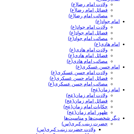
ولادت امام رضا(ع)
فضائل امام رضا(ع)
مصائب امام رضا(ع)
امام جواد(ع)
ولادت امام جواد(ع)
فضائل امام جواد(ع)
مصائب امام جواد(ع)
امام هادی(ع)
ولادت امام هادی(ع)
فضائل امام هادی(ع)
مصائب امام هادی(ع)
امام حسن عسکری(ع)
ولادت امام حسن عسکری(ع)
فضائل امام حسن عسکری(ع)
مصائب امام حسن عسکری(ع)
امام زمان(عج)
ولادت امام زمان(عج)
فضائل امام زمان(عج)
حکایات امام زمان(عج)
ظهور امام زمان(عج)
دیگر شخصیت‌ها و مناسیت‌ها
حضرت زینب کبری(س)
ولادت حضرت زینب کبری(س)