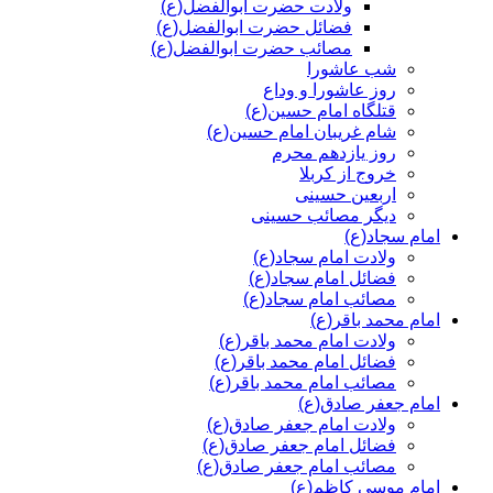
ولادت حضرت ابوالفضل(ع)
فضائل حضرت ابوالفضل(ع)
مصائب حضرت ابوالفضل(ع)
شب عاشورا
روز عاشورا و وداع
قتلگاه امام حسین(ع)
شام غریبان امام حسین(ع)
روز یازدهم محرم
خروج از کربلا
اربعین حسینی
دیگر مصائب حسینی
امام سجاد(ع)
ولادت امام سجاد(ع)
فضائل امام سجاد(ع)
مصائب امام سجاد(ع)
امام محمد باقر(ع)
ولادت امام محمد باقر(ع)
فضائل امام محمد باقر(ع)
مصائب امام محمد باقر(ع)
امام جعفر صادق(ع)
ولادت امام جعفر صادق(ع)
فضائل امام جعفر صادق(ع)
مصائب امام جعفر صادق(ع)
امام موسی کاظم(ع)