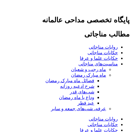
پرش
به
پایگاه تخصصی مداحی عالمانه
محتوا
مطالب مناجاتی
روایات مناجاتی
حکایات مناجاتی
حکایات علما و عرفا
مناسبت‌های مناجاتی
ماه رجب و شعبان
ماه مبارک رمضان
فضائل ماه مبارک رمضان
شرح ادعیه روزانه
شب‌های قدر
وداع با ماه رمضان
عید فطر
عرفه، شب‌های جمعه و سایر
روایات مناجاتی
حکایات مناجاتی
حکایات علما و عرفا