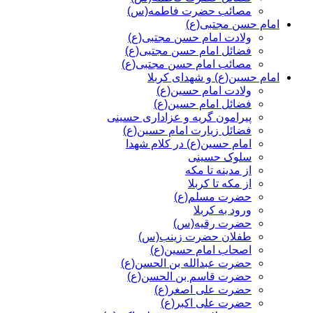
مصائب حضرت فاطمه(س)
امام حسن مجتبی(ع)
ولادت امام حسن مجتبی(ع)
فضائل امام حسن مجتبی(ع)
مصائب امام حسن مجتبی(ع)
امام حسین(ع) و شهدای کربلا
ولادت امام حسین(ع)
فضائل امام حسین(ع)
پیرامون گریه و عزاداری حسینی
فضائل زیارت امام حسین(ع)
امام حسین(ع) در کلام شهدا
سلوک حسینی
از مدینه تا مکه
از مکه تا کربلا
حضرت مسلم(ع)
ورود به کربلا
حضرت رقیه(س)
طفلان حضرت زینب(س)
اصحاب امام حسین(ع)
حضرت عبدالله بن الحسن(ع)
حضرت قاسم بن الحسن(ع)
حضرت علی اصغر(ع)
حضرت علی اکبر(ع)