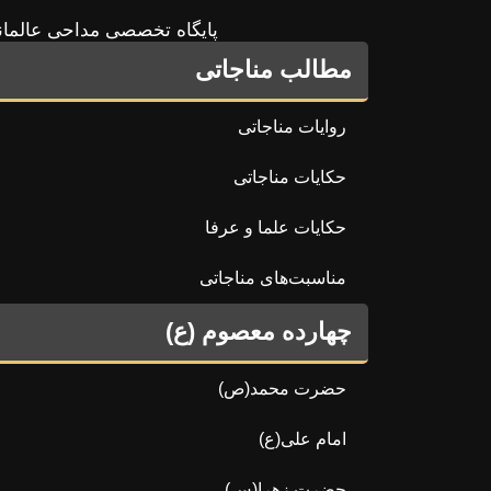
پایگاه تخصصی مداحی عالمان
مطالب مناجاتی
روایات مناجاتی
حکایات مناجاتی
حکایات علما و عرفا
مناسبت‌های مناجاتی
چهارده معصوم (ع)
حضرت محمد(ص)
امام علی(ع)
حضرت زهرا(س)