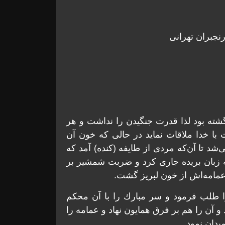
نجبران تهرانی
گشته بود لذا قدرت جنگيدن را نداشت و هر
 با خدا ملاقات نمايد در حالی كه خون آن
شد تا آن‌كه مردی از طايفه (كنده) آمد كه
ه زبان بريده جاری كرد و ضربت شمشير بر
عمامه‌اش از خون لبريز گشت.
 را طلب فرمود و سر مبارك را با آن محكم
 آن را هم بر فرق همايون نهاد و عمامه را
يدان نمود.