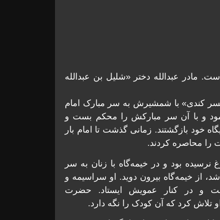
ست. مادر عبدالله دختر «شلیل بن عبدالله
 نسر کندی» با شمشیرش به سر مبارک امام
رمود و با آن سر مبارکش را محکم بست و
اه خود بازگشتند. زمانی گذشت تا امام بار
ت را محاصره کردند.
غ نرسیده بود و در خیمه‌گاه با زنان به سر
د، از خیمه‌گاه بیرون دوید. او سراسیمه و
رفت و در کنار عمویش ایستاد. حضرت
 او تلاش کرد که آن کودک را نگه دارد.