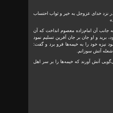
 در نزد خدای عزوجل به خير و ثواب احتساب
»
به جانب آن امام‌زاده معصوم انداخت كه آن
، بريد و او جان بر جان آفرين تسليم نمود
 نيزه خود را به خيمه‌ها فرو برد و گفت:
ه شعله آتش سوزانم.
ويی آتش آورند كه خيمه‌ها را بر سر اهل