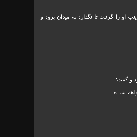
ب او را گرفت تا نگذارد به میدان برود و
د و گفت:
نخواهم شد.»