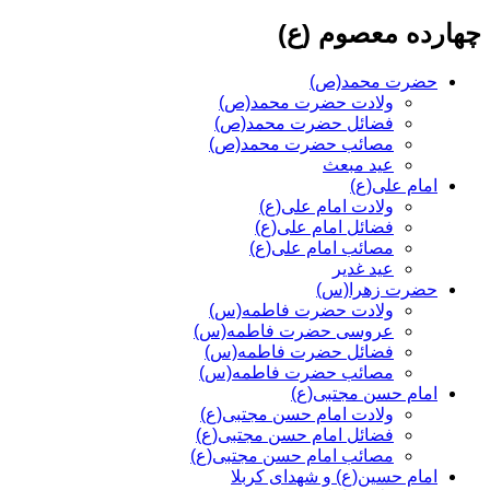
چهارده معصوم (ع)
حضرت محمد(ص)
ولادت حضرت محمد(ص)
فضائل حضرت محمد(ص)
مصائب حضرت محمد(ص)
عید مبعث
امام علی(ع)
ولادت امام علی(ع)
فضائل امام علی(ع)
مصائب امام علی(ع)
عید غدیر
حضرت زهرا(س)
ولادت حضرت فاطمه(س)
عروسی حضرت فاطمه(س)
فضائل حضرت فاطمه(س)
مصائب حضرت فاطمه(س)
امام حسن مجتبی(ع)
ولادت امام حسن مجتبی(ع)
فضائل امام حسن مجتبی(ع)
مصائب امام حسن مجتبی(ع)
امام حسین(ع) و شهدای کربلا