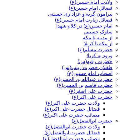
ولادت امام حسین(ع)
فضائل امام حسین(ع)
پیرامون گریه و عزاداری حسینی
فضائل زیارت امام حسین(ع)
امام حسین(ع) در کلام شهدا
سلوک حسینی
از مدینه تا مکه
از مکه تا کربلا
حضرت مسلم(ع)
ورود به کربلا
حضرت رقیه(س)
طفلان حضرت زینب(س)
اصحاب امام حسین(ع)
حضرت عبدالله بن الحسن(ع)
حضرت قاسم بن الحسن(ع)
حضرت علی اصغر(ع)
حضرت علی اکبر(ع)
ولادت حضرت علی اکبر(ع)
فضائل حضرت علی اکبر(ع)
مصائب حضرت علی اکبر(ع)
حضرت ابوالفضل(ع)
ولادت حضرت ابوالفضل(ع)
فضائل حضرت ابوالفضل(ع)
مصائب حضرت ابوالفضل(ع)