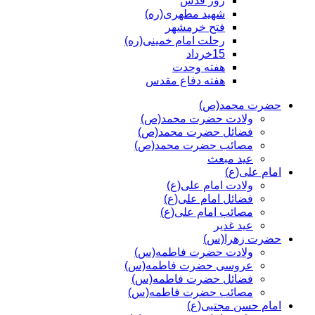
روز قدس
شهید مطهری(ره)
فتح خرمشهر
رحلت امام خمینی(ره)
15خرداد
هفته وحدت
هفته دفاع مقدس
حضرت محمد(ص)
ولادت حضرت محمد(ص)
فضائل حضرت محمد(ص)
مصائب حضرت محمد(ص)
عید مبعث
امام علی(ع)
ولادت امام علی(ع)
فضائل امام علی(ع)
مصائب امام علی(ع)
عید غدیر
حضرت زهرا(س)
ولادت حضرت فاطمه(س)
عروسی حضرت فاطمه(س)
فضائل حضرت فاطمه(س)
مصائب حضرت فاطمه(س)
امام حسن مجتبی(ع)