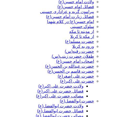
ولادت امام حسین(ع)
فضائل امام حسین(ع)
پیرامون گریه و عزاداری حسینی
فضائل زیارت امام حسین(ع)
امام حسین(ع) در کلام شهدا
سلوک حسینی
از مدینه تا مکه
از مکه تا کربلا
حضرت مسلم(ع)
ورود به کربلا
حضرت رقیه(س)
طفلان حضرت زینب(س)
اصحاب امام حسین(ع)
حضرت عبدالله بن الحسن(ع)
حضرت قاسم بن الحسن(ع)
حضرت علی اصغر(ع)
حضرت علی اکبر(ع)
ولادت حضرت علی اکبر(ع)
فضائل حضرت علی اکبر(ع)
مصائب حضرت علی اکبر(ع)
حضرت ابوالفضل(ع)
ولادت حضرت ابوالفضل(ع)
فضائل حضرت ابوالفضل(ع)
مصائب حضرت ابوالفضل(ع)