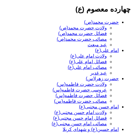
چهارده معصوم (ع)
حضرت محمد(ص)
ولادت حضرت محمد(ص)
فضائل حضرت محمد(ص)
مصائب حضرت محمد(ص)
عید مبعث
امام علی(ع)
ولادت امام علی(ع)
فضائل امام علی(ع)
مصائب امام علی(ع)
عید غدیر
حضرت زهرا(س)
ولادت حضرت فاطمه(س)
عروسی حضرت فاطمه(س)
فضائل حضرت فاطمه(س)
مصائب حضرت فاطمه(س)
امام حسن مجتبی(ع)
ولادت امام حسن مجتبی(ع)
فضائل امام حسن مجتبی(ع)
مصائب امام حسن مجتبی(ع)
امام حسین(ع) و شهدای کربلا