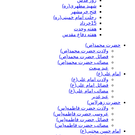
روز قدس
شهید مطهری(ره)
فتح خرمشهر
رحلت امام خمینی(ره)
15خرداد
هفته وحدت
هفته دفاع مقدس
حضرت محمد(ص)
ولادت حضرت محمد(ص)
فضائل حضرت محمد(ص)
مصائب حضرت محمد(ص)
عید مبعث
امام علی(ع)
ولادت امام علی(ع)
فضائل امام علی(ع)
مصائب امام علی(ع)
عید غدیر
حضرت زهرا(س)
ولادت حضرت فاطمه(س)
عروسی حضرت فاطمه(س)
فضائل حضرت فاطمه(س)
مصائب حضرت فاطمه(س)
امام حسن مجتبی(ع)