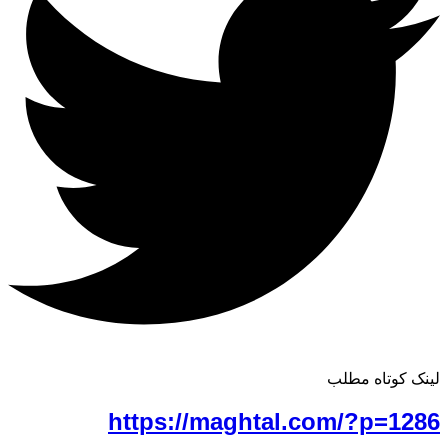
لینک کوتاه مطلب
https://maghtal.com/?p=1286