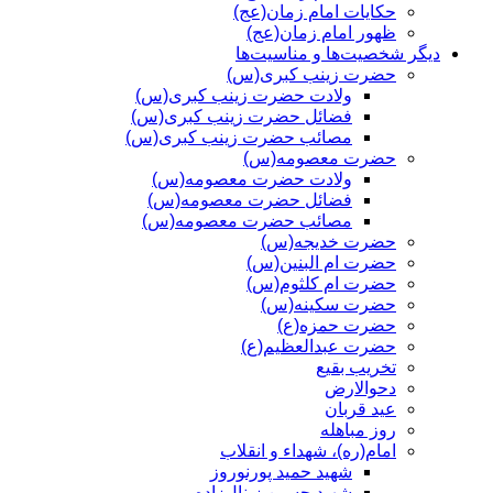
حکایات امام زمان(عج)
ظهور امام زمان(عج)
دیگر شخصیت‌ها و مناسیت‌ها
حضرت زینب کبری(س)
ولادت حضرت زینب کبری(س)
فضائل حضرت زینب کبری(س)
مصائب حضرت زینب کبری(س)
حضرت معصومه(س)
ولادت حضرت معصومه(س)
فضائل حضرت معصومه(س)
مصائب حضرت معصومه(س)
حضرت خدیجه(س)
حضرت ام البنین(س)
حضرت ام کلثوم(س)
حضرت سکینه(س)
حضرت حمزه(ع)
حضرت عبدالعظیم(ع)
تخریب بقیع
دحوالارض
عید قربان
روز مباهله
امام(ره)، شهداء و انقلاب
شهید حمید پورنوروز
شهید حسین زینال‌زاده