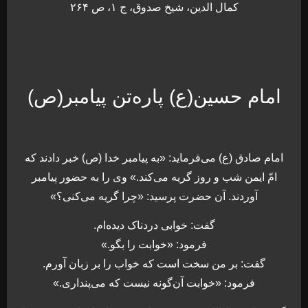
کمال الدین، شیخ صدوق، ج ۱، ص ۲۶۴
امام حسین(ع) پاره‌تن پیامبر(ص)
امام صادق (ع) می‌فرماید: «به پیامبر خدا (ص) خبر دادند که‌
امّ ایمن شب و روز گریه می‌کند.» وی را به حضور پیامبر
آوردند. آن حضرت پرسید: «چرا گریه می‌کنی؟»
گفت: خوابی دردناک دیده‌ام.
فرمود: «خوابت را بگو.»
گفت: بر من سخت است که خواب را بر زبان ‌آورم.
فرمود: «خوابت آن‌گونه نیست که می‌پنداری.»