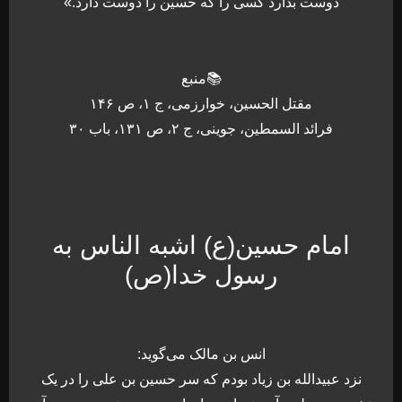
دوست بدارد کسی را که حسین را دوست دارد.»
📚منبع
مقتل الحسین، خوارزمی، ج ۱، ص ۱۴۶
فرائد السمطین، جوینی، ج ۲، ص ۱۳۱، باب ۳۰
امام حسین(ع) اشبه الناس به
رسول خدا(ص)
انس بن مالک می‌گوید:
نزد عبیدالله بن زیاد بودم که سر حسین بن علی را در یک