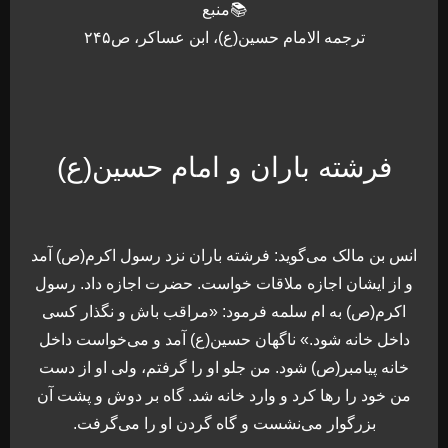
📚منبع
ترجمه الامام حسین(ع)، ابن عساکر، ص۲۴۵
فرشته باران و امام حسین(ع)
انس بن مالک می‌گوید: فرشته باران نزد رسول اکرم(ص) آمد
و از ایشان اجازه ملاقات خواست. حضرت اجازه داد. رسول
اکرم(ص) به ام سلمه فرمود: «مراقب باش و نگذار کسی
داخل خانه شود.» ناگهان حسین(ع) آمد و می‌خواست داخل
خانه پیامبر(ص) شود. من جلو او را گرفتم، ولی او از دست
من خود را رها کرد و وارد خانه شد. گاه بر دوش و پشت آن
بزرگوار می‌نشست و گاه گردن او را می‌گرفت.