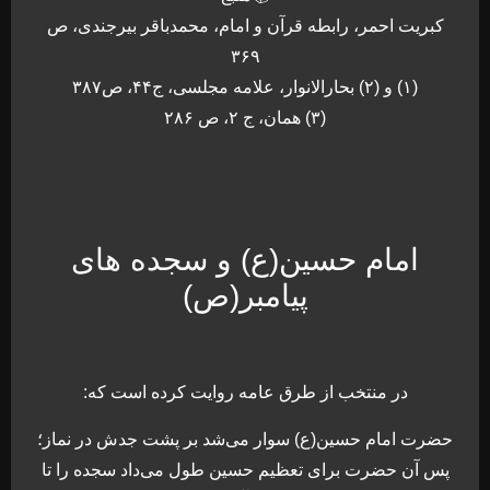
کبریت احمر، رابطه قرآن و امام، محمدباقر بیرجندی، ص
۳۶۹
(۱) و (۲) بحارالانوار، علامه مجلسی، ج۴۴، ص۳۸۷
(۳) همان، ج ۲، ص ۲۸۶
امام حسین(ع) و سجده های
پیامبر(ص)
در منتخب از طرق عامه روایت کرده است که:
حضرت امام حسین(ع) سوار می‌شد بر پشت جدش در نماز؛
پس آن حضرت برای تعظیم حسین طول می‌داد سجده را تا