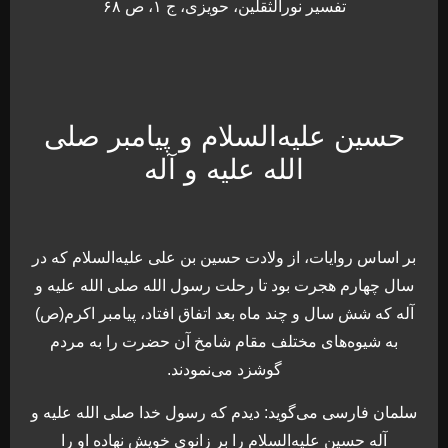
تفسیر نورالثقلین، حویزی، ج ۱، ص ۶۸
حسین علیه‌السلام و پیامبر صلی
الله علیه و آله
بر اساس روایات، از ولادت حسین بن علی علیه‌السلام که در
سال چهارم هجرت بود تا رحلت رسول الله صلی الله علیه و
آله که شش سال و چند ماه بعد اتفاق افتاد، پیامبر اکرم(ص)
به شیوه‌های مختلف مقام شامخ آن حضرت را به مردم
گوشزد می‌نمودند.
سلمان فارسی می‌گوید: دیدم که رسول خدا صلی الله علیه و
آله حسین علیه‌السلام را بر زانوی خویش نهاده او را