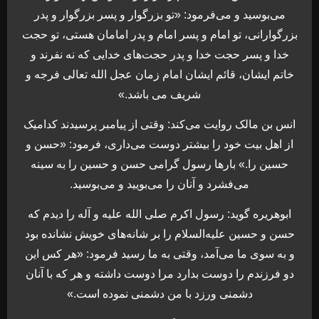
می‌بوسید و می‌فرمود: «تو بزرگوار و پسر بزرگوار و پدر
بزرگوارانی، تو امام و پسر امام و پدر امامان هستی، تو حجت
خدا و پسر حجت خدا و پدر حجت‌های خدایی که نه نفرند و
خاتم ایشان، قائم ایشان امام زمان عجل الله تعالی فرجه و
شریف می باشد.»
انس بن مالک روایت می‌کند: وقتی از پیامبر پرسیدند کدامیک
از اهل بیت خود را بیشتر دوست می‌داری، فرمود: «حسن و
حسین را.» بارها رسول گرامی حسن و حسین را به سینه
می‌فشرد و آنان را می‌بویید و می‌بوسید.
ابوهریره گوید: رسول اکرم صلی الله علیه و آله را دیدم که
حسن و حسین علیه‌السلام را بر شانه‌های خویش نشانده بود
و به سوی ما می‌آمد، وقتی به ما رسید فرمود: «هر کس این
دو فرزندم را دوست بدارد مرا دوست داشته و هر که با آنان
دشمنی ورزد با من دشمنی نموده است.»