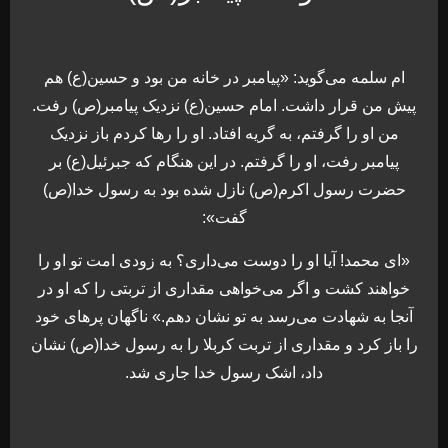
ام سلمه می‌گوید: «پیامبر در خانه من بود و حسین(ع) هم
پیش من قرار داشت. امام حسین(ع) نزدیک پیامبر(ص) رفت.
من او را گرفتم، به گریه افتاد. او را رها کردم باز نزدیک
پیامبر رفت، او را گرفتم. در این هنگام که جبرئیل(ع) بر
حضرت رسول اکرم(ص) نازل شده بود به رسول خدا(ص)‌
گفت»:
«ای محمد! آیا او را دوست می‌داری؟ به زودی امت تو او را
خواهند کشت و اگر می‌خواهی مقداری از تربتی را که او در
آنجا به شهادت می‌رسد به تو نشان دهم.» ناگهان پرهای خود
را باز کرد و مقداری از تربت کربلا را به رسول خدا(ص) نشان
داد، اشک رسول خدا جاری شد.