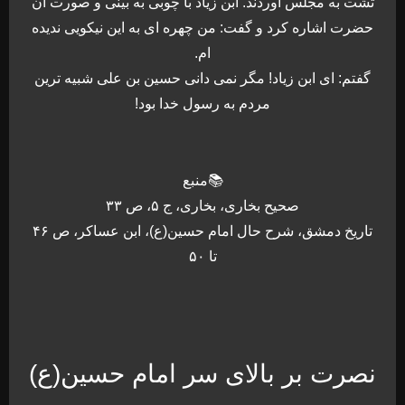
تشت به مجلس آوردند. ابن زیاد با چوبی به بینی و صورت آن
حضرت اشاره کرد و گفت: من چهره ای به این نیکویی ندیده
ام.
گفتم: ای ابن زیاد! مگر نمی دانی حسین بن علی شبیه ترین
مردم به رسول خدا بود!
📚منبع
صحیح بخاری، بخاری، ج ۵، ص ۳۳
تاریخ دمشق، شرح حال امام حسین(ع)، ابن عساکر، ص ۴۶
تا ۵۰
نصرت بر بالای سر امام حسین(ع)