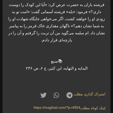
فرشته باران به حضرت عرض کرد: «آیا این کودک را دوست
داری؟» فرمود: «بله» فرشته آسمانی گفت: «امت تو به
زودی او را خواهند کشت. اگر می‌خواهی جایگاه شهادت او را
به شما نشان دهم؟» ناگهان مقداری خاک قرمز را به پیامبر
نشان داد. ام سلمه می‌گوید من آن تربت را گرفتم و آن را در
پارچه‌ای قرار دادم.
📚منبع
البدایه و النهایه، ابن کثیر، ج ۶، ص ۲۳۶
اشتراک گذاری مطلب
https://maghtal.com/?p=4954
لینک کوتاه مطلب