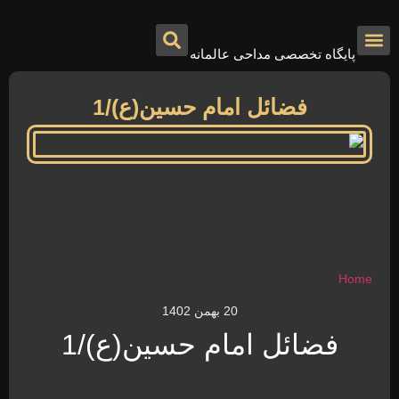
پایگاه تخصصی مداحی عالمانه
درباره ما
تماس با ما
صفحه اصلی
فضائل امام حسین(ع)/1
Home
»
فضائل امام حسین(ع)/1
20 بهمن 1402
فضائل امام حسین(ع)/1