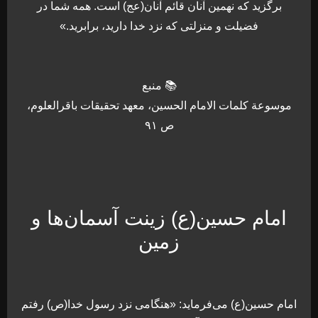
برگزید که نهمین آنان قائم آنان(عج) است. همه شما در
فضیلت و منزلتی که نزد خدا دارید، برابرید.»
📚 منبع
موسوعة کلمات الامام الحسین، معهد تحقیقات باقرالعلوم،
ص ۹۱
امام حسین(ع) زینت آسمان‌ها و
زمین
امام حسین(ع) می‌فرماید: «هنگامی نزد رسول خدا(ص) رفتم