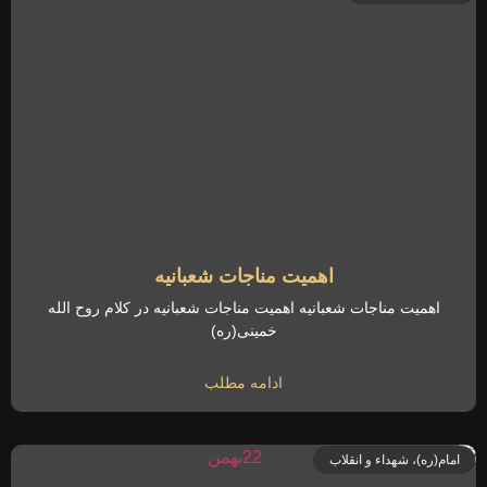
اهمیت مناجات شعبانیه
اهمیت مناجات شعبانیه اهمیت مناجات شعبانیه در کلام روح الله
خمینی(ره)
ادامه مطلب
امام(ره)، شهداء و انقلاب