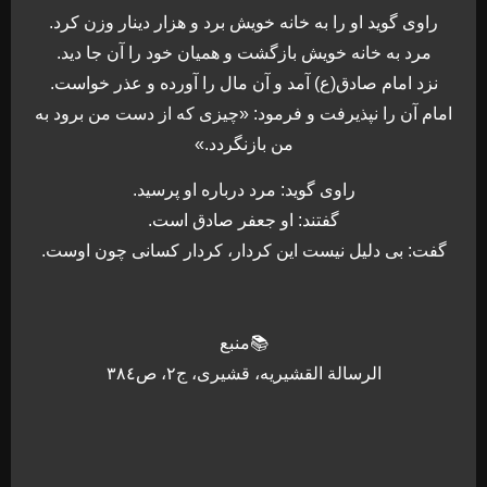
راوی گوید او را به خانه خویش برد و هزار دینار وزن کرد.
مرد به خانه خویش بازگشت و همیان خود را آن جا دید.
نزد امام صادق(ع) آمد و آن مال را آورده و عذر خواست.
امام آن را نپذیرفت و فرمود: «چیزی که از دست من برود به
من بازنگردد.»
راوی گوید: مرد درباره او پرسید.
گفتند: او جعفر صادق است.
گفت: بی دلیل نیست این کردار، کردار کسانی چون اوست.
📚منبع
الرسالة القشيريه، قشیری، ج٢، ص٣٨٤