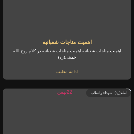
اهمیت مناجات شعبانیه
اهمیت مناجات شعبانیه اهمیت مناجات شعبانیه در کلام روح الله
خمینی(ره)
ادامه مطلب
امام(ره)، شهداء و انقلاب