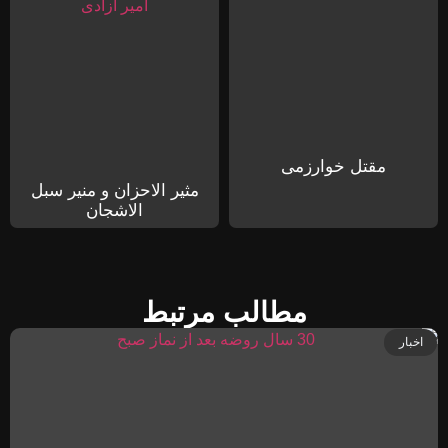
مقتل خوارزمی
مثیر الاحزان و منیر سبل
الاشجان
مطالب مرتبط
اخبار