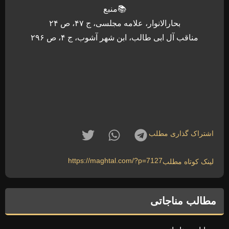
📚منبع
بحارالانوار، علامه مجلسی، ج ۴۷، ص ۲۴
مناقب آل ابی طالب، ابن شهر آشوب، ج ۴، ص ۲۹۶
اشتراک گذاری مطلب
https://maghtal.com/?p=7127
لینک کوتاه مطلب
مطالب مناجاتی