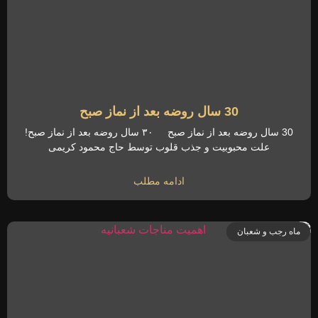
30 سال روضه بعد از نماز صبح
30 سال روضه بعد از نماز صبح ۳۰ سال روضه بعد از نماز صبح!
علت محبوبیت و جذب قلوب توسط حاج محمود کریمی
ادامه مطلب
ماه رجب و شعبان