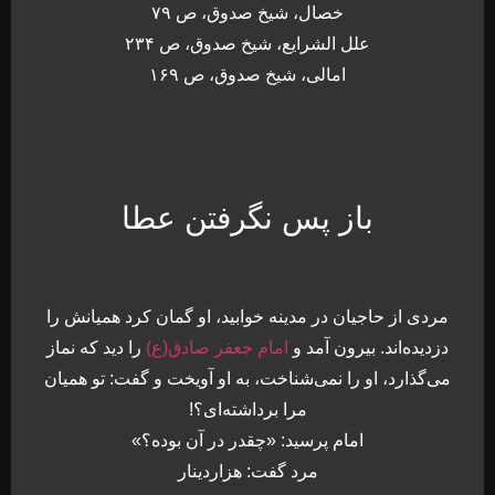
خصال، شیخ صدوق، ص ۷۹
علل الشرایع، شیخ صدوق، ص ۲۳۴
امالی، شیخ صدوق، ص ۱۶۹
باز پس نگرفتن عطا
مردی از حاجیان در مدینه خوابید، او گمان کرد همیانش را
دزدیده‌اند. بیرون آمد و
امام جعفر صادق(ع)
را دید که نماز
می‌گذارد، او را نمی‌شناخت، به او آویخت و گفت: تو همیان
مرا برداشته‌ای؟!
امام پرسید: «چقدر در آن بوده؟»
مرد گفت: هزاردینار