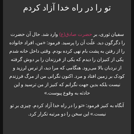
تو را در راه خدا آزاد کردم
سفیان ثوری، بر
حضرت صادق(ع)
وارد شد. حال آن حضرت
را دگرگون دید. علّت آن را پرسید. فرمود: «من، افراد خانواده
را از رفتن به پشت بام نهی کرده بودم. وقتی داخل خانه شدم
یکی از کنیزان را دیدم که یکی از فرزندان را بر دوش گرفته
از نردبان بالا می‌رود. هنگامی که مرا دید، از ترس لرزید و
کودک بر زمین افتاد و مرد. اکنون نگرانی من از مرگ فرزندم
نیست بلکه بدین جهت نگرانم که کنیز از من ترسید و این
حادثه به وقوع پیوست.»
آنگاه به کنیز فرمود: «تو را در راه خدا آزاد کردم. چیزی بر تو
نیست.» این سخن را دو مرتبه تکرار کرد.