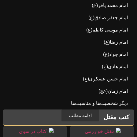
امام محمد باقر(ع)
امام جعفر صادق(ع)
امام موسی کاظم(ع)
امام رضا(ع)
امام جواد(ع)
امام هادی(ع)
امام حسن عسکری(ع)
امام زمان(عج)
دیگر شخصیت‌ها و مناسیت‌ها
ادامه مطلب
کتب مقتل