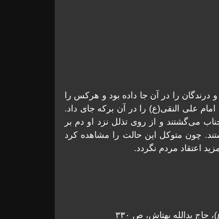
 درندگان را در آن جا داده بود و هرکس را
مام علی النقی(ع) را در آن برکه جای داد.
ب می‌گشتند و از روی تذلل نزد او دم بر
ند. چون متوکل این حالت را مشاهده کرد
زید اعتقاد مردم نگردد.
اج یدالله بهتاش، ص ۳۳۰