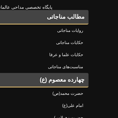
پایگاه تخصصی مداحی عالمان
مطالب مناجاتی
روایات مناجاتی
حکایات مناجاتی
حکایات علما و عرفا
مناسبت‌های مناجاتی
چهارده معصوم (ع)
حضرت محمد(ص)
امام علی(ع)
حضرت زهرا(س)