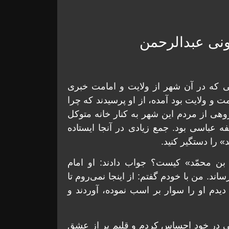
ونی عبدالرحمن
ی که در آن شهر از ولایت و امامت خبری
 و ولایت بود آمده، از او پرسیدند که چرا
هی از مردم این شهر به کنار خانه متوکل
 عباسی بود. جمع زیادی در آنجا ایستاده
 را دستگیر کنید.
ن محمّد» کیست؟ جواب دادند: او امام
اند. من با خودم گفتم: از اینجا نمی‌روم تا
ن دیدم او را سوار بر اسب نموده، آوردند و
ی در خود احساس کردم و قلبم پر از عشق