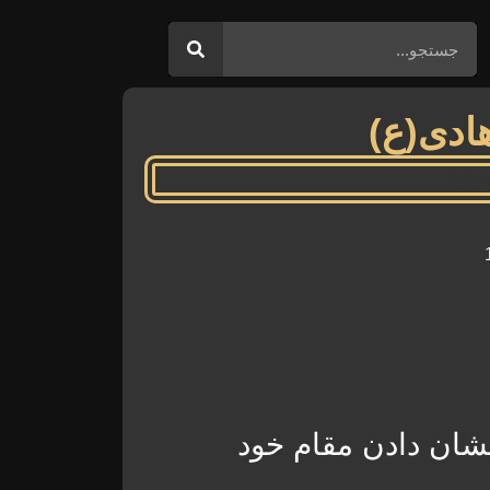
ادی(ع)
شان دادن مقام خود