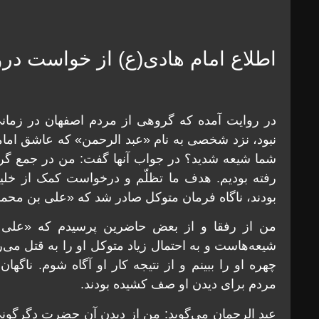
اطلاع امام هادی(ع) از خواست در
در روایت آمده که گروهی از مردم اصفهان در زمان
نبود، نزد شخصی به نام «عبد الرحمن» که عاشق امامت
شما شیعه شدید؟ در جواب آنها گفت: من در جمع گرو
رفته بودیم. هدف ما تظلّم و درخواست کمک از خلیفه
بودند، ناگاه فرمان متوکل صادر شد که «علی بن محمد»
من از رفقا و از بعض حاضرین پرسیدم که «علی ب
شیعه‌هاست و به احتمال زیاد متوکل او را به قتل می‌رس
چهره او را ببینم و از نتیجه کار او آگاه شوم. ناگها
مردم برای دیدن او صف کشیده بودند.
عبد الرحمان می‌گوید: من از دیدن آن حضرت دگرگون