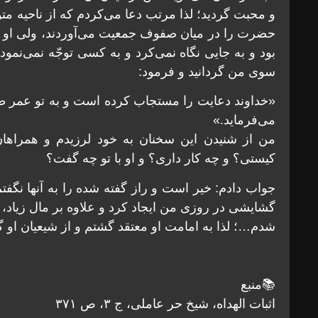
و محبت گردید؛ لذا مرتب دعا می‌کردم که از ناحیه مت
حضرت را در میان صفوف جمعیت می‌آوردند، ولی او با
بود و به جایی نگاه نمی‌کرد و به کسی توجّه نمی‌نمود
سوی من گردانید و فرمود:
«خداوند دعایت را مستجاب کرده است و به تو عمر طو
می‌فرماید.»
من از شنیدن این سخنان به خود لرزیدم و همراها
کیستی؟ و چه کار داری؟ و او با تو چه گفت؟
جواب دادم: خیر است و راز گفته شده را به آنها نگفتم
گشایشی در روزی من ایجاد کرد و علاوه بر مال زیاد، 
شدم…؛ لذا به امامت او معتقد گشتم و از شیعیان او گ
📚منبع
اثبات الهداه، شیخ حر عاملی، ج ۳، ص ۳۷۱