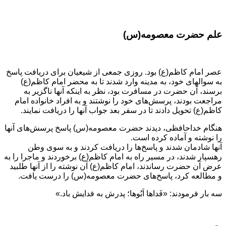
علم حضرت معصومه(س)
عصر امام کاظم(ع) بود. روزی جمعی از شیعیان برای دریافت پاسخ
به سوالهای خود، به مدینه وارد شدند تا به محضر امام کاظم(ع)
برسند، آن حضرت در مسافرت بود، نظر به اینکه آنها ناگزیر به
مراجعت بودند، پرسش‌های خود را نوشتند و به افراد خانواده امام
کاظم(ع) تحویل دادند تا در سفر بعد جواب آنها را دریافت نمایند.
هنگام خداحافظی، دیدند حضرت معصومه(س) پاسخ پرسش‌های آنها
را نوشته و آماده کرده است.
آنها شادمان شدند و پاسخ‌ها را دریافت کردند و به سوی وطن
رهسپار شدند، در مسیر راه به امام کاظم(ع) برخوردند و ماجرا را به
عرض آن حضرت رساندند، امام کاظم(ع) آن نوشته را از آنها طلبید
و مطالعه کرد، پاسخ‌های حضرت معصومه(س) را درست یافت.
سه بار فرمودند: «فَداها اَبُوها؛ پدرش به فدایش باد.»