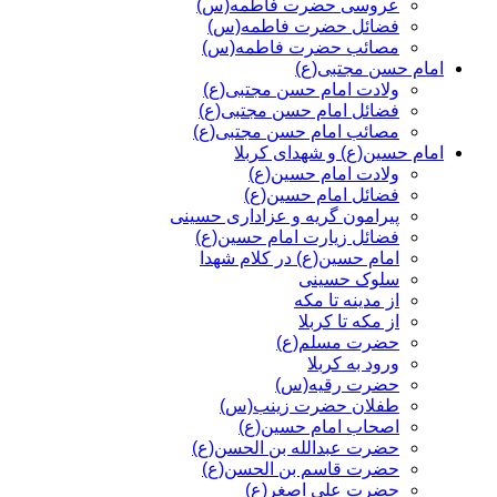
عروسی حضرت فاطمه(س)
فضائل حضرت فاطمه(س)
مصائب حضرت فاطمه(س)
امام حسن مجتبی(ع)
ولادت امام حسن مجتبی(ع)
فضائل امام حسن مجتبی(ع)
مصائب امام حسن مجتبی(ع)
امام حسین(ع) و شهدای کربلا
ولادت امام حسین(ع)
فضائل امام حسین(ع)
پیرامون گریه و عزاداری حسینی
فضائل زیارت امام حسین(ع)
امام حسین(ع) در کلام شهدا
سلوک حسینی
از مدینه تا مکه
از مکه تا کربلا
حضرت مسلم(ع)
ورود به کربلا
حضرت رقیه(س)
طفلان حضرت زینب(س)
اصحاب امام حسین(ع)
حضرت عبدالله بن الحسن(ع)
حضرت قاسم بن الحسن(ع)
حضرت علی اصغر(ع)