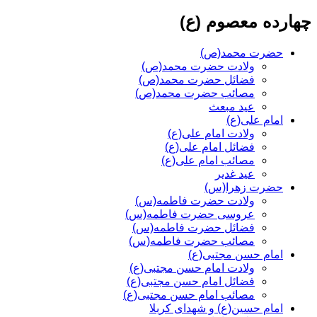
چهارده معصوم (ع)
حضرت محمد(ص)
ولادت حضرت محمد(ص)
فضائل حضرت محمد(ص)
مصائب حضرت محمد(ص)
عید مبعث
امام علی(ع)
ولادت امام علی(ع)
فضائل امام علی(ع)
مصائب امام علی(ع)
عید غدیر
حضرت زهرا(س)
ولادت حضرت فاطمه(س)
عروسی حضرت فاطمه(س)
فضائل حضرت فاطمه(س)
مصائب حضرت فاطمه(س)
امام حسن مجتبی(ع)
ولادت امام حسن مجتبی(ع)
فضائل امام حسن مجتبی(ع)
مصائب امام حسن مجتبی(ع)
امام حسین(ع) و شهدای کربلا