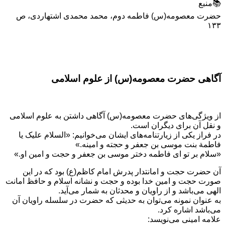
📚منبع
حضرت معصومه(س) فاطمه دوم، محمد محمدی اشتهاردی، ص
۱۳۳
آگاهی حضرت معصومه(س) از علوم اسلامی
از ویژگی‌های حضرت معصومه(س) آگاهی داشتن به علوم اسلامی
و نقل آن برای دیگران است.
در فراز یکی از زیارتنامه‌های ایشان می‌خوانیم: «السلام علیک یا
فاطمة بنت موسی بن جعفر و حجته و امینه.»
«سلام بر تو ای فاطمه دختر موسی بن جعفر و حجت و امین او.»
آن حضرت حجت و امانتدار پدرش امام کاظم(ع) بود که در این
صورت حجت و امین خدا بوده و حجت و نشانه اسلام و حافظ امانت
الهی می‌باشد و از راویان و محدثان به شمار می‌آید.
به عنوان نمونه می‌توان به حدیثی که حضرت در سلسله راویان آن
می‌باشد اشاره کرد.
علامه امینی می‌نویسد: