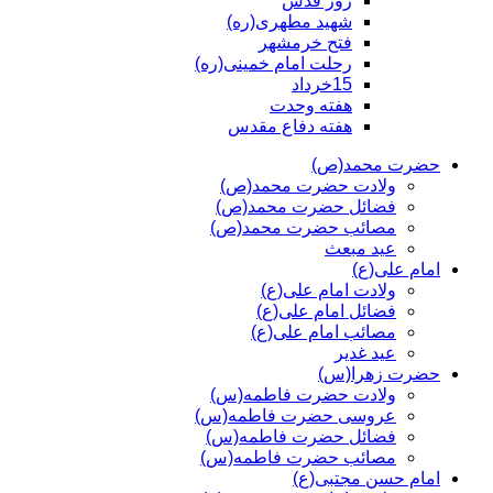
روز قدس
شهید مطهری(ره)
فتح خرمشهر
رحلت امام خمینی(ره)
15خرداد
هفته وحدت
هفته دفاع مقدس
حضرت محمد(ص)
ولادت حضرت محمد(ص)
فضائل حضرت محمد(ص)
مصائب حضرت محمد(ص)
عید مبعث
امام علی(ع)
ولادت امام علی(ع)
فضائل امام علی(ع)
مصائب امام علی(ع)
عید غدیر
حضرت زهرا(س)
ولادت حضرت فاطمه(س)
عروسی حضرت فاطمه(س)
فضائل حضرت فاطمه(س)
مصائب حضرت فاطمه(س)
امام حسن مجتبی(ع)