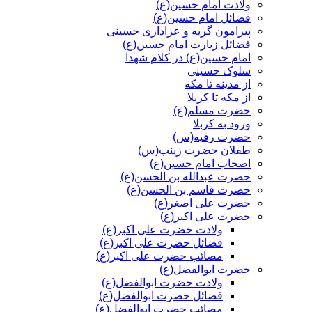
ولادت امام حسین(ع)
فضائل امام حسین(ع)
پیرامون گریه و عزاداری حسینی
فضائل زیارت امام حسین(ع)
امام حسین(ع) در کلام شهدا
سلوک حسینی
از مدینه تا مکه
از مکه تا کربلا
حضرت مسلم(ع)
ورود به کربلا
حضرت رقیه(س)
طفلان حضرت زینب(س)
اصحاب امام حسین(ع)
حضرت عبدالله بن الحسن(ع)
حضرت قاسم بن الحسن(ع)
حضرت علی اصغر(ع)
حضرت علی اکبر(ع)
ولادت حضرت علی اکبر(ع)
فضائل حضرت علی اکبر(ع)
مصائب حضرت علی اکبر(ع)
حضرت ابوالفضل(ع)
ولادت حضرت ابوالفضل(ع)
فضائل حضرت ابوالفضل(ع)
مصائب حضرت ابوالفضل(ع)