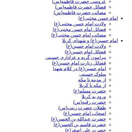
عروسی حضرت فاطمه(س)
فضائل حضرت فاطمه(س)
مصائب حضرت فاطمه(س)
امام حسن مجتبی(ع)
ولادت امام حسن مجتبی(ع)
فضائل امام حسن مجتبی(ع)
مصائب امام حسن مجتبی(ع)
امام حسین(ع) و شهدای کربلا
ولادت امام حسین(ع)
فضائل امام حسین(ع)
پیرامون گریه و عزاداری حسینی
فضائل زیارت امام حسین(ع)
امام حسین(ع) در کلام شهدا
سلوک حسینی
از مدینه تا مکه
از مکه تا کربلا
حضرت مسلم(ع)
ورود به کربلا
حضرت رقیه(س)
طفلان حضرت زینب(س)
اصحاب امام حسین(ع)
حضرت عبدالله بن الحسن(ع)
حضرت قاسم بن الحسن(ع)
حضرت علی اصغر(ع)