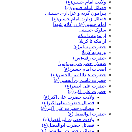
ولادت امام حسین(ع)
فضائل امام حسین(ع)
پیرامون گریه و عزاداری حسینی
فضائل زیارت امام حسین(ع)
امام حسین(ع) در کلام شهدا
سلوک حسینی
از مدینه تا مکه
از مکه تا کربلا
حضرت مسلم(ع)
ورود به کربلا
حضرت رقیه(س)
طفلان حضرت زینب(س)
اصحاب امام حسین(ع)
حضرت عبدالله بن الحسن(ع)
حضرت قاسم بن الحسن(ع)
حضرت علی اصغر(ع)
حضرت علی اکبر(ع)
ولادت حضرت علی اکبر(ع)
فضائل حضرت علی اکبر(ع)
مصائب حضرت علی اکبر(ع)
حضرت ابوالفضل(ع)
ولادت حضرت ابوالفضل(ع)
فضائل حضرت ابوالفضل(ع)
مصائب حضرت ابوالفضل(ع)