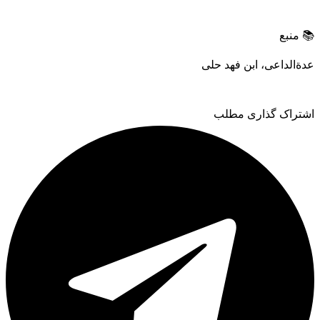
📚 منبع
عدةالداعی، ابن فهد حلی
اشتراک گذاری مطلب