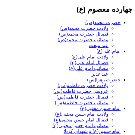
چهارده معصوم (ع)
حضرت محمد(ص)
ولادت حضرت محمد(ص)
فضائل حضرت محمد(ص)
مصائب حضرت محمد(ص)
عید مبعث
امام علی(ع)
ولادت امام علی(ع)
فضائل امام علی(ع)
مصائب امام علی(ع)
عید غدیر
حضرت زهرا(س)
ولادت حضرت فاطمه(س)
عروسی حضرت فاطمه(س)
فضائل حضرت فاطمه(س)
مصائب حضرت فاطمه(س)
امام حسن مجتبی(ع)
ولادت امام حسن مجتبی(ع)
فضائل امام حسن مجتبی(ع)
مصائب امام حسن مجتبی(ع)
امام حسین(ع) و شهدای کربلا