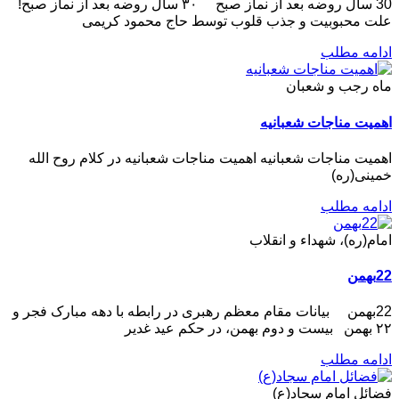
30 سال روضه بعد از نماز صبح ۳۰ سال روضه بعد از نماز صبح!
علت محبوبیت و جذب قلوب توسط حاج محمود کریمی
ادامه مطلب
ماه رجب و شعبان
اهمیت مناجات شعبانیه
اهمیت مناجات شعبانیه اهمیت مناجات شعبانیه در کلام روح الله
خمینی(ره)
ادامه مطلب
امام(ره)، شهداء و انقلاب
22بهمن
22بهمن بیانات مقام معظم رهبری در رابطه با دهه مبارک فجر و
۲۲ بهمن بیست و دوم بهمن، در حکم عید غدیر
ادامه مطلب
فضائل امام سجاد(ع)