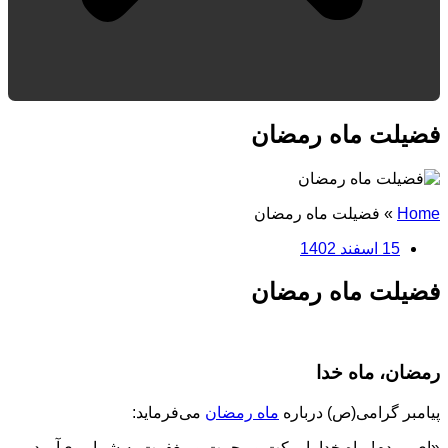
فضیلت ماه رمضان
Home
»
فضیلت ماه رمضان
15 اسفند 1402
فضیلت ماه رمضان
رمضان، ماه خدا
پیامبر گرامی(ص) درباره
ماه رمضان
می‌فرماید:
«ای مردم! ماه خدا با برکت و رحمت و مغفرت به شما روی‌آورد،