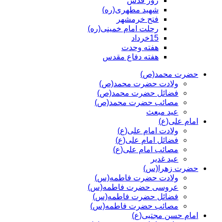
روز قدس
شهید مطهری(ره)
فتح خرمشهر
رحلت امام خمینی(ره)
15خرداد
هفته وحدت
هفته دفاع مقدس
حضرت محمد(ص)
ولادت حضرت محمد(ص)
فضائل حضرت محمد(ص)
مصائب حضرت محمد(ص)
عید مبعث
امام علی(ع)
ولادت امام علی(ع)
فضائل امام علی(ع)
مصائب امام علی(ع)
عید غدیر
حضرت زهرا(س)
ولادت حضرت فاطمه(س)
عروسی حضرت فاطمه(س)
فضائل حضرت فاطمه(س)
مصائب حضرت فاطمه(س)
امام حسن مجتبی(ع)